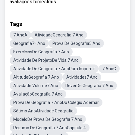
avaliações bimestrais.
Tags
7 AnoA
AtividadeGeografia 7 Ano
Geografia7º Ano
Prova De Geografia5 Ano
ExercíciosDe Geografia 7 Ano
Atividade De ProjetoDe Vida 7 Ano
Atividade De Geografia 7 AnoPara Imprimir
7 AnoC
AltitudeGeografia 7 Ano
Atividades7 Ano
Atividade Volume7 Ano
DeverDe Geografia 7 Ano
AvaliaçãoGeografia 7 Ano
Prova De Geografia 7 AnoDo Colegio Ademar
Sétimo AnoAtividade Geografia
ModeloDe Prova De Geografia 7 Ano
Resumo De Geografia 7 AnoCapítulo 4