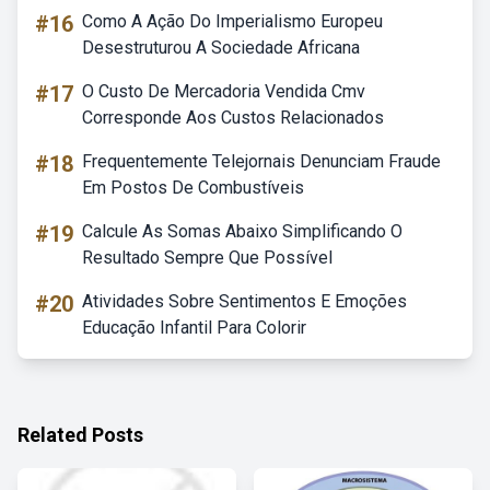
#16
Como A Ação Do Imperialismo Europeu
Desestruturou A Sociedade Africana
#17
O Custo De Mercadoria Vendida Cmv
Corresponde Aos Custos Relacionados
#18
Frequentemente Telejornais Denunciam Fraude
Em Postos De Combustíveis
#19
Calcule As Somas Abaixo Simplificando O
Resultado Sempre Que Possível
#20
Atividades Sobre Sentimentos E Emoções
Educação Infantil Para Colorir
Related Posts