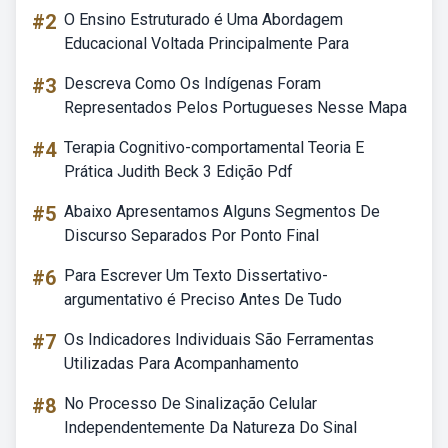
#2
O Ensino Estruturado é Uma Abordagem
Educacional Voltada Principalmente Para
#3
Descreva Como Os Indígenas Foram
Representados Pelos Portugueses Nesse Mapa
#4
Terapia Cognitivo-comportamental Teoria E
Prática Judith Beck 3 Edição Pdf
#5
Abaixo Apresentamos Alguns Segmentos De
Discurso Separados Por Ponto Final
#6
Para Escrever Um Texto Dissertativo-
argumentativo é Preciso Antes De Tudo
#7
Os Indicadores Individuais São Ferramentas
Utilizadas Para Acompanhamento
#8
No Processo De Sinalização Celular
Independentemente Da Natureza Do Sinal