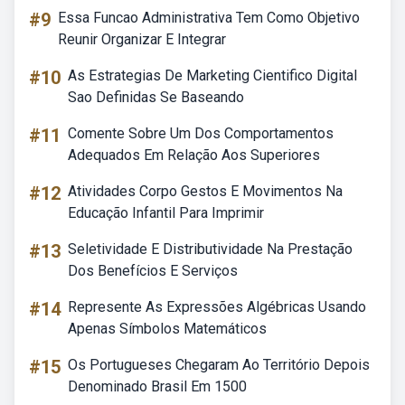
#9
Essa Funcao Administrativa Tem Como Objetivo
Reunir Organizar E Integrar
#10
As Estrategias De Marketing Cientifico Digital
Sao Definidas Se Baseando
#11
Comente Sobre Um Dos Comportamentos
Adequados Em Relação Aos Superiores
#12
Atividades Corpo Gestos E Movimentos Na
Educação Infantil Para Imprimir
#13
Seletividade E Distributividade Na Prestação
Dos Benefícios E Serviços
#14
Represente As Expressões Algébricas Usando
Apenas Símbolos Matemáticos
#15
Os Portugueses Chegaram Ao Território Depois
Denominado Brasil Em 1500