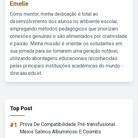
Emelie
Como mentor, minha dedicação é total ao
desenvolvimento dos alunos no ambiente escolar,
empregando métodos pedagógicos que priorizam
conexões genuínas e são alimentados por criatividade
e paixão. Minha missão é orientar os estudantes em
sua jornada para se tornarem uma geração notável,
utilizando abordagens educacionais reconhecidas
pelas principais instituições acadêmicas do mundo -
dsw.aau.edu.et.
Top Post
#1
Prova De Compatibilidade Pré-transfusional
Meios Salinos Albuminoso E Coombs