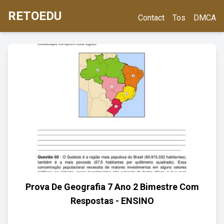
RETOEDU
Contact
Tos
DMCA
Prova De Geografia 7 Ano 2 Bimestre Com
Respostas - ENSINO