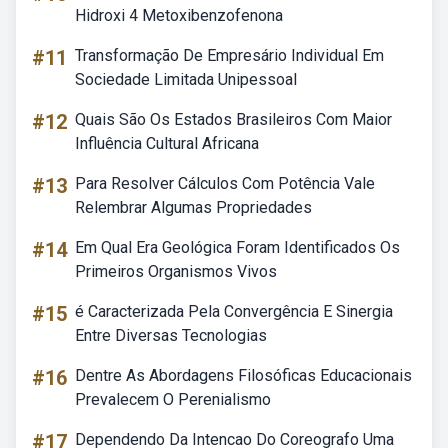
Hidroxi 4 Metoxibenzofenona
#11
Transformação De Empresário Individual Em
Sociedade Limitada Unipessoal
#12
Quais São Os Estados Brasileiros Com Maior
Influência Cultural Africana
#13
Para Resolver Cálculos Com Potência Vale
Relembrar Algumas Propriedades
#14
Em Qual Era Geológica Foram Identificados Os
Primeiros Organismos Vivos
#15
é Caracterizada Pela Convergência E Sinergia
Entre Diversas Tecnologias
#16
Dentre As Abordagens Filosóficas Educacionais
Prevalecem O Perenialismo
#17
Dependendo Da Intencao Do Coreografo Uma