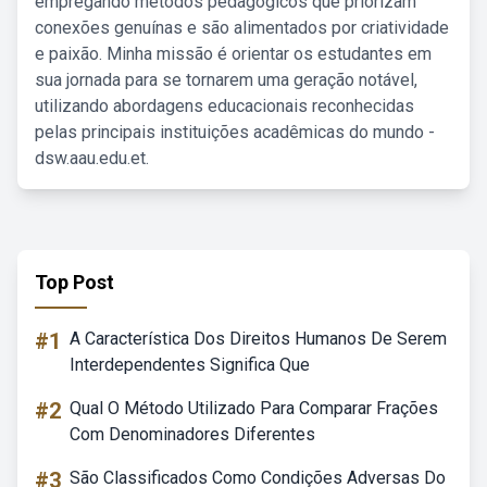
empregando métodos pedagógicos que priorizam
conexões genuínas e são alimentados por criatividade
e paixão. Minha missão é orientar os estudantes em
sua jornada para se tornarem uma geração notável,
utilizando abordagens educacionais reconhecidas
pelas principais instituições acadêmicas do mundo -
dsw.aau.edu.et.
Top Post
#1
A Característica Dos Direitos Humanos De Serem
Interdependentes Significa Que
#2
Qual O Método Utilizado Para Comparar Frações
Com Denominadores Diferentes
#3
São Classificados Como Condições Adversas Do