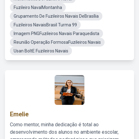
Fuzileiro NavalMontanha
Grupamento De Fuzileiros Navais DeBrasília
Fuzileiros NavaisBrasil Turma 99
Imagem PNGFuzileiros Navais Paraquedista
Reunião Operação FormosaFuzileiros Navais
Usan BoltE Fuzileiros Navais
Emelie
Como mentor, minha dedicação é total ao
desenvolvimento dos alunos no ambiente escolar,