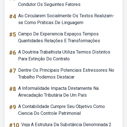
Condutor Os Seguintes Fatores
#4
Ao Circularem Socialmente Os Textos Realizam-
se Como Práticas De Linguagem
#5
Campo De Experiencia Espaços Tempos
Quantidades Relações E Transformações
#6
A Doutrina Trabalhista Utiliza Termos Distintos
Para Extinção Do Contrato
#7
Dentre Os Principais Potenciais Estressores No
Trabalho Podemos Destacar
#8
A Informalidade Impacta Diretamente Na
Arrecadação Tributária De Um País
#9
A Contabilidade Cumpre Seu Objetivo Como
Ciencia Do Controle Patrimonial
#10
Veja A Estrutura Da Substância Denominada 2