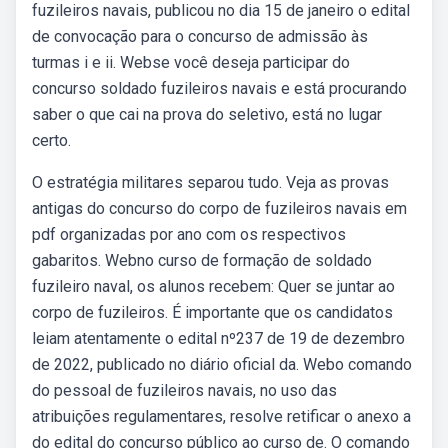
fuzileiros navais, publicou no dia 15 de janeiro o edital
de convocação para o concurso de admissão às
turmas i e ii. Webse você deseja participar do
concurso soldado fuzileiros navais e está procurando
saber o que cai na prova do seletivo, está no lugar
certo.
O estratégia militares separou tudo. Veja as provas
antigas do concurso do corpo de fuzileiros navais em
pdf organizadas por ano com os respectivos
gabaritos. Webno curso de formação de soldado
fuzileiro naval, os alunos recebem: Quer se juntar ao
corpo de fuzileiros. É importante que os candidatos
leiam atentamente o edital nº237 de 19 de dezembro
de 2022, publicado no diário oficial da. Webo comando
do pessoal de fuzileiros navais, no uso das
atribuições regulamentares, resolve retificar o anexo a
do edital do concurso público ao curso de. O comando