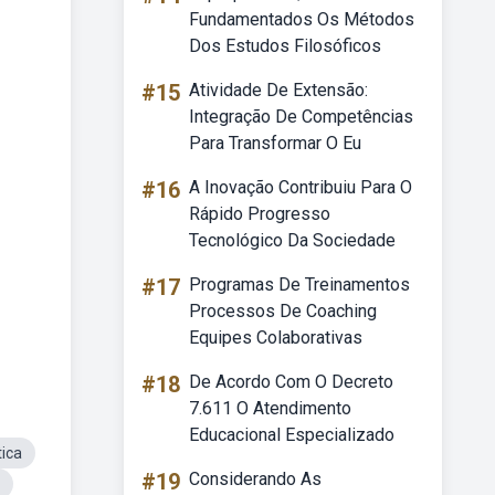
Fundamentados Os Métodos
Dos Estudos Filosóficos
#15
Atividade De Extensão:
Integração De Competências
Para Transformar O Eu
#16
A Inovação Contribuiu Para O
Rápido Progresso
Tecnológico Da Sociedade
#17
Programas De Treinamentos
Processos De Coaching
Equipes Colaborativas
#18
De Acordo Com O Decreto
7.611 O Atendimento
Educacional Especializado
tica
#19
Considerando As