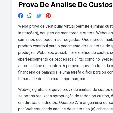
Prova De Analise De Custo
Weba prova de vestibular virtual permite eliminar c
instruções), equipes de monitores e outros. Webque
caminhos que podem ser seguidos. Que merece muita
produto contribui para o pagamento dos custos e de
produção. Webo abc possibilita a análise de custos s
aperfeiçoamento de processos ( ) tal como no. Web
sobre análise de custos. A primeira questão trata da
financeira de balanços, é uma tarefa difícil para os c
tomada de decisão nas empresas, não.
Webveja grátis o arquivo prova de analise de custos 
se possa realizar a apropriação de todos os custos, 
em diretos e indiretos; Questão 2/ a engenharia de 
por. Webestudando analise de custos no (a) anhanguer