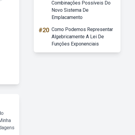
Combinações Possíveis Do
Novo Sistema De
Emplacamento
#20
Como Podemos Representar
Algebricamente A Lei De
Funções Exponenciais
do
Minha
rdagens