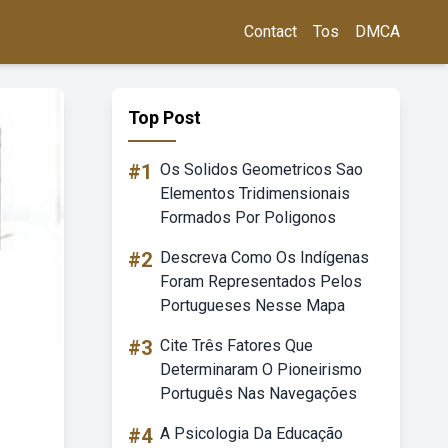
Contact
Tos
DMCA
Top Post
#1
Os Solidos Geometricos Sao
Elementos Tridimensionais
Formados Por Poligonos
#2
Descreva Como Os Indígenas
Foram Representados Pelos
Portugueses Nesse Mapa
#3
Cite Três Fatores Que
Determinaram O Pioneirismo
Português Nas Navegações
#4
A Psicologia Da Educação