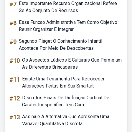
#7
Este Importante Recurso Organizacional Refere
Se Ao Conjunto De Recursos
#8
Essa Funcao Administrativa Tem Como Objetivo
Reunir Organizar E Integrar
#9
Segundo Piaget O Conhecimento Infantil
Acontece Por Meio De Descobertas
#10
Os Aspectos Lúdicos E Culturais Que Permeiam
As Diferentes Brincadeiras
#11
Existe Uma Ferramenta Para Retroceder
Alterações Feitas Em Sua Smartart
#12
Discretos Sinais De Disfunção Cortical De
Caráter Inespecífico Tem Cura
#13
Assinale A Alternativa Que Apresenta Uma
Variável Quantitativa Discreta