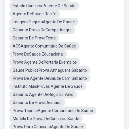
Estudo ConcursoAgente De Saude
Agente DeSaude Recife
Imagens EsquitaAgente De Saude
Gabarito Prova DeCampo Alegre
Gabarito De ProvaTeste
ACSAgente Comunitário De Saúde
Prova DeSaude Educacional
Prova Agente DePortaria Exemplos
Saude PublicaProva Anhaguera Gabarito
Prova De Agente DeSaude Com Gabarito
Instituto MaisProvas Agente De Saude
Gabarito Agente DeRegistro Valid
Gabarito De ProvaDeshado
Prova TeoricaAgente Comunitário De Saúde
Modelo De Prova DeConcurso Saude
Prova Para ConcursoAgente De Saude