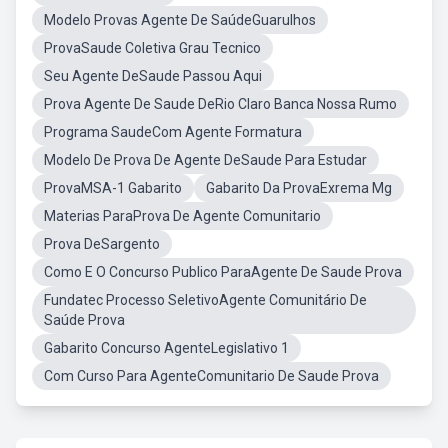
Modelo Provas Agente De SaúdeGuarulhos
ProvaSaude Coletiva Grau Tecnico
Seu Agente DeSaude Passou Aqui
Prova Agente De Saude DeRio Claro Banca Nossa Rumo
Programa SaudeCom Agente Formatura
Modelo De Prova De Agente DeSaude Para Estudar
ProvaMSA-1 Gabarito
Gabarito Da ProvaExrema Mg
Materias ParaProva De Agente Comunitario
Prova DeSargento
Como E O Concurso Publico ParaAgente De Saude Prova
Fundatec Processo SeletivoAgente Comunitário De
Saúde Prova
Gabarito Concurso AgenteLegislativo 1
Com Curso Para AgenteComunitario De Saude Prova