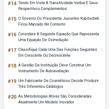
#14
Tendo Em Vista A Transitividade Verbal E Seus
Respectivos Complementos
#15
O Governo Do Presidente Juscelino Kubitschek
Ficou Marcado No Contexto
#16
Considere A Seguinte Equação Que Representa
Uma Equação De Oxirredução
#17
Classifique Cada Uma Das Funções Seguintes
Em Crescente Ou Decrescente
#18
A Gestão Da Instituição Deve Construir Um
Instrumento De Autoavaliação
#19
Um Fabricante De Cosméticos Decide Produzir
Três Diferentes Catálogos
#20
As Metodologias Ativas São Consideradas
Atualmente Um Modelo Inovador