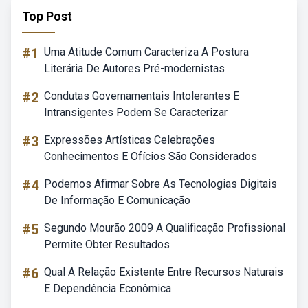
Top Post
#1
Uma Atitude Comum Caracteriza A Postura
Literária De Autores Pré-modernistas
#2
Condutas Governamentais Intolerantes E
Intransigentes Podem Se Caracterizar
#3
Expressões Artísticas Celebrações
Conhecimentos E Ofícios São Considerados
#4
Podemos Afirmar Sobre As Tecnologias Digitais
De Informação E Comunicação
#5
Segundo Mourão 2009 A Qualificação Profissional
Permite Obter Resultados
#6
Qual A Relação Existente Entre Recursos Naturais
E Dependência Econômica