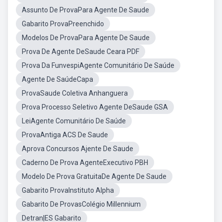
Assunto De ProvaPara Agente De Saude
Gabarito ProvaPreenchido
Modelos De ProvaPara Agente De Saude
Prova De Agente DeSaude Ceara PDF
Prova Da FunvespiAgente Comunitário De Saúde
Agente De SaúdeCapa
ProvaSaude Coletiva Anhanguera
Prova Processo Seletivo Agente DeSaude GSA
LeiAgente Comunitário De Saúde
ProvaAntiga ACS De Saude
Aprova Concursos Ajente De Saude
Caderno De Prova AgenteExecutivo PBH
Modelo De Prova GratuitaDe Agente De Saude
Gabarito ProvaInstituto Alpha
Gabarito De ProvasColégio Millennium
Detran|ES Gabarito