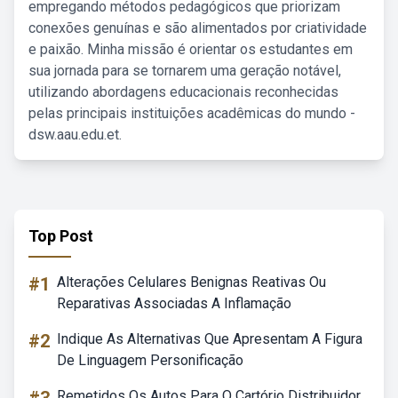
empregando métodos pedagógicos que priorizam
conexões genuínas e são alimentados por criatividade
e paixão. Minha missão é orientar os estudantes em
sua jornada para se tornarem uma geração notável,
utilizando abordagens educacionais reconhecidas
pelas principais instituições acadêmicas do mundo -
dsw.aau.edu.et.
Top Post
#1
Alterações Celulares Benignas Reativas Ou
Reparativas Associadas A Inflamação
#2
Indique As Alternativas Que Apresentam A Figura
De Linguagem Personificação
Remetidos Os Autos Para O Cartório Distribuidor