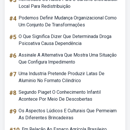
#3
Local Para Redistribuição
#4
Podemos Definir Mudança Organizacional Como
Um Conjunto De Transformações
#5
O Que Significa Dizer Que Determinada Droga
Psicoativa Causa Dependência
#6
Assinale A Alternativa Que Mostra Uma Situação
Que Configura Impedimento
#7
Uma Industria Pretende Produzir Latas De
Aluminio No Formato Cilindrico
#8
Segundo Piaget O Conhecimento Infantil
Acontece Por Meio De Descobertas
#9
Os Aspectos Lúdicos E Culturais Que Permeiam
As Diferentes Brincadeiras
Em Relação Ao Espaço Agrícola Brasileiro