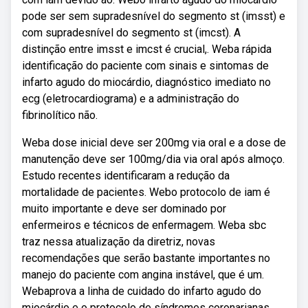
pode ser sem supradesnível do segmento st (imsst) e
com supradesnível do segmento st (imcst). A
distinção entre imsst e imcst é crucial,. Weba rápida
identificação do paciente com sinais e sintomas de
infarto agudo do miocárdio, diagnóstico imediato no
ecg (eletrocardiograma) e a administração do
fibrinolítico não.
Weba dose inicial deve ser 200mg via oral e a dose de
manutenção deve ser 100mg/dia via oral após almoço.
Estudo recentes identificaram a redução da
mortalidade de pacientes. Webo protocolo de iam é
muito importante e deve ser dominado por
enfermeiros e técnicos de enfermagem. Weba sbc
traz nessa atualização da diretriz, novas
recomendações que serão bastante importantes no
manejo do paciente com angina instável, que é um.
Webaprova a linha de cuidado do infarto agudo do
miocárdio e o protocolo de síndromes coronarianas