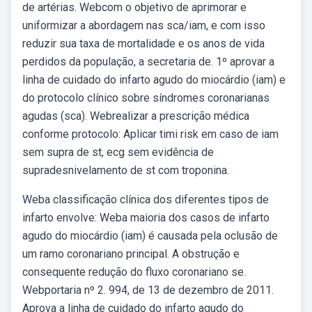
de artérias. Webcom o objetivo de aprimorar e
uniformizar a abordagem nas sca/iam, e com isso
reduzir sua taxa de mortalidade e os anos de vida
perdidos da população, a secretaria de. 1º aprovar a
linha de cuidado do infarto agudo do miocárdio (iam) e
do protocolo clínico sobre síndromes coronarianas
agudas (sca). Webrealizar a prescrição médica
conforme protocolo: Aplicar timi risk em caso de iam
sem supra de st, ecg sem evidência de
supradesnivelamento de st com troponina.
Weba classificação clínica dos diferentes tipos de
infarto envolve: Weba maioria dos casos de infarto
agudo do miocárdio (iam) é causada pela oclusão de
um ramo coronariano principal. A obstrução e
consequente redução do fluxo coronariano se.
Webportaria nº 2. 994, de 13 de dezembro de 2011.
Aprova a linha de cuidado do infarto agudo do