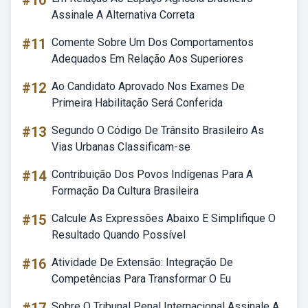
#10
Assinale A Alternativa Correta
#11
Comente Sobre Um Dos Comportamentos
Adequados Em Relação Aos Superiores
#12
Ao Candidato Aprovado Nos Exames De
Primeira Habilitação Será Conferida
#13
Segundo O Código De Trânsito Brasileiro As
Vias Urbanas Classificam-se
#14
Contribuição Dos Povos Indígenas Para A
Formação Da Cultura Brasileira
#15
Calcule As Expressões Abaixo E Simplifique O
Resultado Quando Possível
#16
Atividade De Extensão: Integração De
Competências Para Transformar O Eu
Sobre O Tribunal Penal Internacional Assinale A