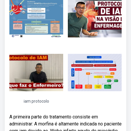
iam protocolo
A primeira parte do tratamento consiste em
administrar: A morfina é altamente indicada no paciente
com iam devido ao. Webo infarto agudo do miocárdio