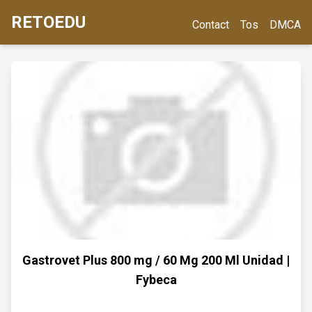
RETOEDU
Contact
Tos
DMCA
Gastrovet Plus 800 mg / 60 Mg 200 Ml Unidad |
Fybeca