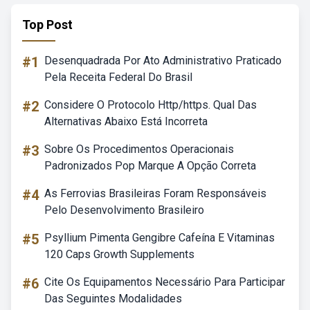
Top Post
#1
Desenquadrada Por Ato Administrativo Praticado
Pela Receita Federal Do Brasil
#2
Considere O Protocolo Http/https. Qual Das
Alternativas Abaixo Está Incorreta
#3
Sobre Os Procedimentos Operacionais
Padronizados Pop Marque A Opção Correta
#4
As Ferrovias Brasileiras Foram Responsáveis
Pelo Desenvolvimento Brasileiro
#5
Psyllium Pimenta Gengibre Cafeína E Vitaminas
120 Caps Growth Supplements
#6
Cite Os Equipamentos Necessário Para Participar
Das Seguintes Modalidades