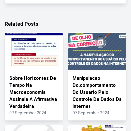
Related Posts
Sobre Horizontes De
Manipulacao
Tempo Na
Do.comportamento
Macroeconomia
Do Usuario Pelo
Assinale A Afirmativa
Controle De Dados Da
Verdadeira
Internet
07 September 2024
07 September 2024