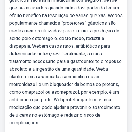
gástricos são assim medicamentos seguros, desde
que sejam usados quando indicados, podendo ter um
efeito benéfico na resolução de várias queixas. Webos
popularmente chamados “protetores” gástricos são
medicamentos utilizados para diminuir a produção de
ácido pelo estômago e, deste modo, reduzir a
dispepsia. Webem casos raros, antibióticos para
determinadas infecções. Geralmente, o único
tratamento necessário para a gastroenterite é repouso
absoluto e a ingestão de uma quantidade. Weba
claritromicina associada à amoxicilina ou ao
metronidazol, e um bloqueador da bomba de prótons,
como omeprazol ou esomeprazol, por exemplo, é um
antibiótico que pode. Webprotetor gástrico é uma
medicação que pode ajudar a prevenir o aparecimento
de úlceras no estômago e reduzir o risco de
complicações.