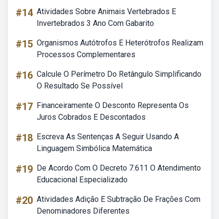
#14
Atividades Sobre Animais Vertebrados E
Invertebrados 3 Ano Com Gabarito
#15
Organismos Autótrofos E Heterótrofos Realizam
Processos Complementares
#16
Calcule O Perímetro Do Retângulo Simplificando
O Resultado Se Possível
#17
Financeiramente O Desconto Representa Os
Juros Cobrados E Descontados
#18
Escreva As Sentenças A Seguir Usando A
Linguagem Simbólica Matemática
#19
De Acordo Com O Decreto 7.611 O Atendimento
Educacional Especializado
#20
Atividades Adição E Subtração De Frações Com
Denominadores Diferentes