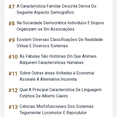
#7
A Característica Familiar Descrita Deriva Do
Seguinte Aspecto Demográfico:
#8
Na Sociedade Democrática Indivíduos E Grupos
Organizam-se Em Associações
#9
Existem Diversas Classificações De Realidade
Virtual E Diversos Sistemas
#10
As Fábulas São Histórias Em Que Animais
Adquirem Características Humanas
#11
Sobre Outras áreas Voltadas à Economia
Assinale A Alternativa Incorreta
#12
Qual A Principal Característica Da Linguagem
Estética De Alberto Caeiro
#13
Ciências Morfofuncionais Dos Sistemas
Tegumentar Locomotor E Reprodutor