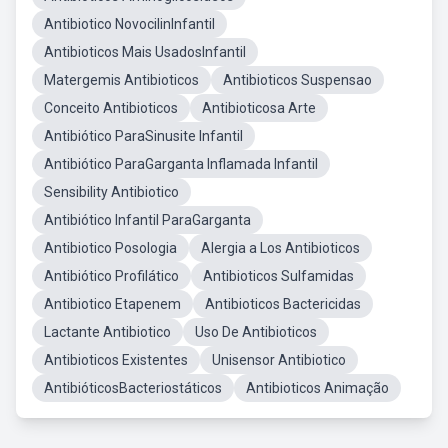
Antibiotico NovocilinInfantil
Antibioticos Mais UsadosInfantil
Matergemis Antibioticos
Antibioticos Suspensao
Conceito Antibioticos
Antibioticosa Arte
Antibiótico ParaSinusite Infantil
Antibiótico ParaGarganta Inflamada Infantil
Sensibility Antibiotico
Antibiótico Infantil ParaGarganta
Antibiotico Posologia
Alergia a Los Antibioticos
Antibiótico Profilático
Antibioticos Sulfamidas
Antibiotico Etapenem
Antibioticos Bactericidas
Lactante Antibiotico
Uso De Antibioticos
Antibioticos Existentes
Unisensor Antibiotico
AntibióticosBacteriostáticos
Antibioticos Animação