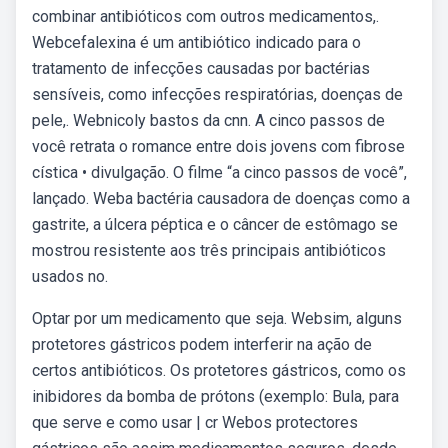
combinar antibióticos com outros medicamentos,.
Webcefalexina é um antibiótico indicado para o
tratamento de infecções causadas por bactérias
sensíveis, como infecções respiratórias, doenças de
pele,. Webnicoly bastos da cnn. A cinco passos de
você retrata o romance entre dois jovens com fibrose
cística • divulgação. O filme “a cinco passos de você”,
lançado. Weba bactéria causadora de doenças como a
gastrite, a úlcera péptica e o câncer de estômago se
mostrou resistente aos três principais antibióticos
usados no.
Optar por um medicamento que seja. Websim, alguns
protetores gástricos podem interferir na ação de
certos antibióticos. Os protetores gástricos, como os
inibidores da bomba de prótons (exemplo: Bula, para
que serve e como usar | cr Webos protectores