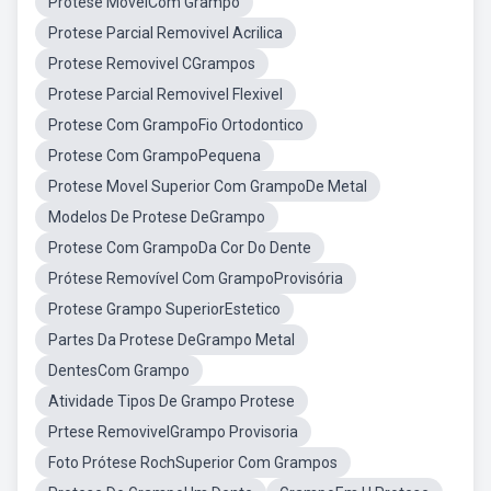
Protese MovelCom Grampo
Protese Parcial Removivel Acrilica
Protese Removivel CGrampos
Protese Parcial Removivel Flexivel
Protese Com GrampoFio Ortodontico
Protese Com GrampoPequena
Protese Movel Superior Com GrampoDe Metal
Modelos De Protese DeGrampo
Protese Com GrampoDa Cor Do Dente
Prótese Removível Com GrampoProvisória
Protese Grampo SuperiorEstetico
Partes Da Protese DeGrampo Metal
DentesCom Grampo
Atividade Tipos De Grampo Protese
Prtese RemovivelGrampo Provisoria
Foto Prótese RochSuperior Com Grampos