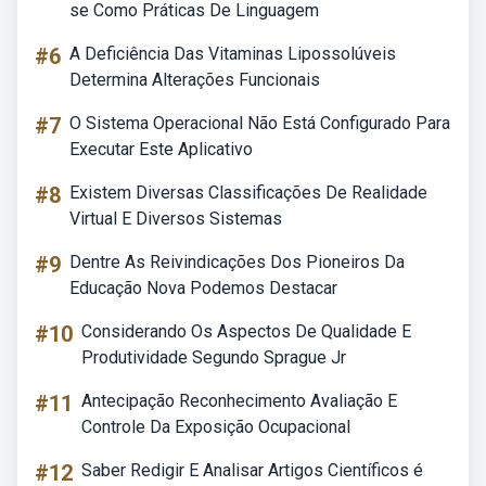
se Como Práticas De Linguagem
#6
A Deficiência Das Vitaminas Lipossolúveis
Determina Alterações Funcionais
#7
O Sistema Operacional Não Está Configurado Para
Executar Este Aplicativo
#8
Existem Diversas Classificações De Realidade
Virtual E Diversos Sistemas
#9
Dentre As Reivindicações Dos Pioneiros Da
Educação Nova Podemos Destacar
#10
Considerando Os Aspectos De Qualidade E
Produtividade Segundo Sprague Jr
#11
Antecipação Reconhecimento Avaliação E
Controle Da Exposição Ocupacional
#12
Saber Redigir E Analisar Artigos Científicos é