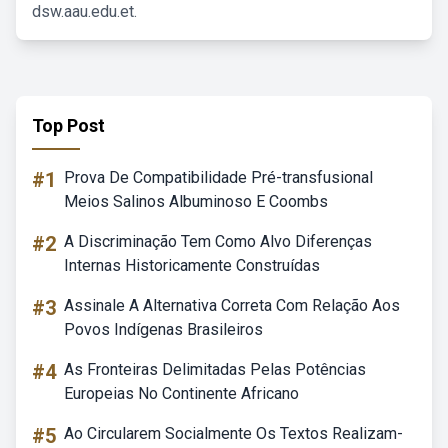
dsw.aau.edu.et.
Top Post
#1
Prova De Compatibilidade Pré-transfusional
Meios Salinos Albuminoso E Coombs
#2
A Discriminação Tem Como Alvo Diferenças
Internas Historicamente Construídas
#3
Assinale A Alternativa Correta Com Relação Aos
Povos Indígenas Brasileiros
#4
As Fronteiras Delimitadas Pelas Potências
Europeias No Continente Africano
#5
Ao Circularem Socialmente Os Textos Realizam-