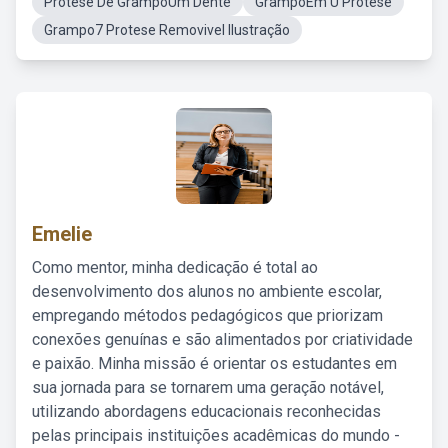
Protese De GrampoUm Dente
GrampoEm U Protese
Grampo7 Protese Removivel Ilustração
Emelie
Como mentor, minha dedicação é total ao
desenvolvimento dos alunos no ambiente escolar,
empregando métodos pedagógicos que priorizam
conexões genuínas e são alimentados por criatividade
e paixão. Minha missão é orientar os estudantes em
sua jornada para se tornarem uma geração notável,
utilizando abordagens educacionais reconhecidas
pelas principais instituições acadêmicas do mundo -