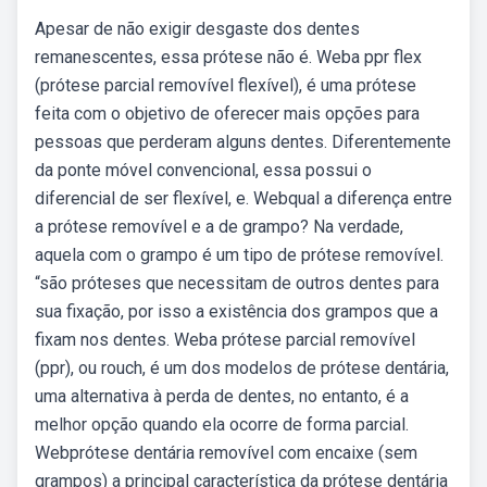
Apesar de não exigir desgaste dos dentes
remanescentes, essa prótese não é. Weba ppr flex
(prótese parcial removível flexível), é uma prótese
feita com o objetivo de oferecer mais opções para
pessoas que perderam alguns dentes. Diferentemente
da ponte móvel convencional, essa possui o
diferencial de ser flexível, e. Webqual a diferença entre
a prótese removível e a de grampo? Na verdade,
aquela com o grampo é um tipo de prótese removível.
“são próteses que necessitam de outros dentes para
sua fixação, por isso a existência dos grampos que a
fixam nos dentes. Weba prótese parcial removível
(ppr), ou rouch, é um dos modelos de prótese dentária,
uma alternativa à perda de dentes, no entanto, é a
melhor opção quando ela ocorre de forma parcial.
Webprótese dentária removível com encaixe (sem
grampos) a principal característica da prótese dentária