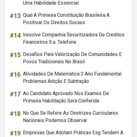
Uma Habilidade Essencial
#13
Qual A Primeira Constituição Brasileira A
Positivar Os Direitos Sociais
#14
Iresolve Companhia Securitizadora De Creditos
Financeiros S.a. Telefone
#15
Desafios Para Valorização De Comunidades E
Povos Tradicionais No Brasil
#16
Atividades De Matematica 3 Ano Fundamental
Problemas Adição E Subtração
#17
Ao Candidato Aprovado Nos Exames De
Primeira Habilitação Será Conferida
#18
No Que Se Refere As Diretrizes Curriculares
Nacionais Podemos Observar
#19
Empresas Que Adotam Práticas Esg Tendem A