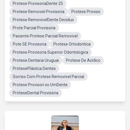
Protese ProvisoriaDente 25
Protese Removiel Provisoria
Protese Proviso
Protese RemovivelDente Deciduo
Prote Parcial Provisoria
Paciente Protese Parcial Removivel
Pote SE Provisoria
Protese Ortodontica
Protese Provisoria Superior Odontologica
Protese Dentaria Uruguai
Protese De Acrilico
PrótesePlástica Dentes
Sorriso Com Protese Removivel Parcial
Protese Provisori so UmDente
PróteseDental Provisória