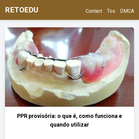
RETOEDU
Contact
Tos
DMCA
PPR provisória: o que é, como funciona e
quando utilizar