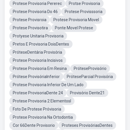
Protese Provisoria Pererec
Protse Provisoria
Protese Provisoria Do 46
Protese Provisssoria
Protese Provisroia
Protese Provisoria Movel
Protese Provisotira
Ponte Movel Protese
Protyese Unitaria Provisoria
Pretos E Provisoria DoisDentes
PróteseDentária Provisória
Protese Provisoria Incisivos
Protese Provisoria Em Resina
PróteseProvisório
Prótese ProvisóriaInferior
PróteseParcial Provisória
Protese Provisoria Inferior De Um Lado
Protese ProvisoriaDente 24
Provisório Dente21
Protese Provisoria 2 Elementosl
Foto De Protese Próvisoria
Protese Provisoria Na Ortodontia
Cor 66Dente Provisorio
Proteses ProvisóriasDentes