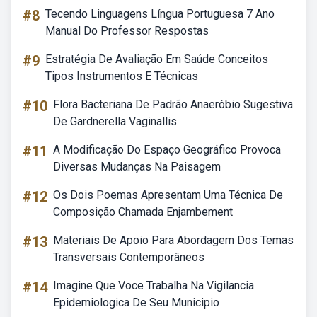
#8
Tecendo Linguagens Língua Portuguesa 7 Ano
Manual Do Professor Respostas
#9
Estratégia De Avaliação Em Saúde Conceitos
Tipos Instrumentos E Técnicas
#10
Flora Bacteriana De Padrão Anaeróbio Sugestiva
De Gardnerella Vaginallis
#11
A Modificação Do Espaço Geográfico Provoca
Diversas Mudanças Na Paisagem
#12
Os Dois Poemas Apresentam Uma Técnica De
Composição Chamada Enjambement
#13
Materiais De Apoio Para Abordagem Dos Temas
Transversais Contemporâneos
#14
Imagine Que Voce Trabalha Na Vigilancia
Epidemiologica De Seu Municipio