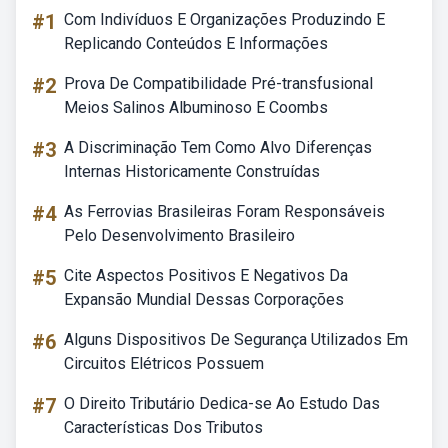
#1
Com Indivíduos E Organizações Produzindo E
Replicando Conteúdos E Informações
#2
Prova De Compatibilidade Pré-transfusional
Meios Salinos Albuminoso E Coombs
#3
A Discriminação Tem Como Alvo Diferenças
Internas Historicamente Construídas
#4
As Ferrovias Brasileiras Foram Responsáveis
Pelo Desenvolvimento Brasileiro
#5
Cite Aspectos Positivos E Negativos Da
Expansão Mundial Dessas Corporações
#6
Alguns Dispositivos De Segurança Utilizados Em
Circuitos Elétricos Possuem
#7
O Direito Tributário Dedica-se Ao Estudo Das
Características Dos Tributos