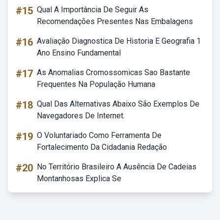
#15
Qual A Importância De Seguir As
Recomendações Presentes Nas Embalagens
#16
Avaliação Diagnostica De Historia E Geografia 1
Ano Ensino Fundamental
#17
As Anomalias Cromossomicas Sao Bastante
Frequentes Na População Humana
#18
Qual Das Alternativas Abaixo São Exemplos De
Navegadores De Internet.
#19
O Voluntariado Como Ferramenta De
Fortalecimento Da Cidadania Redação
#20
No Território Brasileiro A Ausência De Cadeias
Montanhosas Explica Se