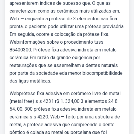
apresentarem índices de sucesso que. O que as
caracterizam como as cerâmicas mais utilizadas em.
Web — enquanto a prótese de 3 elementos não fica
pronta, o paciente pode utilizar uma prótese provisória.
Em seguida, ocorre a colocação da prótese fixa.
Webinformações sobre o procedimento tuss
85400300: Prótese fixa adesiva indireta em metalo
cerâmica Em razão da grande exigência por
restaurações que se assemelham a dentes naturais
por parte da sociedade eda menor biocompatibilidade
das ligas metálicas.
Webprótese fixa adesiva em cerômero livre de metal
(metal free) s s 4231 r$ 1. 324,00 3 elementos 24 8.
54. 00. 300 prótese fixa adesiva indireta em metalo
cerâmica s s 4220. Web — feito por uma estrutura de
metal, a prótese adesiva que compreende o dente
pôntico é colada ao metal ou porcelana que foi