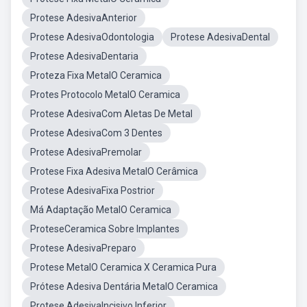
Protese AdesivaAnterior
Protese AdesivaOdontologia
Protese AdesivaDental
Protese AdesivaDentaria
Proteza Fixa MetalO Ceramica
Protes Protocolo MetalO Ceramica
Protese AdesivaCom Aletas De Metal
Protese AdesivaCom 3 Dentes
Protese AdesivaPremolar
Protese Fixa Adesiva MetalO Cerâmica
Protese AdesivaFixa Postrior
Má Adaptação MetalO Ceramica
ProteseCeramica Sobre Implantes
Protese AdesivaPreparo
Protese MetalO Ceramica X Ceramica Pura
Prótese Adesiva Dentária MetalO Ceramica
Protese AdesivaIncisivo Inferior