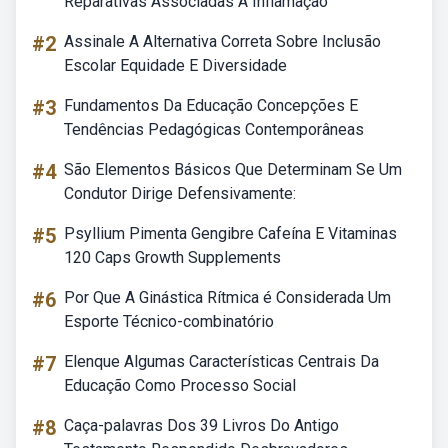
Reparativas Associadas A Inflamação
#2
Assinale A Alternativa Correta Sobre Inclusão
Escolar Equidade E Diversidade
#3
Fundamentos Da Educação Concepções E
Tendências Pedagógicas Contemporâneas
#4
São Elementos Básicos Que Determinam Se Um
Condutor Dirige Defensivamente:
#5
Psyllium Pimenta Gengibre Cafeína E Vitaminas
120 Caps Growth Supplements
#6
Por Que A Ginástica Rítmica é Considerada Um
Esporte Técnico-combinatório
#7
Elenque Algumas Características Centrais Da
Educação Como Processo Social
#8
Caça-palavras Dos 39 Livros Do Antigo