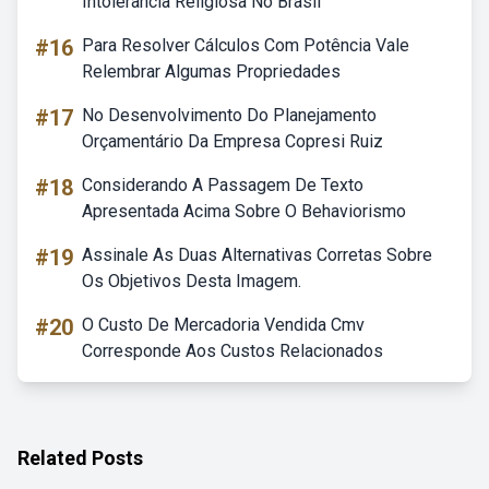
Intolerância Religiosa No Brasil
#16
Para Resolver Cálculos Com Potência Vale
Relembrar Algumas Propriedades
#17
No Desenvolvimento Do Planejamento
Orçamentário Da Empresa Copresi Ruiz
#18
Considerando A Passagem De Texto
Apresentada Acima Sobre O Behaviorismo
#19
Assinale As Duas Alternativas Corretas Sobre
Os Objetivos Desta Imagem.
#20
O Custo De Mercadoria Vendida Cmv
Corresponde Aos Custos Relacionados
Related Posts