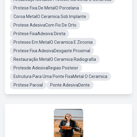
Protese Fixa De MetalO Porcelana
Coroa MetalO Ceramica Sob Implante
Protese AdesivaCom Fio De Orto
Prótese FixaAdesiva Direta
Proteses Em MetalO Ceramica E Zirconia
Protese Fixa AdesivaDesgaste Proximal
Restauração MetalO Ceramica Radiografia
Protesde AdesivaRegiao Posteior
Estrutura Para Uma Ponte FixaMetal O Ceramica
Prótese Parcial
Ponte AdesivaDente