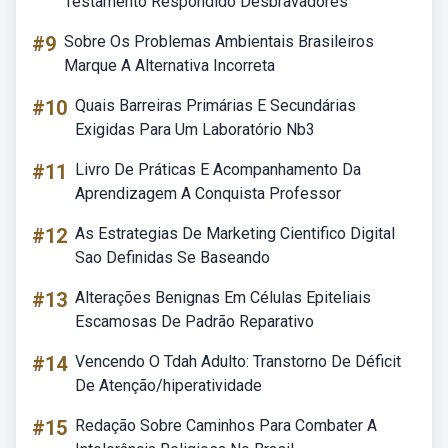
Testamento Respondido Desbravadores
#9
Sobre Os Problemas Ambientais Brasileiros
Marque A Alternativa Incorreta
#10
Quais Barreiras Primárias E Secundárias
Exigidas Para Um Laboratório Nb3
#11
Livro De Práticas E Acompanhamento Da
Aprendizagem A Conquista Professor
#12
As Estrategias De Marketing Cientifico Digital
Sao Definidas Se Baseando
#13
Alterações Benignas Em Células Epiteliais
Escamosas De Padrão Reparativo
#14
Vencendo O Tdah Adulto: Transtorno De Déficit
De Atenção/hiperatividade
#15
Redação Sobre Caminhos Para Combater A