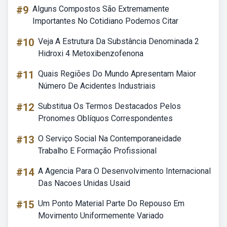
#9
Alguns Compostos São Extremamente
Importantes No Cotidiano Podemos Citar
#10
Veja A Estrutura Da Substância Denominada 2
Hidroxi 4 Metoxibenzofenona
#11
Quais Regiões Do Mundo Apresentam Maior
Número De Acidentes Industriais
#12
Substitua Os Termos Destacados Pelos
Pronomes Oblíquos Correspondentes
#13
O Serviço Social Na Contemporaneidade
Trabalho E Formação Profissional
#14
A Agencia Para O Desenvolvimento Internacional
Das Nacoes Unidas Usaid
#15
Um Ponto Material Parte Do Repouso Em
Movimento Uniformemente Variado