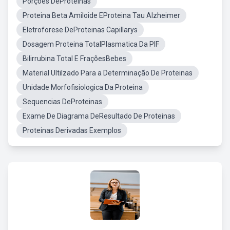
Porções DeProteinas
Proteina Beta Amiloide EProteina Tau Alzheimer
Eletroforese DeProteinas Capillarys
Dosagem Proteina TotalPlasmatica Da PIF
Bilirrubina Total E FraçõesBebes
Material Ultilzado Para a Determinação De Proteinas
Unidade Morfofisiologica Da Proteina
Sequencias DeProteinas
Exame De Diagrama DeResultado De Proteinas
Proteinas Derivadas Exemplos