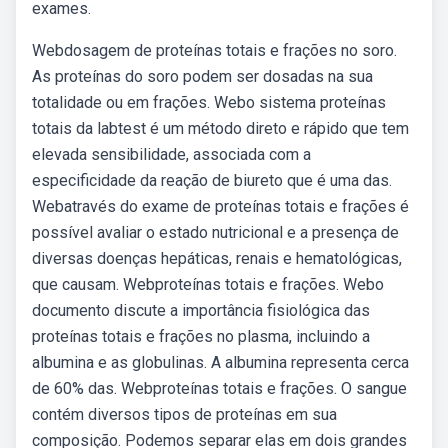
exames.
Webdosagem de proteínas totais e frações no soro.
As proteínas do soro podem ser dosadas na sua
totalidade ou em frações. Webo sistema proteínas
totais da labtest é um método direto e rápido que tem
elevada sensibilidade, associada com a
especificidade da reação de biureto que é uma das.
Webatravés do exame de proteínas totais e frações é
possível avaliar o estado nutricional e a presença de
diversas doenças hepáticas, renais e hematológicas,
que causam. Webproteínas totais e frações. Webo
documento discute a importância fisiológica das
proteínas totais e frações no plasma, incluindo a
albumina e as globulinas. A albumina representa cerca
de 60% das. Webproteínas totais e frações. O sangue
contém diversos tipos de proteínas em sua
composição. Podemos separar elas em dois grandes