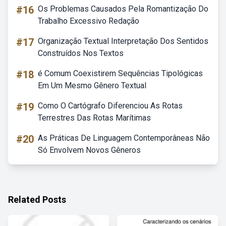
#16
Os Problemas Causados Pela Romantização Do
Trabalho Excessivo Redação
#17
Organização Textual Interpretação Dos Sentidos
Construídos Nos Textos
#18
é Comum Coexistirem Sequências Tipológicas
Em Um Mesmo Gênero Textual
#19
Como O Cartógrafo Diferenciou As Rotas
Terrestres Das Rotas Marítimas
#20
As Práticas De Linguagem Contemporâneas Não
Só Envolvem Novos Gêneros
Related Posts