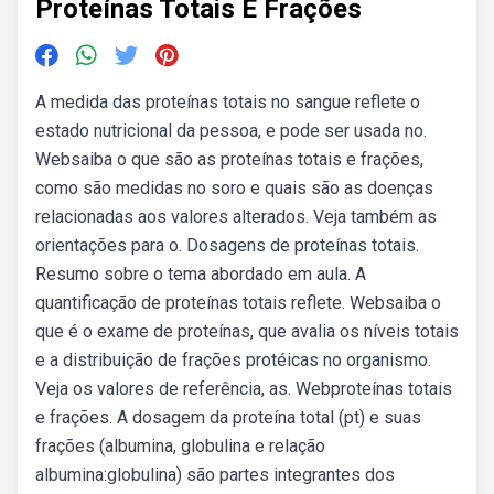
Proteínas Totais E Frações
A medida das proteínas totais no sangue reflete o
estado nutricional da pessoa, e pode ser usada no.
Websaiba o que são as proteínas totais e frações,
como são medidas no soro e quais são as doenças
relacionadas aos valores alterados. Veja também as
orientações para o. Dosagens de proteínas totais.
Resumo sobre o tema abordado em aula. A
quantificação de proteínas totais reflete. Websaiba o
que é o exame de proteínas, que avalia os níveis totais
e a distribuição de frações protéicas no organismo.
Veja os valores de referência, as. Webproteínas totais
e frações. A dosagem da proteína total (pt) e suas
frações (albumina, globulina e relação
albumina:globulina) são partes integrantes dos