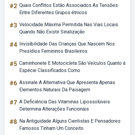
#2
Quais Conflitos Estão Associados As Tensões
Entre Diferentes Grupos étnicos
#3
Velocidade Máxima Permitida Nas Vias Locais
Quando Não Existir Sinalização
#4
Invisibilidade Das Crianças Que Nascem Nos
Presídios Femininos Brasileiros
#5
Caminhonete E Motocicleta São Veículos Quanto à
Espécie Classificados Como
#6
Assinale A Alternativa Que Apresenta Apenas
Elementos Naturais Da Paisagem
#7
A Deficiência Das Vitaminas Lipossolúveis
Determina Alterações Funcionais
#8
Na Antiguidade Alguns Cientistas E Pensadores
Famosos Tinham Um Conceito