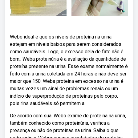
Webo ideal é que os níveis de proteína na urina
estejam em níveis baixos para serem considerados
como saudáveis. Logo, o excesso dela de fato não é
bom,. Weba proteinúria é a avaliação da quantidade de
proteína presente na urina. Esse exame normalmente é
feito com a urina coletada em 24 horas e não deve ser
maior que 150. Weba proteína em excesso na urina é
muitas vezes um sinal de problemas renais ou um
indício de superprodução de proteínas pelo corpo,
pois rins saudáveis só permitem a.
De acordo com sua. Webo exame de proteína na urina,
também conhecido como proteinúria, verifica a
presença ou não de proteínas na urina. Saiba o que
pode indicar. Webpequenas quantidades de proteína