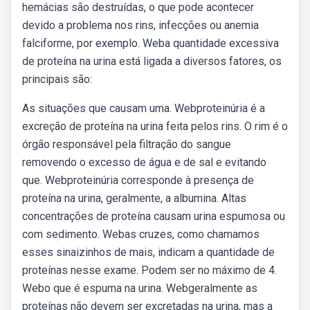
hemácias são destruídas, o que pode acontecer
devido a problema nos rins, infecções ou anemia
falciforme, por exemplo. Weba quantidade excessiva
de proteína na urina está ligada a diversos fatores, os
principais são:
As situações que causam uma. Webproteinúria é a
excreção de proteína na urina feita pelos rins. O rim é o
órgão responsável pela filtração do sangue
removendo o excesso de água e de sal e evitando
que. Webproteinúria corresponde à presença de
proteína na urina, geralmente, a albumina. Altas
concentrações de proteína causam urina espumosa ou
com sedimento. Webas cruzes, como chamamos
esses sinaizinhos de mais, indicam a quantidade de
proteínas nesse exame. Podem ser no máximo de 4.
Webo que é espuma na urina. Webgeralmente as
proteínas não devem ser excretadas na urina, mas a