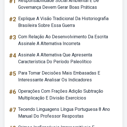
#1
Responsabilidade Social Ambiental E De
Governança Devem Gerar Boas Práticas
#2
Explique A Visão Tradicional Da Historiografia
Brasileira Sobre Essa Guerra
#3
Com Relação Ao Desenvolvimento Da Escrita
Assinale A Alternativa Incorreta
#4
Assinale A Alternativa Que Apresenta
Característica Do Período Paleolítico
#5
Para Tomar Decisões Mais Embasadas E
Interessante Analisar Os Indicadores
#6
Operações Com Frações Adição Subtração
Multiplicação E Divisão Exercícios
#7
Tecendo Linguagens Língua Portuguesa 8 Ano
Manual Do Professor Respostas