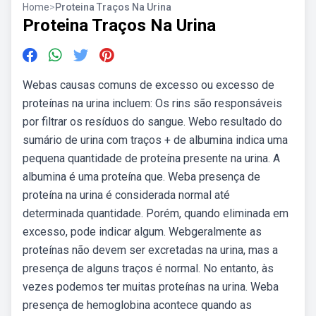
Home
>
Proteina Traços Na Urina
Proteina Traços Na Urina
Webas causas comuns de excesso ou excesso de
proteínas na urina incluem: Os rins são responsáveis
por filtrar os resíduos do sangue. Webo resultado do
sumário de urina com traços + de albumina indica uma
pequena quantidade de proteína presente na urina. A
albumina é uma proteína que. Weba presença de
proteína na urina é considerada normal até
determinada quantidade. Porém, quando eliminada em
excesso, pode indicar algum. Webgeralmente as
proteínas não devem ser excretadas na urina, mas a
presença de alguns traços é normal. No entanto, às
vezes podemos ter muitas proteínas na urina. Weba
presença de hemoglobina acontece quando as