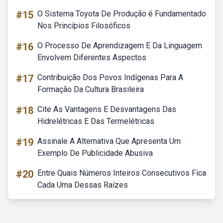
#15
O Sistema Toyota De Produção é Fundamentado
Nos Princípios Filosóficos
#16
O Processo De Aprendizagem E Da Linguagem
Envolvem Diferentes Aspectos
#17
Contribuição Dos Povos Indígenas Para A
Formação Da Cultura Brasileira
#18
Cite As Vantagens E Desvantagens Das
Hidrelétricas E Das Termelétricas
#19
Assinale A Alternativa Que Apresenta Um
Exemplo De Publicidade Abusiva
#20
Entre Quais Números Inteiros Consecutivos Fica
Cada Uma Dessas Raízes