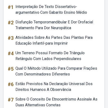
#1
Interpretação De Texto Dissertativo-
argumentativo Com Gabarito Ensino Médio
#2
Disfunção Temporomandibular E Dor Orofacial
Tratamento Para Dor Neuropática
#3
Atividades Sobre As Partes Das Plantas Para
Educação Infantil-para Imprimir
#4
Um Terreno Possui Formato De Triângulo
Retângulo Com Lados Perpendiculares
#5
Qual O Método Utilizado Para Comparar Frações
Com Denominadores Diferentes
#6
Estão Previstos Na Declaração Universal Dos
Direitos Humanos A Observância
#7
Sobre O Conceito De Etnocentrismo Assinale As
Duas Alternativas Corretas