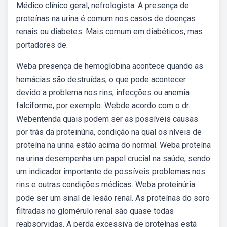
Médico clínico geral, nefrologista. A presença de
proteínas na urina é comum nos casos de doenças
renais ou diabetes. Mais comum em diabéticos, mas
portadores de.
Weba presença de hemoglobina acontece quando as
hemácias são destruídas, o que pode acontecer
devido a problema nos rins, infecções ou anemia
falciforme, por exemplo. Webde acordo com o dr.
Webentenda quais podem ser as possíveis causas
por trás da proteinúria, condição na qual os níveis de
proteína na urina estão acima do normal. Weba proteína
na urina desempenha um papel crucial na saúde, sendo
um indicador importante de possíveis problemas nos
rins e outras condições médicas. Weba proteinúria
pode ser um sinal de lesão renal. As proteínas do soro
filtradas no glomérulo renal são quase todas
reabsorvidas. A perda excessiva de proteínas está