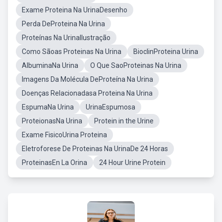
Exame Proteina Na UrinaDesenho
Perda DeProteina Na Urina
Proteínas Na UrinaIlustração
Como Sãoas Proteinas Na Urina
BioclinProteina Urina
AlbuminaNa Urina
O Que SaoProteinas Na Urina
Imagens Da Molécula DeProteína Na Urina
Doenças Relacionadasa Proteina Na Urina
EspumaNa Urina
UrinaEspumosa
ProteionasNa Urina
Protein in the Urine
Exame FisicoUrina Proteina
Eletroforese De Proteinas Na UrinaDe 24 Horas
ProteinasEn La Orina
24 Hour Urine Protein