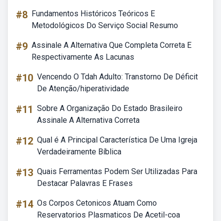
#8
Fundamentos Históricos Teóricos E
Metodológicos Do Serviço Social Resumo
#9
Assinale A Alternativa Que Completa Correta E
Respectivamente As Lacunas
#10
Vencendo O Tdah Adulto: Transtorno De Déficit
De Atenção/hiperatividade
#11
Sobre A Organização Do Estado Brasileiro
Assinale A Alternativa Correta
#12
Qual é A Principal Característica De Uma Igreja
Verdadeiramente Bíblica
#13
Quais Ferramentas Podem Ser Utilizadas Para
Destacar Palavras E Frases
#14
Os Corpos Cetonicos Atuam Como
Reservatorios Plasmaticos De Acetil-coa