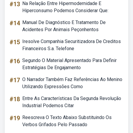
#13
Na Relação Entre Hipermodernidade E
Hiperconsumo Podemos Considerar Que:
#14
Manual De Diagnóstico E Tratamento De
Acidentes Por Animais Peçonhentos
#15
Iresolve Companhia Securitizadora De Creditos
Financeiros S.a. Telefone
#16
Segundo O Material Apresentado Para Definir
Estratégias De Engajamento
#17
O Narrador Também Faz Referências Ao Menino
Utilizando Expressões Como
#18
Entre As Características Da Segunda Revolução
Industrial Podemos Citar
#19
Reescreva O Texto Abaixo Substituindo Os
Verbos Grifados Pelo Passado