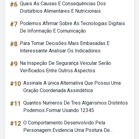
#6
Quais As Causas E Consequências Dos
Distúrbios Alimentares E Nutricionais
#7
Podemos Afirmar Sobre As Tecnologias Digitais
De Informação E Comunicação
#8
Para Tomar Decisões Mais Embasadas E
Interessante Analisar Os Indicadores
#9
Na Inspeção De Segurança Veicular Serão
Verificados Entre Outros Aspectos
#10
Assinale A única Alternativa Que Possui Uma
Oração Coordenada Assindética
#11
Quantos Numeros De Tres Algarismos Distintos
Podemos Formar Usando 12345
#12
O Comportamento Desenvolvido Pela
Personagem Evidencia Uma Postura De...