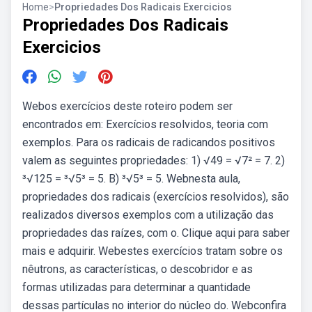
Home
>
Propriedades Dos Radicais Exercicios
Propriedades Dos Radicais
Exercicios
Webos exercícios deste roteiro podem ser
encontrados em: Exercícios resolvidos, teoria com
exemplos. Para os radicais de radicandos positivos
valem as seguintes propriedades: 1) √49 = √7² = 7. 2)
³√125 = ³√5³ = 5. B) ³√5³ = 5. Webnesta aula,
propriedades dos radicais (exercícios resolvidos), são
realizados diversos exemplos com a utilização das
propriedades das raízes, com o. Clique aqui para saber
mais e adquirir. Webestes exercícios tratam sobre os
nêutrons, as características, o descobridor e as
formas utilizadas para determinar a quantidade
dessas partículas no interior do núcleo do. Webconfira