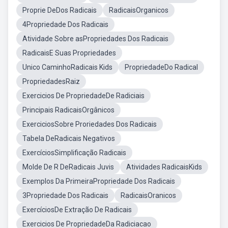
Proprie DeDos Radicais
RadicaisOrganicos
4Propriedade Dos Radicais
Atividade Sobre asPropriedades Dos Radicais
RadicaisE Suas Propriedades
Unico CaminhoRadicais Kids
PropriedadeDo Radical
PropriedadesRaiz
Exercicios De PropriedadeDe Radiciais
Principais RadicaisOrgânicos
ExerciciosSobre Proriedades Dos Radicais
Tabela DeRadicais Negativos
ExercíciosSimplificação Radicais
Molde De R DeRadicais Juvis
Atividades RadicaisKids
Exemplos Da PrimeiraPropriedade Dos Radicais
3Propriedade Dos Radicais
RadicaisOranicos
ExercíciosDe Extração De Radicais
Exercicios De PropriedadeDa Radiciacao