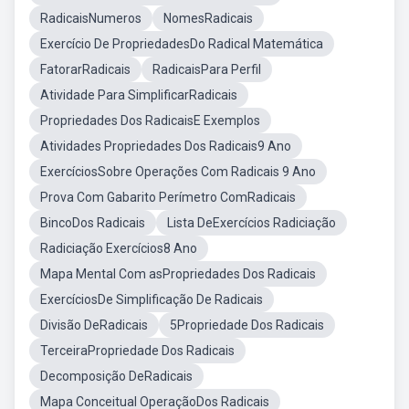
RadicaisNumeros
NomesRadicais
Exercício De PropriedadesDo Radical Matemática
FatorarRadicais
RadicaisPara Perfil
Atividade Para SimplificarRadicais
Propriedades Dos RadicaisE Exemplos
Atividades Propriedades Dos Radicais9 Ano
ExercíciosSobre Operações Com Radicais 9 Ano
Prova Com Gabarito Perímetro ComRadicais
BincoDos Radicais
Lista DeExercícios Radiciação
Radiciação Exercícios8 Ano
Mapa Mental Com asPropriedades Dos Radicais
ExercíciosDe Simplificação De Radicais
Divisão DeRadicais
5Propriedade Dos Radicais
TerceiraPropriedade Dos Radicais
Decomposição DeRadicais
Mapa Conceitual OperaçãoDos Radicais