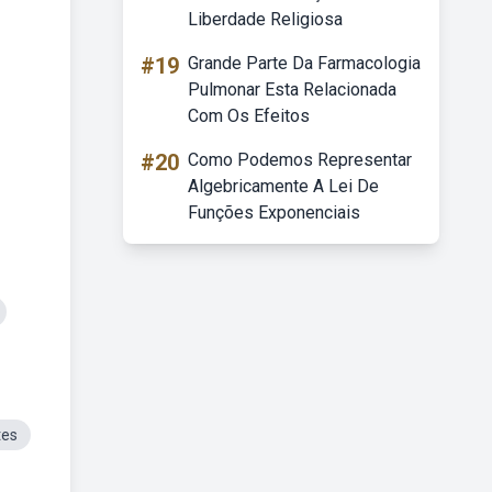
Liberdade Religiosa
#19
Grande Parte Da Farmacologia
Pulmonar Esta Relacionada
Com Os Efeitos
#20
Como Podemos Representar
Algebricamente A Lei De
Funções Exponenciais
tes