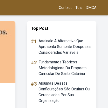
Contact
Tos
DMCA
Top Post
#1
Assinale A Alternativa Que
Apresenta Somente Despesas
Consideradas Variáveis
#2
Fundamentos Teóricos
Metodológicos Da Proposta
Curricular De Santa Catarina.
#3
Algumas Dessas
Configurações São Ocultas Ou
Gerenciadas Por Sua
Organização