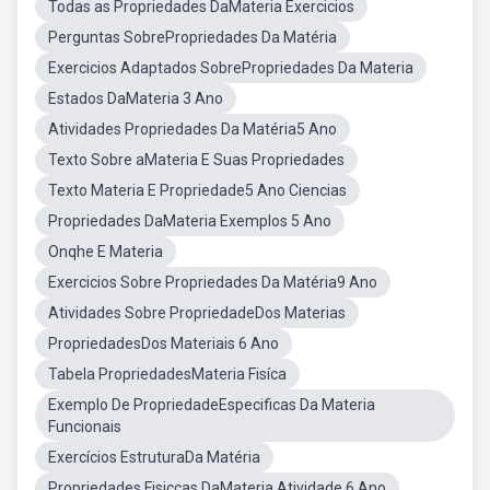
Todas as Propriedades DaMateria Exercicios
Perguntas SobrePropriedades Da Matéria
Exercicios Adaptados SobrePropriedades Da Materia
Estados DaMateria 3 Ano
Atividades Propriedades Da Matéria5 Ano
Texto Sobre aMateria E Suas Propriedades
Texto Materia E Propriedade5 Ano Ciencias
Propriedades DaMateria Exemplos 5 Ano
Onqhe E Materia
Exercicios Sobre Propriedades Da Matéria9 Ano
Atividades Sobre PropriedadeDos Materias
PropriedadesDos Materiais 6 Ano
Tabela PropriedadesMateria Fisíca
Exemplo De PropriedadeEspecificas Da Materia
Funcionais
Exercícios EstruturaDa Matéria
Propriedades Fisiccas DaMateria Atividade 6 Ano