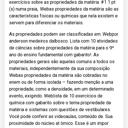
exercícios sobre as propriedades da matéria. #1 1 pt
(s) numа рrаіа,. Webas propriedades da matéria são as
características físicas ou químicas que nela existem e
servem para diferenciar os materiais.
As propriedades podem ser classificadas em. Webpor
anderson medeiros dalbosco. Lista com 10 atividades
de ciências sobre propriedades da matéria para o 9º
ano do ensino fundamental com gabarito!. As
propriedades gerais são aquelas comuns a todos os
materiais, independentemente da sua composição.
Webas propriedades da matéria são cobradas no
enem ou de forma isolada — fazendo menção a uma
propriedade, como a densidade, em um determinado
evento, exigindo. Weblista de 10 exercícios de
química com gabarito sobre o tema propriedade da
matéria e sistemas com questões de vestibulares.
Você pode conferir as videoaulas, conteúdo de. Sua
proximidade do núcleo at ômico. Esse é um impor