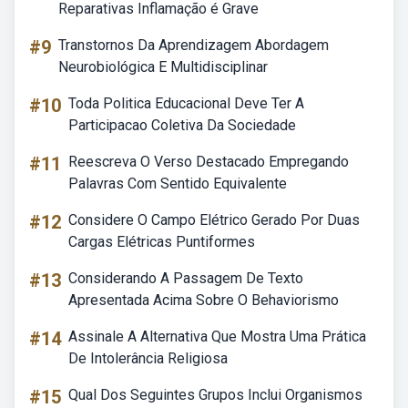
Reparativas Inflamação é Grave
#9
Transtornos Da Aprendizagem Abordagem
Neurobiológica E Multidisciplinar
#10
Toda Politica Educacional Deve Ter A
Participacao Coletiva Da Sociedade
#11
Reescreva O Verso Destacado Empregando
Palavras Com Sentido Equivalente
#12
Considere O Campo Elétrico Gerado Por Duas
Cargas Elétricas Puntiformes
#13
Considerando A Passagem De Texto
Apresentada Acima Sobre O Behaviorismo
#14
Assinale A Alternativa Que Mostra Uma Prática
De Intolerância Religiosa
#15
Qual Dos Seguintes Grupos Inclui Organismos