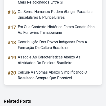
Mais Relacionados Entre Si
#16
Os Seres Humanos Podem Abrigar Parasitas
Unicelulares E Pluricelulares
#17
Em Que Contexto Histórico Foram Construídas
As Ferrovias Transiberiana
#18
Contribuição Dos Povos Indígenas Para A
Formação Da Cultura Brasileira
#19
Associe As Características Abaixo As
Atividades Do Folclore Brasileiro
#20
Calcule As Somas Abaixo Simplificando O
Resultado Sempre Que Possível
Related Posts