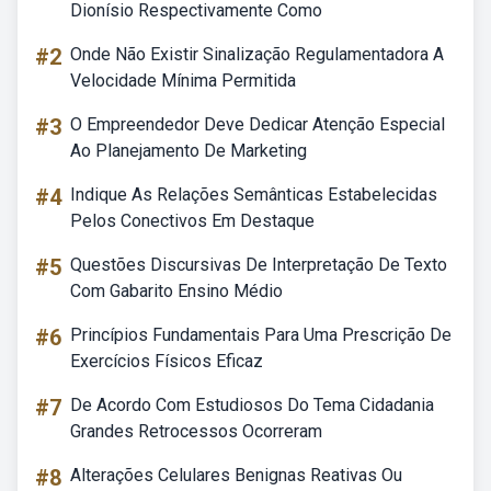
Dionísio Respectivamente Como
#2
Onde Não Existir Sinalização Regulamentadora A
Velocidade Mínima Permitida
#3
O Empreendedor Deve Dedicar Atenção Especial
Ao Planejamento De Marketing
#4
Indique As Relações Semânticas Estabelecidas
Pelos Conectivos Em Destaque
#5
Questões Discursivas De Interpretação De Texto
Com Gabarito Ensino Médio
#6
Princípios Fundamentais Para Uma Prescrição De
Exercícios Físicos Eficaz
#7
De Acordo Com Estudiosos Do Tema Cidadania
Grandes Retrocessos Ocorreram
#8
Alterações Celulares Benignas Reativas Ou