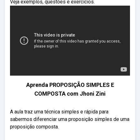
Veja exemplos, questões e exercícios.
Aprenda PROPOSIÇÃO SIMPLES E
COMPOSTA com Jhoni Zini
A aula traz uma técnica simples e rápida para
sabermos diferenciar uma proposição simples de uma
proposição composta.