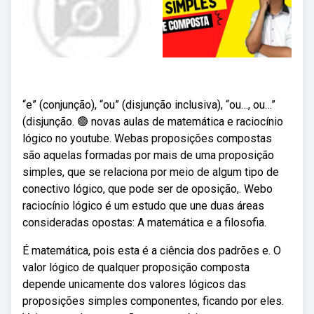
“e” (conjunção), “ou” (disjunção inclusiva), “ou…, ou…”
(disjunção. 🟢 novas aulas de matemática e raciocínio
lógico no youtube. Webas proposições compostas
são aquelas formadas por mais de uma proposição
simples, que se relaciona por meio de algum tipo de
conectivo lógico, que pode ser de oposição,. Webo
raciocínio lógico é um estudo que une duas áreas
consideradas opostas: A matemática e a filosofia.
É matemática, pois esta é a ciência dos padrões e. O
valor lógico de qualquer proposição composta
depende unicamente dos valores lógicos das
proposições simples componentes, ficando por eles.