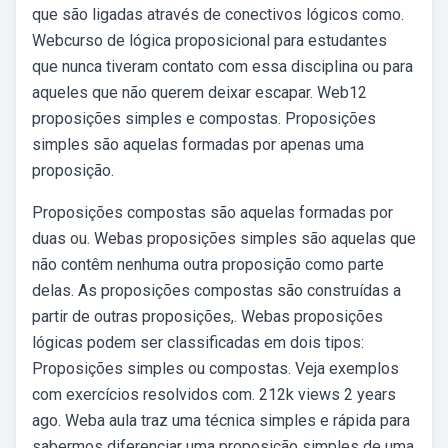
que são ligadas através de conectivos lógicos como.
Webcurso de lógica proposicional para estudantes
que nunca tiveram contato com essa disciplina ou para
aqueles que não querem deixar escapar. Web12
proposições simples e compostas. Proposições
simples são aquelas formadas por apenas uma
proposição.
Proposições compostas são aquelas formadas por
duas ou. Webas proposições simples são aquelas que
não contêm nenhuma outra proposição como parte
delas. As proposições compostas são construídas a
partir de outras proposições,. Webas proposições
lógicas podem ser classificadas em dois tipos:
Proposições simples ou compostas. Veja exemplos
com exercícios resolvidos com. 212k views 2 years
ago. Weba aula traz uma técnica simples e rápida para
sabermos diferenciar uma proposição simples de uma