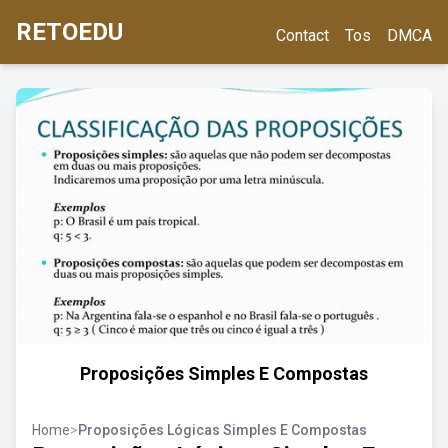
RETOEDU
Contact
Tos
DMCA
Proposições Simples E Compostas
Home
>
Proposições Lógicas Simples E Compostas