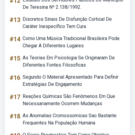
#12
De Teresina Nº 2.138/1992.
#13
Discretos Sinais De Disfunção Cortical De
Caráter Inespecífico Tem Cura
#14
Como Uma Música Tradicional Brasileira Pode
Chegar A Diferentes Lugares
#15
As Teorias Em Psicologia Se Originaram De
Diferentes Fontes Filosoficas
#16
Segundo O Material Apresentado Para Definir
Estratégias De Engajamento
#17
Reações Químicas São Fenômenos Em Que
Necessariamente Ocorrem Mudanças
#18
As Anomalias Cromossomicas Sao Bastante
Frequentes Na População Humana
O Score Prognostico Tem Como Objetivo