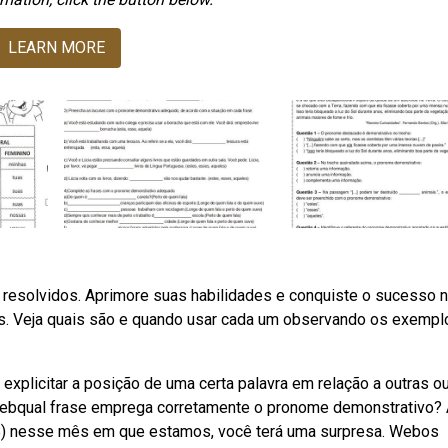
LEARN MORE
resolvidos. Aprimore suas habilidades e conquiste o sucesso n
 Veja quais são e quando usar cada um observando os exempl
xplicitar a posição de uma certa palavra em relação a outras o
Webqual frase emprega corretamente o pronome demonstrativo? 
r. B) nesse mês em que estamos, você terá uma surpresa. Webos