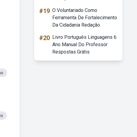
#19
O Voluntariado Como
Ferramenta De Fortalecimento
Da Cidadania Redação
#20
Livro Português Linguagens 6
Ano Manual Do Professor
Respostas Grátis
no
es