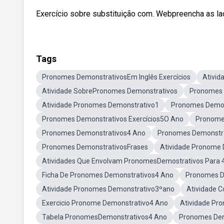
Exercício sobre substituição com. Webpreencha as l
Tags
Pronomes DemonstrativosEm Inglês Exercícios
Ativid
Atividade SobrePronomes Demonstrativos
Pronomes 
Atividade Pronomes Demonstrativo1
Pronomes Demon
Pronomes Demonstrativos Exercícios5O Ano
Pronome
Pronomes Demonstrativos4 Ano
Pronomes Demonstr
Pronomes DemonstrativosFrases
Atividade Pronome 
Atividades Que Envolvam PronomesDemostrativos Para 
Ficha De Pronomes Demonstrativos4 Ano
Pronomes De
Atividade Pronomes Demonstrativo3ºano
Atividade 
Exercicio Pronome Demonstrativo4 Ano
Atividade Pr
Tabela PronomesDemonstrativos4 Ano
Pronomes Dem