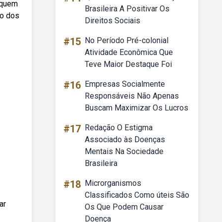
 quem
Brasileira A Positivar Os
go dos
Direitos Sociais
#15
No Período Pré-colonial
Atividade Econômica Que
Teve Maior Destaque Foi
#16
Empresas Socialmente
Responsáveis Não Apenas
Buscam Maximizar Os Lucros
#17
Redação O Estigma
Associado às Doenças
Mentais Na Sociedade
Brasileira
#18
Microrganismos
Classificados Como úteis São
ar
Os Que Podem Causar
Doença