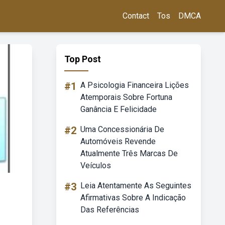
Contact
Tos
DMCA
Top Post
#1
A Psicologia Financeira Lições
Atemporais Sobre Fortuna
Ganância E Felicidade
#2
Uma Concessionária De
Automóveis Revende
Atualmente Três Marcas De
Veículos
#3
Leia Atentamente As Seguintes
Afirmativas Sobre A Indicação
Das Referências