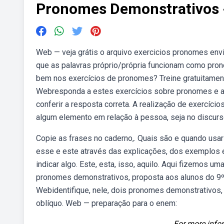
Pronomes Demonstrativos -
Web — veja grátis o arquivo exercicios pronomes envi
que as palavras próprio/própria funcionam como pro
bem nos exercícios de pronomes? Treine gratuitament
Webresponda a estes exercícios sobre pronomes e apr
conferir a resposta correta. A realização de exercíc
algum elemento em relação à pessoa, seja no discurs
Copie as frases no caderno,. Quais são e quando us
esse e este através das explicações, dos exemplos
indicar algo. Este, esta, isso, aquilo. Aqui fizemos 
pronomes demonstrativos, proposta aos alunos do 9º 
Webidentifique, nele, dois pronomes demonstrativos
oblíquo. Web — preparação para o enem:
For more infor