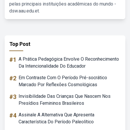
pelas principais instituições acadêmicas do mundo -
dsw.aau.edu.et.
Top Post
#1
A Prática Pedagógica Envolve O Reconhecimento
Da Intencionalidade Do Educador
#2
Em Contraste Com O Período Pré-socrático
Marcado Por Reflexões Cosmológicas
#3
Invisibilidade Das Crianças Que Nascem Nos
Presídios Femininos Brasileiros
#4
Assinale A Alternativa Que Apresenta
Característica Do Período Paleolítico