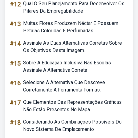
#12
Qual O Seu Planejamento Para Desenvolver Os
Pilares Da Empregabilidade
#13
Muitas Flores Produzem Néctar E Possuem
Pétalas Coloridas E Perfumadas
#14
Assinale As Duas Alternativas Corretas Sobre
Os Objetivos Desta Imagem.
#15
Sobre A Educação Inclusiva Nas Escolas
Assinale A Alternativa Correta
#16
Selecione A Alternativa Que Descreve
Corretamente A Ferramenta Formas:
#17
Que Elementos Das Representações Gráficas
Não Estão Presentes No Mapa
#18
Considerando As Combinações Possíveis Do
Novo Sistema De Emplacamento