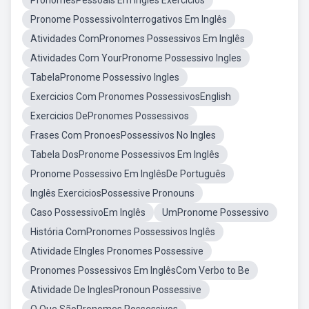
PronomesPessoais Em Inglês Exercícios
Pronome PossessivoInterrogativos Em Inglês
Atividades ComPronomes Possessivos Em Inglês
Atividades Com YourPronome Possessivo Ingles
TabelaPronome Possessivo Ingles
Exercicios Com Pronomes PossessivosEnglish
Exercicios DePronomes Possessivos
Frases Com PronoesPossessivos No Ingles
Tabela DosPronome Possessivos Em Inglês
Pronome Possessivo Em InglêsDe Português
Inglês ExerciciosPossessive Pronouns
Caso PossessivoEm Inglês
UmPronome Possessivo
História ComPronomes Possessivos Inglês
Atividade EIngles Pronomes Possessive
Pronomes Possessivos Em InglêsCom Verbo to Be
Atividade De InglesPronoun Possessive