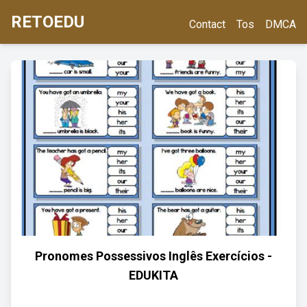
RETOEDU
Contact
Tos
DMCA
Pronomes Possessivos Inglês Exercícios -
EDUKITA