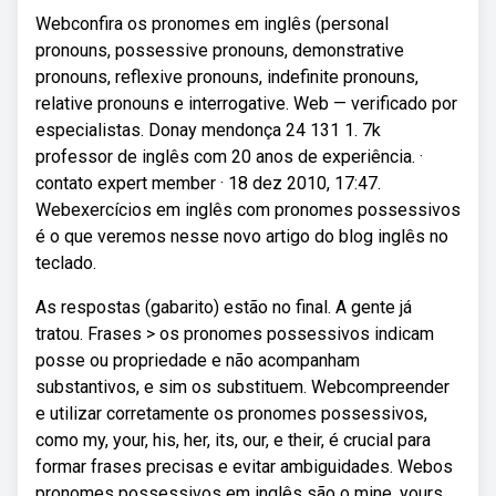
Webconfira os pronomes em inglês (personal
pronouns, possessive pronouns, demonstrative
pronouns, reflexive pronouns, indefinite pronouns,
relative pronouns e interrogative. Web — verificado por
especialistas. Donay mendonça 24 131 1. 7k
professor de inglês com 20 anos de experiência. ·
contato expert member · 18 dez 2010, 17:47.
Webexercícios em inglês com pronomes possessivos
é o que veremos nesse novo artigo do blog inglês no
teclado.
As respostas (gabarito) estão no final. A gente já
tratou. Frases > os pronomes possessivos indicam
posse ou propriedade e não acompanham
substantivos, e sim os substituem. Webcompreender
e utilizar corretamente os pronomes possessivos,
como my, your, his, her, its, our, e their, é crucial para
formar frases precisas e evitar ambiguidades. Webos
pronomes possessivos em inglês são o mine, yours,