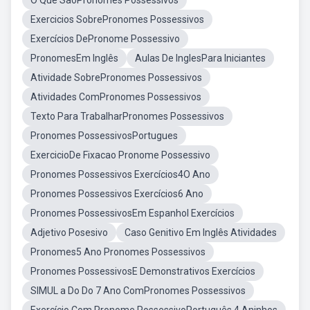
O Que SãoPronomes Possessivos
Exercicios SobrePronomes Possessivos
Exercícios DePronome Possessivo
PronomesEm Inglês
Aulas De InglesPara Iniciantes
Atividade SobrePronomes Possessivos
Atividades ComPronomes Possessivos
Texto Para TrabalharPronomes Possessivos
Pronomes PossessivosPortugues
ExercicioDe Fixacao Pronome Possessivo
Pronomes Possessivos Exercícios4O Ano
Pronomes Possessivos Exercícios6 Ano
Pronomes PossessivosEm Espanhol Exercícios
Adjetivo Posesivo
Caso Genitivo Em Inglês Atividades
Pronomes5 Ano Pronomes Possessivos
Pronomes PossessivosE Demonstrativos Exercícios
SIMUL a Do Do 7 Ano ComPronomes Possessivos