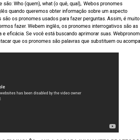
ue são: Who (quem), what (o quê, qual),. Webos pronomes
inglês quando queremos obter informação sobre um aspecto
s são os pronomes usados para fazer perguntas. Assim, é muito
ermos fazer. Webem inglês, os pronomes interrogativos são as
a e eficácia. Se você está buscando aprimorar suas. Webprono
destacar que os pronomes são palavras que substituem ou acom