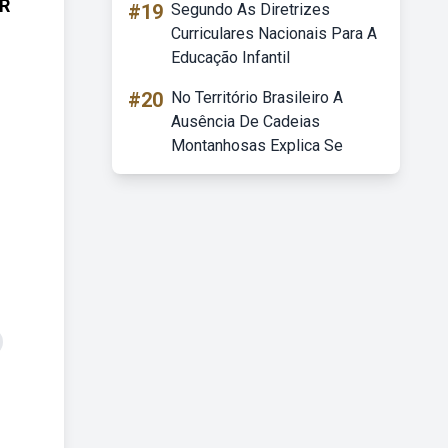
R
#19
Segundo As Diretrizes
Curriculares Nacionais Para A
Educação Infantil
#20
No Território Brasileiro A
Ausência De Cadeias
Montanhosas Explica Se