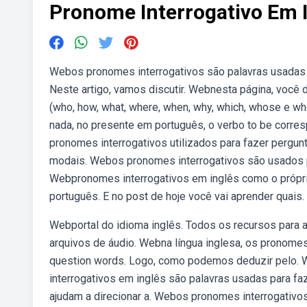
Pronome Interrogativo Em 
Webos pronomes interrogativos são palavras usadas 
Neste artigo, vamos discutir. Webnesta página, você
(who, how, what, where, when, why, which, whose e wh
nada, no presente em português, o verbo to be corre
pronomes interrogativos utilizados para fazer pergun
modais. Webos pronomes interrogativos são usados p
Webpronomes interrogativos em inglês como o próprio
português. E no post de hoje você vai aprender quais.
Webportal do idioma inglês. Todos os recursos para a
arquivos de áudio. Webna língua inglesa, os pronome
question words. Logo, como podemos deduzir pelo. 
interrogativos em inglês são palavras usadas para f
ajudam a direcionar a. Webos pronomes interrogativos