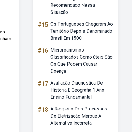
Recomendado Nessa
Situação
#15
Os Portugueses Chegaram Ao
Território Depois Denominado
mes
Brasil Em 1500
panham
#16
Microrganismos
Classificados Como úteis São
Os Que Podem Causar
Doença
#17
Avaliação Diagnostica De
Historia E Geografia 1 Ano
Ensino Fundamental
#18
A Respeito Dos Processos
De Eletrização Marque A
Alternativa Incorreta