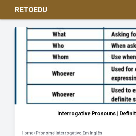
RETOEDU
Interrogative Pronouns | Defin
Home
>
Pronome Interrogativo Em Inglês