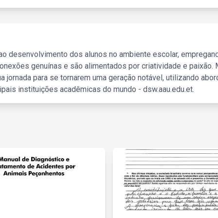
 ao desenvolvimento dos alunos no ambiente escolar, empregan
nexões genuínas e são alimentados por criatividade e paixão. 
a jornada para se tornarem uma geração notável, utilizando abo
ipais instituições acadêmicas do mundo - dsw.aau.edu.et.