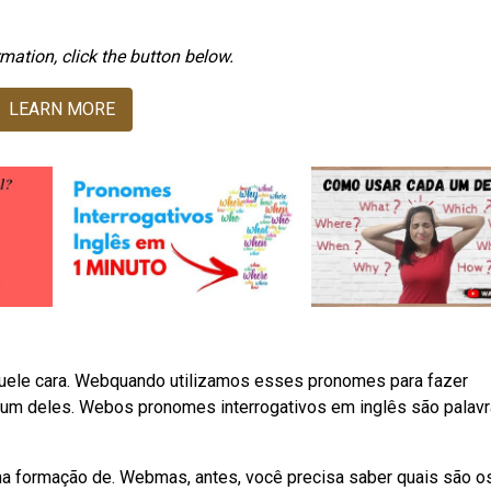
mation, click the button below.
LEARN MORE
 aquele cara. Webquando utilizamos esses pronomes para fazer
a um deles. Webos pronomes interrogativos em inglês são palav
a formação de. Webmas, antes, você precisa saber quais são o