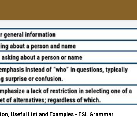
ition, Useful List and Examples - ESL Grammar