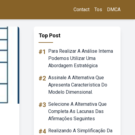
Contact
Tos
DMCA
Top Post
#1
Para Realizar A Análise Interna
Podemos Utilizar Uma
Abordagem Estratégica
#2
Assinale A Alternativa Que
Apresenta Característica Do
Modelo Dimensional.
#3
Selecione A Alternativa Que
Completa As Lacunas Das
Afirmações Seguintes
#4
Realizando A Simplificação Da