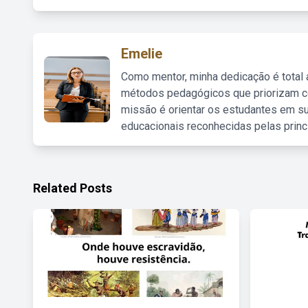
Emelie
Como mentor, minha dedicação é total
métodos pedagógicos que priorizam co
missão é orientar os estudantes em su
educacionais reconhecidas pelas princ
Related Posts