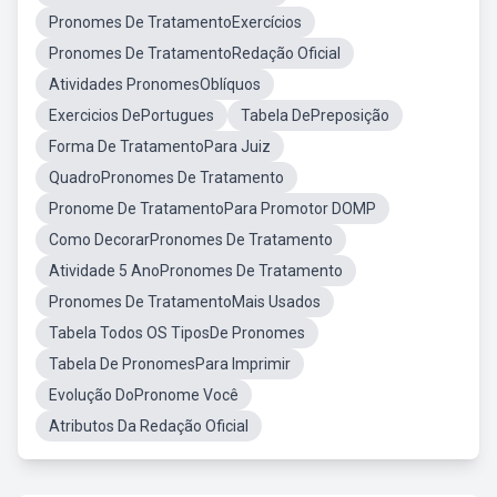
Pronomes De TratamentoExercícios
Pronomes De TratamentoRedação Oficial
Atividades PronomesOblíquos
Exercicios DePortugues
Tabela DePreposição
Forma De TratamentoPara Juiz
QuadroPronomes De Tratamento
Pronome De TratamentoPara Promotor DOMP
Como DecorarPronomes De Tratamento
Atividade 5 AnoPronomes De Tratamento
Pronomes De TratamentoMais Usados
Tabela Todos OS TiposDe Pronomes
Tabela De PronomesPara Imprimir
Evolução DoPronome Você
Atributos Da Redação Oficial