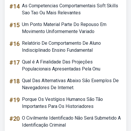
#14
As Competencias Comportamentais Soft Skills
Sao Tao Ou Mais Relevantes
#15
Um Ponto Material Parte Do Repouso Em
Movimento Uniformemente Variado
#16
Relatório De Comportamento De Aluno
Indisciplinado Ensino Fundamental
#17
Qual é A Finalidade Das Projeções
Populacionais Apresentadas Pela Onu
#18
Qual Das Alternativas Abaixo São Exemplos De
Navegadores De Internet.
#19
Porque Os Vestígios Humanos São Tão
Importantes Para Os Historiadores
#20
O Civilmente Identificado Não Será Submetido A
Identificação Criminal