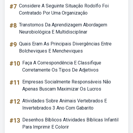
#7
Considere A Seguinte Situação Rodolfo Foi
Contratado Por Uma Organização
#8
Transtornos Da Aprendizagem Abordagem
Neurobiológica E Multidisciplinar
#9
Quais Eram As Principais Divergências Entre
Bolcheviques E Mencheviques
#10
Faça A Correspondência E Classifique
Corretamente Os Tipos De Adjetivos
#11
Empresas Socialmente Responsáveis Não
Apenas Buscam Maximizar Os Lucros
#12
Atividades Sobre Animais Vertebrados E
Invertebrados 3 Ano Com Gabarito
#13
Desenhos Bíblicos Atividades Bíblicas Infantil
Para Imprimir E Colorir