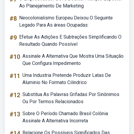
Ao Planejamento De Marketing
#8
Neocolonialismo Europeu Deixou O Seguinte
Legado Para As áreas Ocupadas:
#9
Efetue As Adições E Subtrações Simplificando O
Resultado Quando Possível
#10
Assinale A Alternativa Que Mostra Uma Situação
Que Configura Impedimento
#11
Uma Industria Pretende Produzir Latas De
Aluminio No Formato Cilindrico
#12
Substitua As Palavras Grifadas Por Sinônimos
Ou Por Termos Relacionados
#13
Sobre O Período Chamado Brasil Colônia
Assinale A Alternativa Incorreta
#14
Relacione Os Possíveis Significados Das