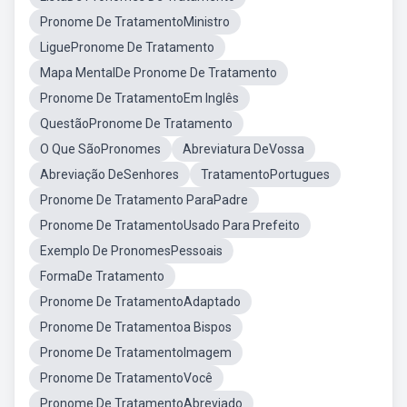
Pronome De TratamentoMinistro
LiguePronome De Tratamento
Mapa MentalDe Pronome De Tratamento
Pronome De TratamentoEm Inglês
QuestãoPronome De Tratamento
O Que SãoPronomes
Abreviatura DeVossa
Abreviação DeSenhores
TratamentoPortugues
Pronome De Tratamento ParaPadre
Pronome De TratamentoUsado Para Prefeito
Exemplo De PronomesPessoais
FormaDe Tratamento
Pronome De TratamentoAdaptado
Pronome De Tratamentoa Bispos
Pronome De TratamentoImagem
Pronome De TratamentoVocê
Pronome De TratamentoAbreviado