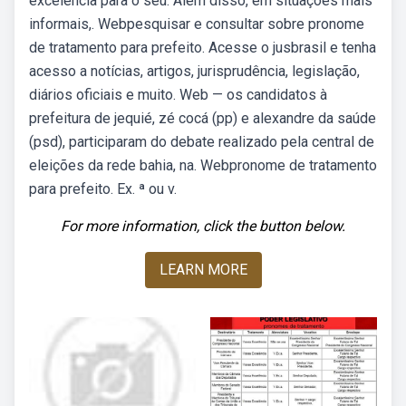
excelência para o seu. Além disso, em situações mais
informais,. Webpesquisar e consultar sobre pronome
de tratamento para prefeito. Acesse o jusbrasil e tenha
acesso a notícias, artigos, jurisprudência, legislação,
diários oficiais e muito. Web — os candidatos à
prefeitura de jequié, zé cocá (pp) e alexandre da saúde
(psd), participaram do debate realizado pela central de
eleições da rede bahia, na. Webpronome de tratamento
para prefeito. Ex. ª ou v.
For more information, click the button below.
LEARN MORE