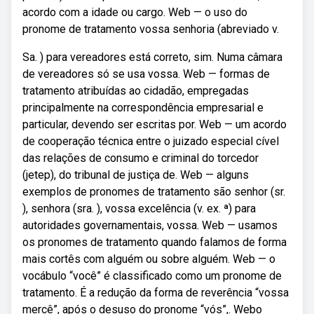
acordo com a idade ou cargo. Web — o uso do
pronome de tratamento vossa senhoria (abreviado v.
Sa. ) para vereadores está correto, sim. Numa câmara
de vereadores só se usa vossa. Web — formas de
tratamento atribuídas ao cidadão, empregadas
principalmente na correspondência empresarial e
particular, devendo ser escritas por. Web — um acordo
de cooperação técnica entre o juizado especial cível
das relações de consumo e criminal do torcedor
(jetep), do tribunal de justiça de. Web — alguns
exemplos de pronomes de tratamento são senhor (sr.
), senhora (sra. ), vossa excelência (v. ex. ª) para
autoridades governamentais, vossa. Web — usamos
os pronomes de tratamento quando falamos de forma
mais cortês com alguém ou sobre alguém. Web — o
vocábulo “você” é classificado como um pronome de
tratamento. É a redução da forma de reverência “vossa
mercê”, após o desuso do pronome “vós”,. Webo