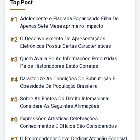
Top Post
#1
Adolescente é Flagrada Espancando Filha De
Apenas Sete Meses.primeiro Impacto
#2
O Desenvolvimento De Apresentações
Eletrônicas Possui Certas Características
#3
Quem Avalia Se As Informações Produzidas
Pelos Historiadores Estão Corretas
#4
Caracterize As Condições De Subnutrição E
Obesidade Da População Brasileira
#5
Sobre As Fontes Do Direito Internacional
Considere As Seguintes Afirmações
#6
Expressões Artísticas Celebrações
Conhecimentos E Ofícios São Considerados
#7
O Empreendedor Deve Dedicar Atenção Especial