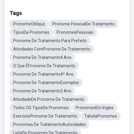
Tags
PronomeOblíquo
Pronome PessoalDe Tratamento
TiposDe Pronomes
PronomesPessoais
Pronome De Tratamento Para Prefeito
Atividades ComPronome De Tratamento
Pronome De Tratamento4 Ano
O Que ÉPronome De Tratamento
Pronome De Tratamento4º Ano
Pronome De TratamentoExemplos
Pronome De Tratamento3 Ano
AtividadeDe Pronome De Tratamento
Todos OS TiposDe Pronomes
PronomesEm Ingles
ExercicioPronome De Tratamento
TabelaPronomes
Pronomes De TratamentoAutoridades
ListaDe Pronomes De Tratamento