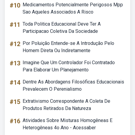
#10
Medicamentos Potencialmente Perigosos Mpp
Sao Aqueles Associados A Risco
#11
Toda Politica Educacional Deve Ter A
Participacao Coletiva Da Sociedade
#12
Por Poluição Entende-se A Introdução Pelo
Homem Direta Ou Indiretamente
#13
Imagine Que Um Controlador Foi Contratado
Para Elaborar Um Planejamento
#14
Dentre As Abordagens Filosóficas Educacionais
Prevalecem O Perenialismo
#15
Extrativismo Correspondente A Coleta De
Produtos Retirados Da Natureza
#16
Atividades Sobre Misturas Homogêneas E
Heterogêneas 4o Ano - Acessaber