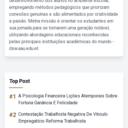
desenvolvimento dos alunos no ambiente escolar,
empregando métodos pedagógicos que priorizam
conexões genuínas e são alimentados por criatividade
e paixão. Minha missão é orientar os estudantes em
sua jornada para se tornarem uma geração notável,
utilizando abordagens educacionais reconhecidas
pelas principais instituições acadêmicas do mundo -
dsw.aau.edu.et.
Top Post
#1
A Psicologia Financeira Lições Atemporais Sobre
Fortuna Ganância E Felicidade
#2
Contestação Trabalhista Negativa De Vínculo
Empregatício Reforma Trabalhista