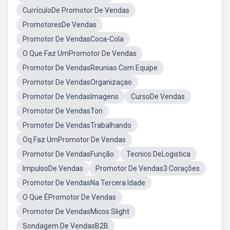
CurrículoDe Promotor De Vendas
PromotoresDe Vendas
Promotor De VendasCoca-Cola
O Que Faz UmPromotor De Vendas
Promotor De VendasReuniao Com Equipe
Promotor De VendasOrganizaçao
Promotor De VendasImagens
CursoDe Vendas
Promotor De VendasTon
Promotor De VendasTrabalhando
Oq Faz UmPromotor De Vendas
Promotor De VendasFunção
Tecnico DeLogistica
ImpulsoDe Vendas
Promotor De Vendas3 Corações
Promotor De VendasNa Tercera Idade
O Que ÉPromotor De Vendas
Promotor De VendasMicos Slight
Sondagem De VendasB2B