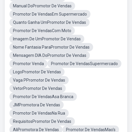
Manual DoPromotor De Vendas
Promotor De VendasEm Supermercado
Quanto Ganha UmPromotor De Vendas
Promotor De VendasCom Moto
Imagem De UmPromotor De Vendas
Nome Fantasia ParaPromotor De Vendas
Mensagem DIA DoPromotor De Vendas
Promotor Venda
Promotor De VendasSupermercado
LogoPromotor De Vendas
Vaga PPromotor De Vendas
VetorPromotor De Vendas
Promotor De VendasAsa Branca
JMPromotora De Vendas
Promotor De VendasNa Rua
RequisitosPromotor De Vendas
AliPromotora De Vendas
Promotor De VendasMao's