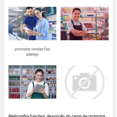
promotor vendas faz
planeje
Webconfira funções, descrição do cargo de promotor