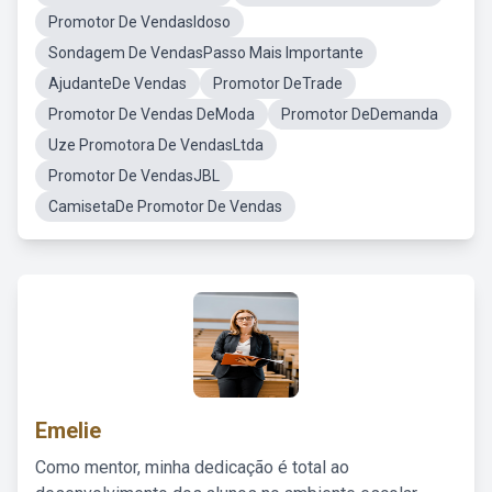
Promotor De VendasIdoso
Sondagem De VendasPasso Mais Importante
AjudanteDe Vendas
Promotor DeTrade
Promotor De Vendas DeModa
Promotor DeDemanda
Uze Promotora De VendasLtda
Promotor De VendasJBL
CamisetaDe Promotor De Vendas
Emelie
Como mentor, minha dedicação é total ao