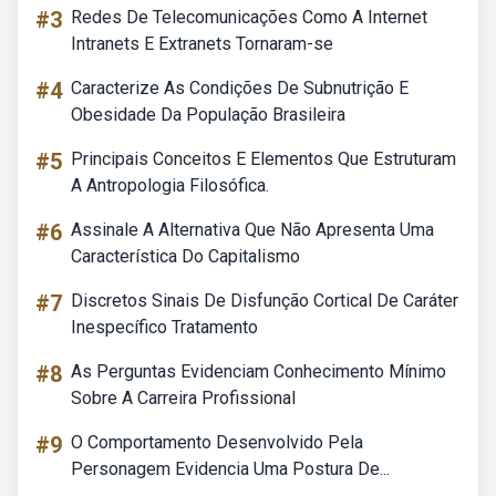
#3
Redes De Telecomunicações Como A Internet
Intranets E Extranets Tornaram-se
#4
Caracterize As Condições De Subnutrição E
Obesidade Da População Brasileira
#5
Principais Conceitos E Elementos Que Estruturam
A Antropologia Filosófica.
#6
Assinale A Alternativa Que Não Apresenta Uma
Característica Do Capitalismo
#7
Discretos Sinais De Disfunção Cortical De Caráter
Inespecífico Tratamento
#8
As Perguntas Evidenciam Conhecimento Mínimo
Sobre A Carreira Profissional
#9
O Comportamento Desenvolvido Pela
Personagem Evidencia Uma Postura De...