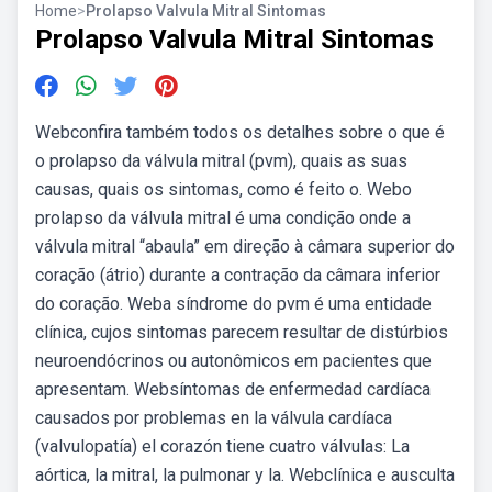
Home
>
Prolapso Valvula Mitral Sintomas
Prolapso Valvula Mitral Sintomas
Webconfira também todos os detalhes sobre o que é
o prolapso da válvula mitral (pvm), quais as suas
causas, quais os sintomas, como é feito o. Webo
prolapso da válvula mitral é uma condição onde a
válvula mitral “abaula” em direção à câmara superior do
coração (átrio) durante a contração da câmara inferior
do coração. Weba síndrome do pvm é uma entidade
clínica, cujos sintomas parecem resultar de distúrbios
neuroendócrinos ou autonômicos em pacientes que
apresentam. Websíntomas de enfermedad cardíaca
causados por problemas en la válvula cardíaca
(valvulopatía) el corazón tiene cuatro válvulas: La
aórtica, la mitral, la pulmonar y la. Webclínica e ausculta