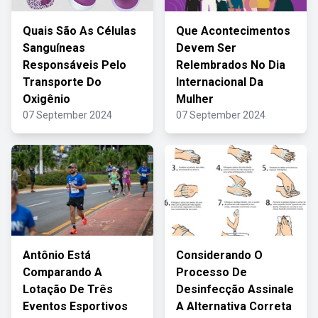
Quais São As Células
Que Acontecimentos
Sanguíneas
Devem Ser
Responsáveis Pelo
Relembrados No Dia
Transporte Do
Internacional Da
Oxigênio
Mulher
07 September 2024
07 September 2024
Antônio Está
Considerando O
Comparando A
Processo De
Lotação De Três
Desinfecção Assinale
Eventos Esportivos
A Alternativa Correta