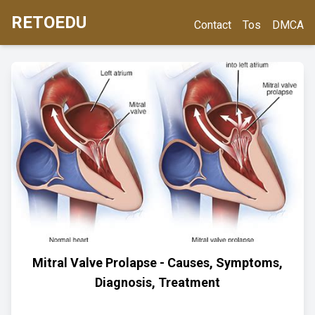
RETOEDU
Contact
Tos
DMCA
Mitral Valve Prolapse - Causes, Symptoms,
Diagnosis, Treatment