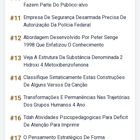
Fazem Parte Do Público-alvo
#11
Empresa De Segurança Desarmada Precisa De
Autorização Da Polícia Federal
#12
Abordagem Desenvolvido Por Peter Senge
1998 Que Enfatizou O Conhecimento
#13
Veja A Estrutura Da Substância Denominada 2
Hidroxi 4 Metoxibenzofenona
#14
Classifique Sintaticamente Estas Construções
De Alguns Versos Da Canção
#15
Transformações E Permanências Nas Trajetórias
Dos Grupos Humanos 4 Ano
#16
Tdah Atividades Psicopedagogicas Para Deficit
De Atenção Para Imprimir
#17
O Pensamento Estratégico De Forma