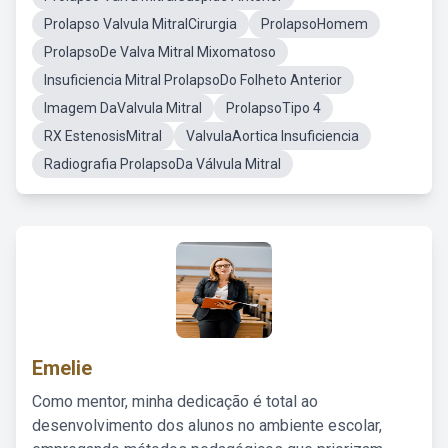
Prolapso Valvula MitralCirurgia
ProlapsoHomem
ProlapsoDe Valva Mitral Mixomatoso
Insuficiencia Mitral ProlapsoDo Folheto Anterior
Imagem DaValvula Mitral
ProlapsoTipo 4
RX EstenosisMitral
ValvulaAortica Insuficiencia
Radiografia ProlapsoDa Válvula Mitral
Emelie
Como mentor, minha dedicação é total ao
desenvolvimento dos alunos no ambiente escolar,