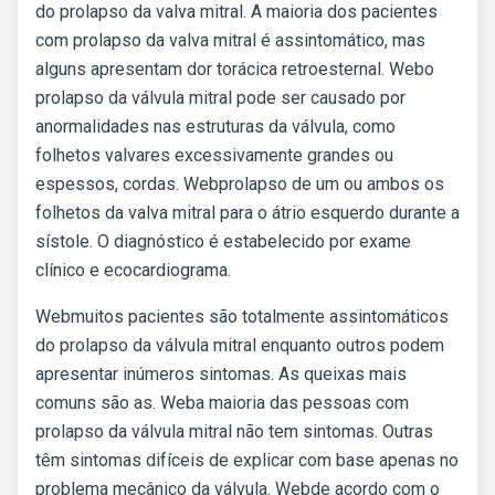
do prolapso da valva mitral. A maioria dos pacientes
com prolapso da valva mitral é assintomático, mas
alguns apresentam dor torácica retroesternal. Webo
prolapso da válvula mitral pode ser causado por
anormalidades nas estruturas da válvula, como
folhetos valvares excessivamente grandes ou
espessos, cordas. Webprolapso de um ou ambos os
folhetos da valva mitral para o átrio esquerdo durante a
sístole. O diagnóstico é estabelecido por exame
clínico e ecocardiograma.
Webmuitos pacientes são totalmente assintomáticos
do prolapso da válvula mitral enquanto outros podem
apresentar inúmeros sintomas. As queixas mais
comuns são as. Weba maioria das pessoas com
prolapso da válvula mitral não tem sintomas. Outras
têm sintomas difíceis de explicar com base apenas no
problema mecânico da válvula. Webde acordo com o