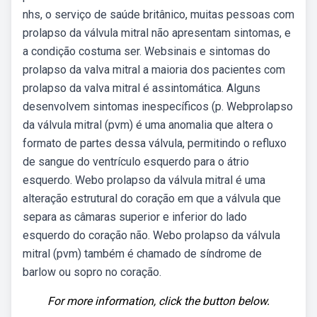
nhs, o serviço de saúde britânico, muitas pessoas com
prolapso da válvula mitral não apresentam sintomas, e
a condição costuma ser. Websinais e sintomas do
prolapso da valva mitral a maioria dos pacientes com
prolapso da valva mitral é assintomática. Alguns
desenvolvem sintomas inespecíficos (p. Webprolapso
da válvula mitral (pvm) é uma anomalia que altera o
formato de partes dessa válvula, permitindo o refluxo
de sangue do ventrículo esquerdo para o átrio
esquerdo. Webo prolapso da válvula mitral é uma
alteração estrutural do coração em que a válvula que
separa as câmaras superior e inferior do lado
esquerdo do coração não. Webo prolapso da válvula
mitral (pvm) também é chamado de síndrome de
barlow ou sopro no coração.
For more information, click the button below.