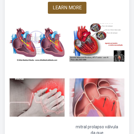
LEARN MORE
mitral prolapso válvula
da que