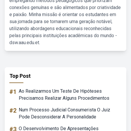
empregando métodos pedagógicos que priorizam
conexões genuínas e são alimentados por criatividade
e paixão. Minha missão é orientar os estudantes em
sua jornada para se tornarem uma geração notável,
utilizando abordagens educacionais reconhecidas
pelas principais instituições acadêmicas do mundo -
dsw.aau.edu.et.
Top Post
#1
Ao Realizarmos Um Teste De Hipóteses
Precisamos Realizar Alguns Procedimentos
#2
Num Processo Judicial Consumerista O Juiz
Pode Desconsiderar A Personalidade
#3
O Desenvolvimento De Apresentações