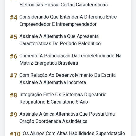
Eletrônicas Possui Certas Características
#4
Considerando Que Entender A Diferença Entre
Empreendedor E Intraempreendedor
#5
Assinale A Alternativa Que Apresenta
Características Do Período Paleolítico
#6
Comente A Participação Da Termeletricidade Na
Matriz Energética Brasileira
#7
Com Relação Ao Desenvolvimento Da Escrita
Assinale A Alternativa Incorreta
#8
Integração Entre Os Sistemas Digestório
Respiratório E Circulatório 5 Ano
#9
Assinale A única Alternativa Que Possui Uma
Oração Coordenada Assindética
#10
Os Alunos Com Altas Habilidades Superdotação