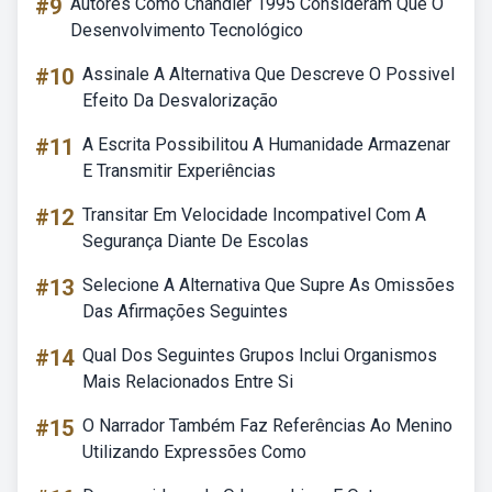
#9
Autores Como Chandler 1995 Consideram Que O
Desenvolvimento Tecnológico
#10
Assinale A Alternativa Que Descreve O Possivel
Efeito Da Desvalorização
#11
A Escrita Possibilitou A Humanidade Armazenar
E Transmitir Experiências
#12
Transitar Em Velocidade Incompativel Com A
Segurança Diante De Escolas
#13
Selecione A Alternativa Que Supre As Omissões
Das Afirmações Seguintes
#14
Qual Dos Seguintes Grupos Inclui Organismos
Mais Relacionados Entre Si
#15
O Narrador Também Faz Referências Ao Menino
Utilizando Expressões Como