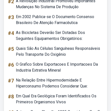
#2
A Revolução Industrial Promoveu Importantes
Mudanças No Sistema De Produção
#3
Em 2002 Publica-se O Documento Consenso
Brasileiro De Atenção Farmacêutica
#4
As Bicicletas Deverão Ser Dotadas Dos
Seguintes Equipamentos Obrigatórios:
#5
Quais São As Células Sanguíneas Responsáveis
Pelo Transporte Do Oxigênio
#6
O Grafico Sobre Exportacoes E Importacoes Da
Industria Extrativa Mineral
#7
Na Relação Entre Hipermodernidade E
Hiperconsumo Podemos Considerar Que:
#8
Em Qual Era Geológica Foram Identificados Os
Primeiros Organismos Vivos