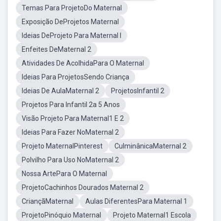
Temas Para ProjetoDo Maternal
Exposição DeProjetos Maternal
Ideias DeProjeto Para Maternal I
Enfeites DeMaternal 2
Atividades De AcolhidaPara O Maternal
Ideias Para ProjetosSendo Criança
Ideias De AulaMaternal 2
ProjetosInfantil 2
Projetos Para Infantil 2a 5 Anos
Visão Projeto Para Maternal1 E 2
Ideias Para Fazer NoMaternal 2
Projeto MaternalPinterest
CulminânicaMaternal 2
Polvilho Para Uso NoMaternal 2
Nossa ArtePara O Maternal
ProjetoCachinhos Dourados Maternal 2
CriançãMaternal
Aulas DiferentesPara Maternal 1
ProjetoPinóquio Maternal
Projeto Maternal1 Escola