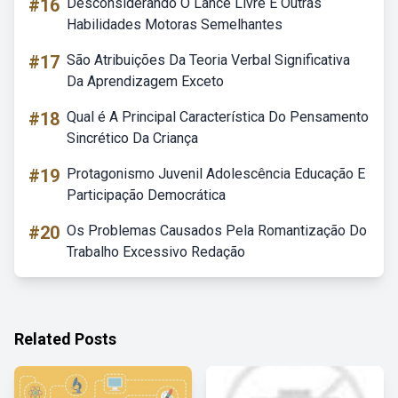
#16
Desconsiderando O Lance Livre E Outras
Habilidades Motoras Semelhantes
#17
São Atribuições Da Teoria Verbal Significativa
Da Aprendizagem Exceto
#18
Qual é A Principal Característica Do Pensamento
Sincrético Da Criança
#19
Protagonismo Juvenil Adolescência Educação E
Participação Democrática
#20
Os Problemas Causados Pela Romantização Do
Trabalho Excessivo Redação
Related Posts