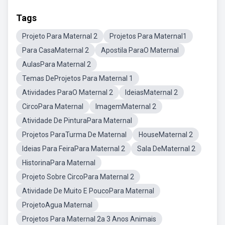
Tags
Projeto Para Maternal 2
Projetos Para Maternal1
Para CasaMaternal 2
Apostila ParaO Maternal
AulasPara Maternal 2
Temas DeProjetos Para Maternal 1
Atividades ParaO Maternal 2
IdeiasMaternal 2
CircoPara Maternal
ImagemMaternal 2
Atividade De PinturaPara Maternal
Projetos ParaTurma De Maternal
HouseMaternal 2
Ideias Para FeiraPara Maternal 2
Sala DeMaternal 2
HistorinaPara Maternal
Projeto Sobre CircoPara Maternal 2
Atividade De Muito E PoucoPara Maternal
ProjetoAgua Maternal
Projetos Para Maternal 2a 3 Anos Animais