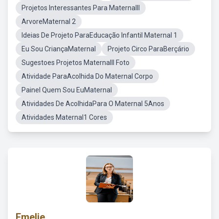
Projetos Interessantes Para MaternalII
ArvoreMaternal 2
Ideias De Projeto ParaEducação Infantil Maternal 1
Eu Sou CriançaMaternal
Projeto Circo ParaBerçário
Sugestoes Projetos MaternalII Foto
Atividade ParaAcolhida Do Maternal Corpo
Painel Quem Sou EuMaternal
Atividades De AcolhidaPara O Maternal 5Anos
Atividades Maternal1 Cores
Emelie