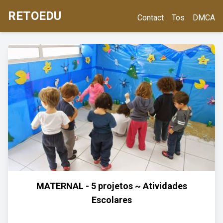
RETOEDU
Contact
Tos
DMCA
MATERNAL - 5 projetos ~ Atividades
Escolares