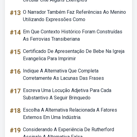
#13
O Narrador Também Faz Referências Ao Menino
Utilizando Expressões Como
#14
Em Que Contexto Histórico Foram Construídas
As Ferrovias Transiberiana
#15
Certificado De Apresentação De Bebe Na Igreja
Evangelica Para Imprimir
#16
Indique A Alternativa Que Completa
Corretamente As Lacunas Das Frases
#17
Escreva Uma Locução Adjetiva Para Cada
Substantivo A Seguir Brinquedo
#18
Escolha A Alternativa Relacionada A Fatores
Externos Em Uma Indústria.
#19
Considerando A Experiência De Rutherford
Assinale A Alternativa Falsa