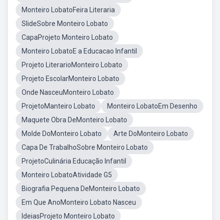
Monteiro LobatoFeira Literaria
SlideSobre Monteiro Lobato
CapaProjeto Monteiro Lobato
Monteiro LobatoE a Educacao Infantil
Projeto LiterarioMonteiro Lobato
Projeto EscolarMonteiro Lobato
Onde NasceuMonteiro Lobato
ProjetoManteiro Lobato
Monteiro LobatoEm Desenho
Maquete Obra DeMonteiro Lobato
Molde DoMonteiro Lobato
Arte DoMonteiro Lobato
Capa De TrabalhoSobre Monteiro Lobato
ProjetoCulinária Educação Infantil
Monteiro LobatoAtividade G5
Biografia Pequena DeMonteiro Lobato
Em Que AnoMonteiro Lobato Nasceu
IdeiasProjeto Monteiro Lobato