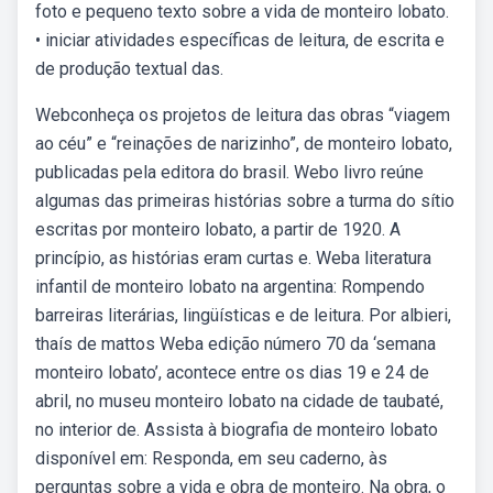
foto e pequeno texto sobre a vida de monteiro lobato.
• iniciar atividades específicas de leitura, de escrita e
de produção textual das.
Webconheça os projetos de leitura das obras “viagem
ao céu” e “reinações de narizinho”, de monteiro lobato,
publicadas pela editora do brasil. Webo livro reúne
algumas das primeiras histórias sobre a turma do sítio
escritas por monteiro lobato, a partir de 1920. A
princípio, as histórias eram curtas e. Weba literatura
infantil de monteiro lobato na argentina: Rompendo
barreiras literárias, lingüísticas e de leitura. Por albieri,
thaís de mattos Weba edição número 70 da ‘semana
monteiro lobato’, acontece entre os dias 19 e 24 de
abril, no museu monteiro lobato na cidade de taubaté,
no interior de. Assista à biografia de monteiro lobato
disponível em: Responda, em seu caderno, às
perguntas sobre a vida e obra de monteiro. Na obra, o