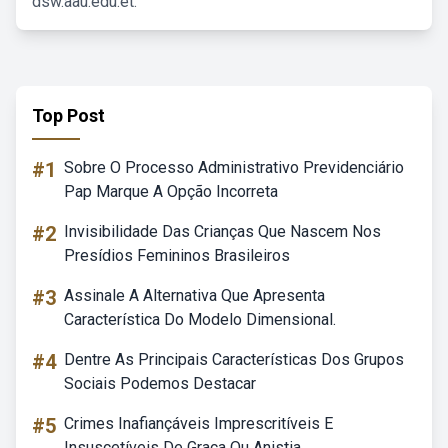
dsw.aau.edu.et.
Top Post
#1
Sobre O Processo Administrativo Previdenciário
Pap Marque A Opção Incorreta
#2
Invisibilidade Das Crianças Que Nascem Nos
Presídios Femininos Brasileiros
#3
Assinale A Alternativa Que Apresenta
Característica Do Modelo Dimensional.
#4
Dentre As Principais Características Dos Grupos
Sociais Podemos Destacar
#5
Crimes Inafiançáveis Imprescritíveis E
Insuscetíveis De Graça Ou Anistia