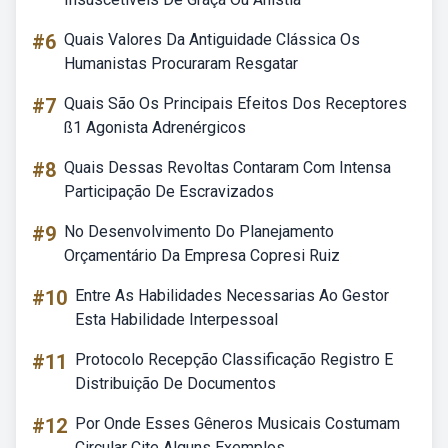
#6
Quais Valores Da Antiguidade Clássica Os
Humanistas Procuraram Resgatar
#7
Quais São Os Principais Efeitos Dos Receptores
ß1 Agonista Adrenérgicos
#8
Quais Dessas Revoltas Contaram Com Intensa
Participação De Escravizados
#9
No Desenvolvimento Do Planejamento
Orçamentário Da Empresa Copresi Ruiz
#10
Entre As Habilidades Necessarias Ao Gestor
Esta Habilidade Interpessoal
#11
Protocolo Recepção Classificação Registro E
Distribuição De Documentos
#12
Por Onde Esses Gêneros Musicais Costumam
Circular Cite Alguns Exemplos