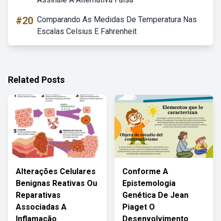
#20
Comparando As Medidas De Temperatura Nas
Escalas Celsius E Fahrenheit
Related Posts
Alterações Celulares
Conforme A
Benignas Reativas Ou
Epistemologia
Reparativas
Genética De Jean
Associadas A
Piaget O
Inflamação
Desenvolvimento