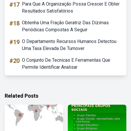
#17
Para Que A Organização Possa Crescer E Obter
Resultados Satisfatórios
#18
Obtenha Uma Fração Geratriz Das Dízimas
Periódicas Compostas A Seguir
#19
O Departamento Recursos Humanos Detectou
Uma Taxa Elevada De Turnover
#20
O Conjunto De Tecnicas E Ferramentas Que
Permite Identificar Analisar
Related Posts