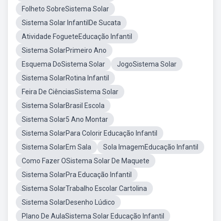
Folheto SobreSistema Solar
Sistema Solar InfantilDe Sucata
Atividade FogueteEducação Infantil
Sistema SolarPrimeiro Ano
Esquema DoSistema Solar
JogoSistema Solar
Sistema SolarRotina Infantil
Feira De CiênciasSistema Solar
Sistema SolarBrasil Escola
Sistema Solar5 Ano Montar
Sistema SolarPara Colorir Educação Infantil
Sistema SolarEm Sala
Sola ImagemEducação Infantil
Como Fazer OSistema Solar De Maquete
Sistema SolarPra Educação Infantil
Sistema SolarTrabalho Escolar Cartolina
Sistema SolarDesenho Lúdico
Plano De AulaSistema Solar Educação Infantil