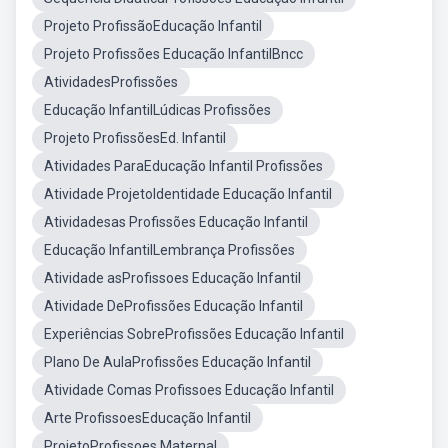
Projeto ProfissãoEducação Infantil
Projeto Profissões Educação InfantilBncc
AtividadesProfissões
Educação InfantilLúdicas Profissões
Projeto ProfissõesEd. Infantil
Atividades ParaEducação Infantil Profissões
Atividade ProjetoIdentidade Educação Infantil
Atividadesas Profissões Educação Infantil
Educação InfantilLembrança Profissões
Atividade asProfissoes Educação Infantil
Atividade DeProfissões Educação Infantil
Experiências SobreProfissões Educação Infantil
Plano De AulaProfissões Educação Infantil
Atividade Comas Profissoes Educação Infantil
Arte ProfissoesEducação Infantil
ProjetoProfissoes Maternal