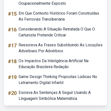
Ocupacionalmente Exposto
#15
Em Que Contexto Histórico Foram Construídas
As Ferrovias Transiberiana
#16
Considerando A Situação Retratada O Que O
Cartunista Pretende Criticar
#17
Reescreva As Frases Substituindo As Locuções
Adverbiais Por Advérbios
#18
Os Impactos Da Inteligência Artificial Na
Educação Brasileira Redação
#19
Game Design Thinking Propostas Lúdicas No
Letramento Digital Infantil
#20
Escreva As Sentenças A Seguir Usando A
Linguagem Simbólica Matemática