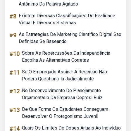
Antônimo Da Palavra Agitado
#8
Existem Diversas Classificações De Realidade
Virtual E Diversos Sistemas
#9
As Estrategias De Marketing Cientifico Digital Sao
Definidas Se Baseando
#10
Sobre As Repercussões Da Independência
Escolha As Alternativas Corretas
#11
Se O Empregado Assinar A Rescisão Não
Poderá Questioná-la Judicialmente
#12
No Desenvolvimento Do Planejamento
Orçamentário Da Empresa Copresi Ruiz
#13
De Que Forma Os Estudantes Conseguem
Desenvolver O Protagonismo Juvenil
#14
Quais Os Limites De Doses Anuais Ao Indivíduo