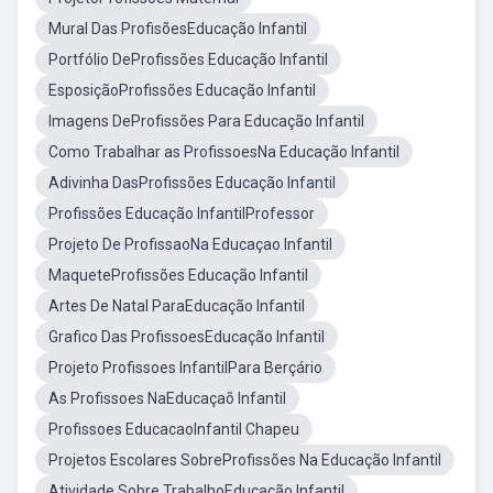
Mural Das ProfisõesEducação Infantil
Portfólio DeProfissões Educação Infantil
EsposiçãoProfissões Educação Infantil
Imagens DeProfissões Para Educação Infantil
Como Trabalhar as ProfissoesNa Educação Infantil
Adivinha DasProfissões Educação Infantil
Profissões Educação InfantilProfessor
Projeto De ProfissaoNa Educaçao Infantil
MaqueteProfissões Educação Infantil
Artes De Natal ParaEducação Infantil
Grafico Das ProfissoesEducação Infantil
Projeto Profissoes InfantilPara Berçário
As Profissoes NaEducaçaõ Infantil
Profissoes EducacaoInfantil Chapeu
Projetos Escolares SobreProfissões Na Educação Infantil
Atividade Sobre TrabalhoEducação Infantil