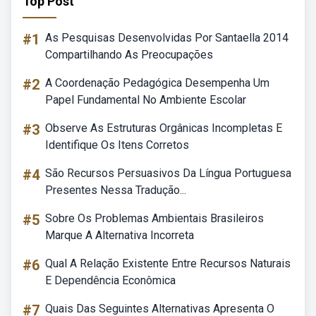
Top Post
#1
As Pesquisas Desenvolvidas Por Santaella 2014
Compartilhando As Preocupações
#2
A Coordenação Pedagógica Desempenha Um
Papel Fundamental No Ambiente Escolar
#3
Observe As Estruturas Orgânicas Incompletas E
Identifique Os Itens Corretos
#4
São Recursos Persuasivos Da Língua Portuguesa
Presentes Nessa Tradução...
#5
Sobre Os Problemas Ambientais Brasileiros
Marque A Alternativa Incorreta
#6
Qual A Relação Existente Entre Recursos Naturais
E Dependência Econômica
#7
Quais Das Seguintes Alternativas Apresenta O