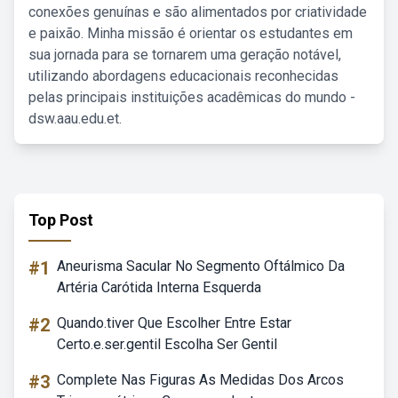
conexões genuínas e são alimentados por criatividade
e paixão. Minha missão é orientar os estudantes em
sua jornada para se tornarem uma geração notável,
utilizando abordagens educacionais reconhecidas
pelas principais instituições acadêmicas do mundo -
dsw.aau.edu.et.
Top Post
#1
Aneurisma Sacular No Segmento Oftálmico Da
Artéria Carótida Interna Esquerda
#2
Quando.tiver Que Escolher Entre Estar
Certo.e.ser.gentil Escolha Ser Gentil
#3
Complete Nas Figuras As Medidas Dos Arcos