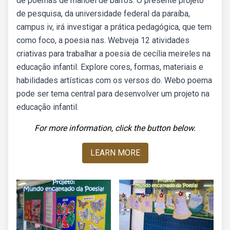
de poemas de manoel de barros. O presente projeto
de pesquisa, da universidade federal da paraíba,
campus iv, irá investigar a prática pedagógica, que tem
como foco, a poesia nas. Webveja 12 atividades
criativas para trabalhar a poesia de cecília meireles na
educação infantil. Explore cores, formas, materiais e
habilidades artísticas com os versos do. Webo poema
pode ser tema central para desenvolver um projeto na
educação infantil.
For more information, click the button below.
LEARN MORE