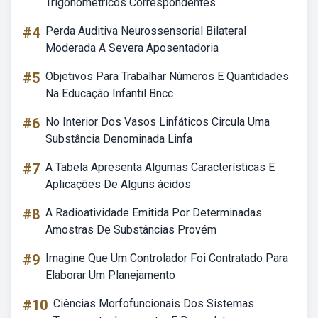
Trigonométricos Correspondentes
#4
Perda Auditiva Neurossensorial Bilateral
Moderada A Severa Aposentadoria
#5
Objetivos Para Trabalhar Números E Quantidades
Na Educação Infantil Bncc
#6
No Interior Dos Vasos Linfáticos Circula Uma
Substância Denominada Linfa
#7
A Tabela Apresenta Algumas Características E
Aplicações De Alguns ácidos
#8
A Radioatividade Emitida Por Determinadas
Amostras De Substâncias Provém
#9
Imagine Que Um Controlador Foi Contratado Para
Elaborar Um Planejamento
#10
Ciências Morfofuncionais Dos Sistemas