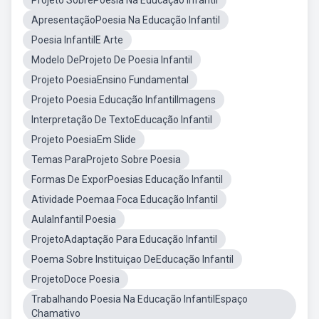
Projeto SobrePoesia Na Educação Infantil
ApresentaçãoPoesia Na Educação Infantil
Poesia InfantilE Arte
Modelo DeProjeto De Poesia Infantil
Projeto PoesiaEnsino Fundamental
Projeto Poesia Educação InfantilImagens
Interpretação De TextoEducação Infantil
Projeto PoesiaEm Slide
Temas ParaProjeto Sobre Poesia
Formas De ExporPoesias Educação Infantil
Atividade Poemaa Foca Educação Infantil
AulaInfantil Poesia
ProjetoAdaptação Para Educação Infantil
Poema Sobre Instituiçao DeEducação Infantil
ProjetoDoce Poesia
Trabalhando Poesia Na Educação InfantilEspaço
Chamativo