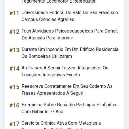
Tegumentar Locomotor E Reprodutor
#11
Universidade Federal Do Vale Do São Francisco
Campus Ciências Agrárias
#12
Tdah Atividades Psicopedagogicas Para Deficit
De Atenção Para Imprimir
#13
Durante Um Incendio Em Um Edificio Residencial
Os Bombeiros Utilizaram
#14
As Frases A Seguir Trazem Interjeições Ou
Locuções Interjetivas Exceto
#15
Reescreva Corretamente Em Seu Caderno As
Frases Apresentadas A Seguir
#16
Exercícios Sobre Gerúndio Particípio E Infinitivo
Com Gabarito 7º Ano
#17
Cervicite Crônica Ativa Com Metaplasia