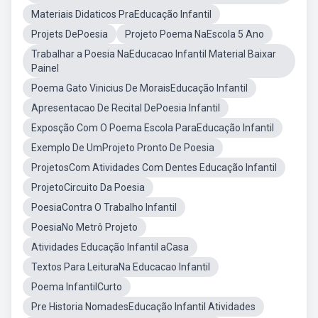
Materiais Didaticos PraEducação Infantil
Projets DePoesia
Projeto Poema NaEscola 5 Ano
Trabalhar a Poesia NaEducacao Infantil Material Baixar
Painel
Poema Gato Vinicius De MoraisEducação Infantil
Apresentacao De Recital DePoesia Infantil
Exposção Com O Poema Escola ParaEducação Infantil
Exemplo De UmProjeto Pronto De Poesia
ProjetosCom Atividades Com Dentes Educação Infantil
ProjetoCircuito Da Poesia
PoesiaContra O Trabalho Infantil
PoesiaNo Metrô Projeto
Atividades Educação Infantil aCasa
Textos Para LeituraNa Educacao Infantil
Poema InfantilCurto
Pre Historia NomadesEducação Infantil Atividades