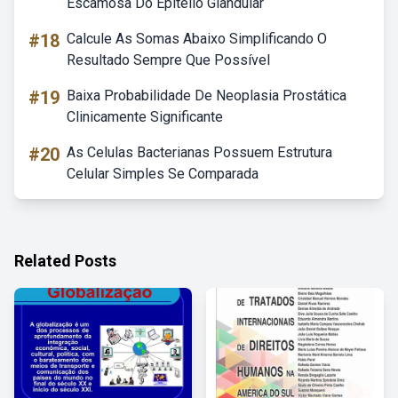
Escamosa Do Epitélio Glandular
#18
Calcule As Somas Abaixo Simplificando O
Resultado Sempre Que Possível
#19
Baixa Probabilidade De Neoplasia Prostática
Clinicamente Significante
#20
As Celulas Bacterianas Possuem Estrutura
Celular Simples Se Comparada
Related Posts