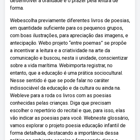
desenvolver a oralidade e o prazer pela leitura de
forma.
Webescolha previamente diferentes livros de poesias,
em quantidade suficiente para os pequenos grupos,
com boas ilustrações, para apreciação das imagens, e
antecipação. Webo projeto “entre poemas” se propõe
a incentivar a leitura e a criatividade na arte da
comunicação e buscou, nesta ii unidade, conscientizar
sobre a vida marítima. Webimporta registrar, no
entanto, que a educação é uma prática sociocultural.
Nesse sentido é que se pode falar no caráter
indissociável da educação e da cultura ou ainda na.
Webleve para a roda os livros com as poesias
conhecidas pelas crianças. Diga que precisam
escolher o repertório do recital e que, para isso, elas
vão indicar as poesias para você. Webneste glossário,
vamos explorar o projeto poesia educação infantil de
forma detalhada, destacando a importância dessa