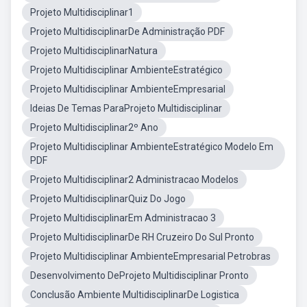
Projeto Multidisciplinar1
Projeto MultidisciplinarDe Administração PDF
Projeto MultidisciplinarNatura
Projeto Multidisciplinar AmbienteEstratégico
Projeto Multidisciplinar AmbienteEmpresarial
Ideias De Temas ParaProjeto Multidisciplinar
Projeto Multidisciplinar2º Ano
Projeto Multidisciplinar AmbienteEstratégico Modelo Em
PDF
Projeto Multidisciplinar2 Administracao Modelos
Projeto MultidisciplinarQuiz Do Jogo
Projeto MultidisciplinarEm Administracao 3
Projeto MultidisciplinarDe RH Cruzeiro Do Sul Pronto
Projeto Multidisciplinar AmbienteEmpresarial Petrobras
Desenvolvimento DeProjeto Multidisciplinar Pronto
Conclusão Ambiente MultidisciplinarDe Logistica