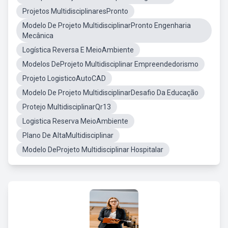
Projetos MultidisciplinaresPronto
Modelo De Projeto MultidisciplinarPronto Engenharia
Mecânica
Logística Reversa E MeioAmbiente
Modelos DeProjeto Multidisciplinar Empreendedorismo
Projeto LogisticoAutoCAD
Modelo De Projeto MultidisciplinarDesafio Da Educação
Protejo MultidisciplinarQr13
Logistica Reserva MeioAmbiente
Plano De AltaMultidisciplinar
Modelo DeProjeto Multidisciplinar Hospitalar