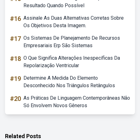
Resultado Quando Possível
#16
Assinale As Duas Alternativas Corretas Sobre
Os Objetivos Desta Imagem.
#17
Os Sistemas De Planejamento De Recursos
Empresariais Erp São Sistemas
#18
O Que Significa Alterações Inespecíficas Da
Repolarização Ventricular
#19
Determine A Medida Do Elemento
Desconhecido Nos Triângulos Retângulos
#20
As Práticas De Linguagem Contemporâneas Não
Só Envolvem Novos Gêneros
Related Posts