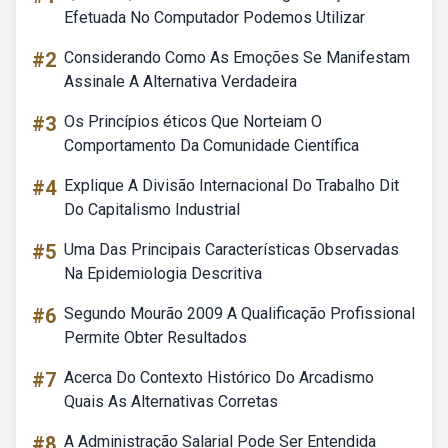
Efetuada No Computador Podemos Utilizar
#2
Considerando Como As Emoções Se Manifestam
Assinale A Alternativa Verdadeira
#3
Os Princípios éticos Que Norteiam O
Comportamento Da Comunidade Científica
#4
Explique A Divisão Internacional Do Trabalho Dit
Do Capitalismo Industrial
#5
Uma Das Principais Características Observadas
Na Epidemiologia Descritiva
#6
Segundo Mourão 2009 A Qualificação Profissional
Permite Obter Resultados
#7
Acerca Do Contexto Histórico Do Arcadismo
Quais As Alternativas Corretas
#8
A Administração Salarial Pode Ser Entendida