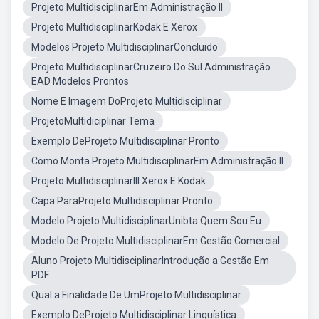
Projeto MultidisciplinarEm Administração II
Projeto MultidisciplinarKodak E Xerox
Modelos Projeto MultidisciplinarConcluido
Projeto MultidisciplinarCruzeiro Do Sul Administração
EAD Modelos Prontos
Nome E Imagem DoProjeto Multidisciplinar
ProjetoMultidiciplinar Tema
Exemplo DeProjeto Multidisciplinar Pronto
Como Monta Projeto MultidisciplinarEm Administração II
Projeto MultidisciplinarIII Xerox E Kodak
Capa ParaProjeto Multidisciplinar Pronto
Modelo Projeto MultidisciplinarUnibta Quem Sou Eu
Modelo De Projeto MultidisciplinarEm Gestão Comercial
Aluno Projeto MultidisciplinarIntrodução a Gestão Em
PDF
Qual a Finalidade De UmProjeto Multidisciplinar
Exemplo DeProjeto Multidisciplinar Linguística