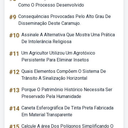
Como O Processo Desenvolvido
#9
Consequências Provocadas Pelo Alto Grau De
Disseminação Deste Caramujo.
#10
Assinale A Alternativa Que Mostra Uma Prática
De Intolerância Religiosa
#11
Um Agricultor Utilizou Um Agrotóxico
Persistente Para Eliminar Insetos
#12
Quais Elementos Compõem O Sistema De
Trânsito A Sinalização Horizontal
#13
Porque O Patrimônio Histórico Necessita Ser
Preservado Pela Humanidade
#14
Caneta Esferográfica De Tinta Preta Fabricada
Em Material Transparente
#15
Calcule A área Dos Polígonos Simplificando O