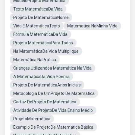
ModeloProjeto Matemática
Texto MatemáticaDa Vida
Projeto De MatemáticaNome
Vida E MatemáticaTexto
Matematica NaMinha Vida
Fórmula MatemáticaDa Vida
Projeto MatemáticaPara Todos
Na MatemáticaDa Vida Multiplique
Matemática NaPrática
Crianças Utilizandoa Matemática Na Vida
A MatemáticaDa Vida Poema
Projeto De MatemáticaAnos Iniciais
Metodologia De UmProjeto De Matemática
Cartaz DeProjeto De Matemática
Atividade De ProjetoDe Vida Ensino Médio
ProjetoMatemética
Exemplo De ProjetoDe Matemática Básica