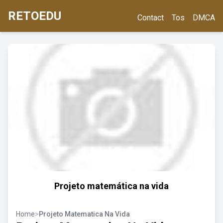
RETOEDU
Contact
Tos
DMCA
Projeto matemática na vida
Home
>
Projeto Matematica Na Vida