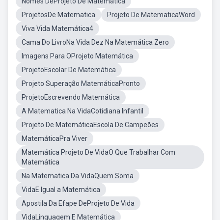
Nomes DeProjeto De Matemática
ProjetosDe Matematica
Projeto De MatematicaWord
Viva Vida Matemática4
Cama Do LivroNa Vida Dez Na Matemática Zero
Imagens Para OProjeto Matemática
ProjetoEscolar De Matemática
Projeto Superação MatemáticaPronto
ProjetoEscrevendo Matemática
A Matematica Na VidaCotidiana Infantil
Projeto De MatemáticaEscola De Campeões
MatemáticaPra Viver
Matemática Projeto De VidaO Que Trabalhar Com
Matemática
Na Matematica Da VidaQuem Soma
VidaE Igual a Matemática
Apostila Da Efape DeProjeto De Vida
VidaLinguagem E Matemática