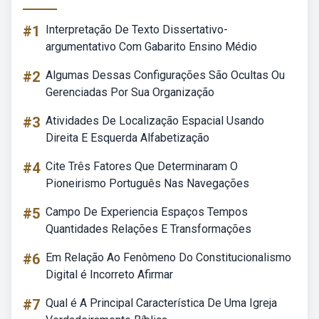
#1
Interpretação De Texto Dissertativo-
argumentativo Com Gabarito Ensino Médio
#2
Algumas Dessas Configurações São Ocultas Ou
Gerenciadas Por Sua Organização
#3
Atividades De Localização Espacial Usando
Direita E Esquerda Alfabetização
#4
Cite Três Fatores Que Determinaram O
Pioneirismo Português Nas Navegações
#5
Campo De Experiencia Espaços Tempos
Quantidades Relações E Transformações
#6
Em Relação Ao Fenômeno Do Constitucionalismo
Digital é Incorreto Afirmar
#7
Qual é A Principal Característica De Uma Igreja