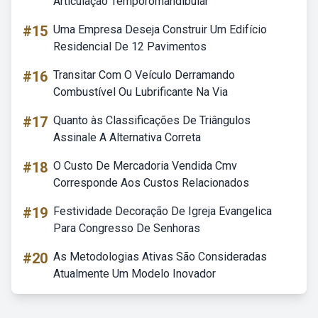
Articulação Temporomandibular
#15
Uma Empresa Deseja Construir Um Edifício
Residencial De 12 Pavimentos
#16
Transitar Com O Veículo Derramando
Combustível Ou Lubrificante Na Via
#17
Quanto às Classificações De Triângulos
Assinale A Alternativa Correta
#18
O Custo De Mercadoria Vendida Cmv
Corresponde Aos Custos Relacionados
#19
Festividade Decoração De Igreja Evangelica
Para Congresso De Senhoras
#20
As Metodologias Ativas São Consideradas
Atualmente Um Modelo Inovador