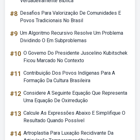
Verdadeiramente Bíblica
#8
Desafios Para Valorização De Comunidades E
Povos Tradicionais No Brasil
#9
Um Algoritmo Recursivo Resolve Um Problema
Dividindo O Em Subproblemas
#10
O Governo Do Presidente Juscelino Kubitschek
Ficou Marcado No Contexto
#11
Contribuição Dos Povos Indígenas Para A
Formação Da Cultura Brasileira
#12
Considere A Seguinte Equação Que Representa
Uma Equação De Oxirredução
#13
Calcule As Expressões Abaixo E Simplifique O
Resultado Quando Possível
#14
Artroplastia Para Luxação Recidivante Da