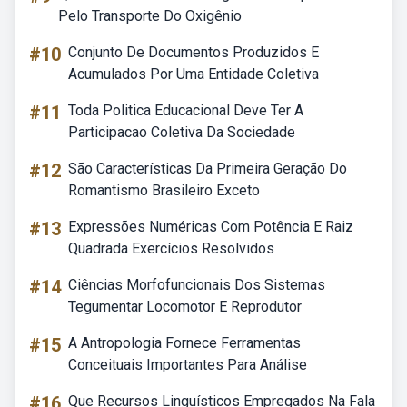
Pelo Transporte Do Oxigênio
#10
Conjunto De Documentos Produzidos E
Acumulados Por Uma Entidade Coletiva
#11
Toda Politica Educacional Deve Ter A
Participacao Coletiva Da Sociedade
#12
São Características Da Primeira Geração Do
Romantismo Brasileiro Exceto
#13
Expressões Numéricas Com Potência E Raiz
Quadrada Exercícios Resolvidos
#14
Ciências Morfofuncionais Dos Sistemas
Tegumentar Locomotor E Reprodutor
#15
A Antropologia Fornece Ferramentas
Conceituais Importantes Para Análise
#16
Que Recursos Linguísticos Empregados Na Fala