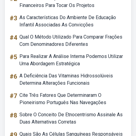
Financeiros Para Tocar Os Projetos
#3
As Características Do Ambiente De Educação
Infantil Associadas As Convicções
#4
Qual O Método Utilizado Para Comparar Frações
Com Denominadores Diferentes
#5
Para Realizar A Análise Interna Podemos Utilizar
Uma Abordagem Estratégica
#6
A Deficiência Das Vitaminas Hidrossolúveis
Determina Alterações Funcionais
#7
Cite Três Fatores Que Determinaram O
Pioneirismo Português Nas Navegações
#8
Sobre O Conceito De Etnocentrismo Assinale As
Duas Alternativas Corretas
#9
Quais São As Células Sanguíneas Responsáveis