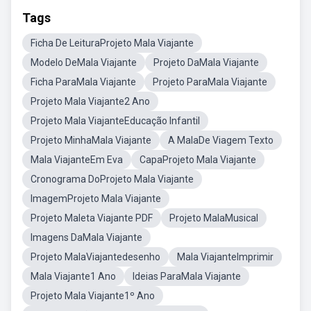
Tags
Ficha De LeituraProjeto Mala Viajante
Modelo DeMala Viajante
Projeto DaMala Viajante
Ficha ParaMala Viajante
Projeto ParaMala Viajante
Projeto Mala Viajante2 Ano
Projeto Mala ViajanteEducação Infantil
Projeto MinhaMala Viajante
A MalaDe Viagem Texto
Mala ViajanteEm Eva
CapaProjeto Mala Viajante
Cronograma DoProjeto Mala Viajante
ImagemProjeto Mala Viajante
Projeto Maleta Viajante PDF
Projeto MalaMusical
Imagens DaMala Viajante
Projeto MalaViajantedesenho
Mala ViajanteImprimir
Mala Viajante1 Ano
Ideias ParaMala Viajante
Projeto Mala Viajante1º Ano