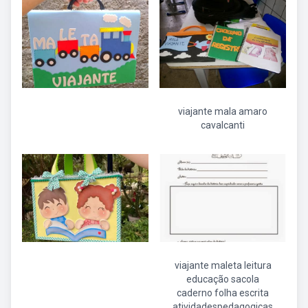
viajante mala amaro
cavalcanti
viajante maleta leitura
educação sacola
caderno folha escrita
atividadespedagogicas