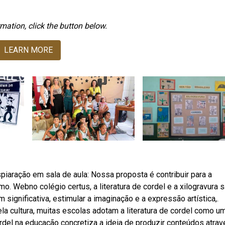
mation, click the button below.
LEARN MORE
piaração em sala de aula: Nossa proposta é contribuir para a
mo. Webno colégio certus, a literatura de cordel e a xilogravura 
ignificativa, estimular a imaginação e a expressão artística,.
ela cultura, muitas escolas adotam a literatura de cordel como u
del na educação concretiza a ideia de produzir conteúdos atrav