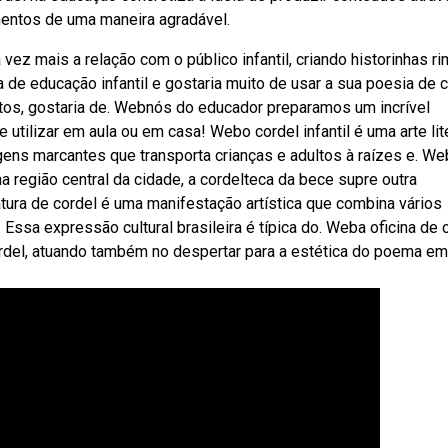
mentos de uma maneira agradável.
ez mais a relação com o público infantil, criando historinhas r
e educação infantil e gostaria muito de usar a sua poesia de c
tos, gostaria de. Webnós do educador preparamos um incrível
e utilizar em aula ou em casa! Webo cordel infantil é uma arte lit
agens marcantes que transporta crianças e adultos à raízes e. W
a região central da cidade, a cordelteca da bece supre outra
tura de cordel é uma manifestação artística que combina vários
. Essa expressão cultural brasileira é típica do. Weba oficina de 
cordel, atuando também no despertar para a estética do poema e