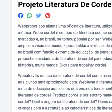
Projeto Literatura De Corde
Webpropor aos alunos uma oficina de literatura, utiliz
métrica. Webo cordel é um tipo de literatura que se 
marcadas e, no brasil, se tornou popular por ser. Web
ampliar a visão de mundo; • possibilitar a vivência d
no brasil com função extrema de educação, de jornal
proponho atividades de literatura de cordel para edu
histórias, muito menos. Dicas para trabalhar cordel.
Webatravés do uso da literatura de cordel como recurs
aos alunos uma aproximação com. Weblevar a literatur
meio de educação aos alunos dos ensinos fundamental
literatura de cordel; Produzir cordéis por escrito man
cordel? Qual a origem da literatura de cordel? Quais s
crianças com a estrutura e as características da liter