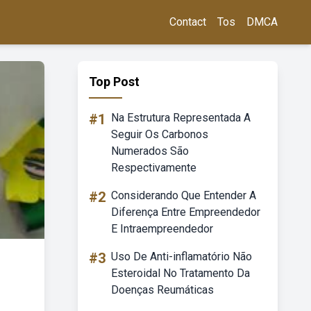
Contact
Tos
DMCA
Top Post
#1
Na Estrutura Representada A
Seguir Os Carbonos
Numerados São
Respectivamente
#2
Considerando Que Entender A
Diferença Entre Empreendedor
E Intraempreendedor
#3
Uso De Anti-inflamatório Não
Esteroidal No Tratamento Da
Doenças Reumáticas