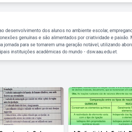
 ao desenvolvimento dos alunos no ambiente escolar, empregan
nexões genuínas e são alimentados por criatividade e paixão. 
a jornada para se tornarem uma geração notável, utilizando abo
ipais instituições acadêmicas do mundo - dsw.aau.edu.et.