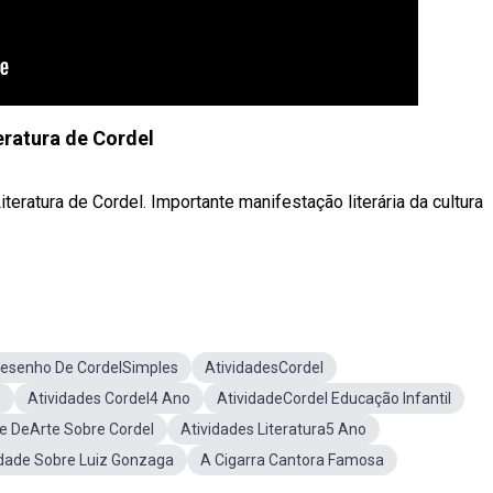
eratura de Cordel
teratura de Cordel. Importante manifestação literária da cultura
esenho De CordelSimples
AtividadesCordel
s
Atividades Cordel4 Ano
AtividadeCordel Educação Infantil
de DeArte Sobre Cordel
Atividades Literatura5 Ano
idade Sobre Luiz Gonzaga
A Cigarra Cantora Famosa