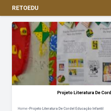
RETOEDU
Projeto Literatura De Cor
Home
>
Projeto Literatura De Cordel Educação Infantil