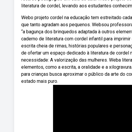
literatura de cordel, levando aos estudantes conheci
Webo projeto cordel na educação tem estreitado cada v
que tanto agradam aos pequenos. Websou professora d
“a bagunça dos brinquedos adaptada à outros elemen
caderno de literatura com cordel infantil para imprimir 
escrita cheia de rimas, histórias populares e person
de ofertar um espaço dedicado à literatura de cordel n
necessidade: A valorização das mulheres. Weba litera
elementos, como a escrita, a oralidade e a xilogravura
para crianças busca aproximar o público da arte do 
estado mais puro.