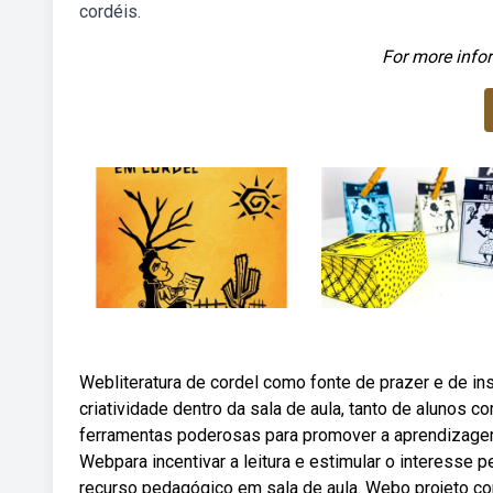
cordéis.
For more infor
Webliteratura de cordel como fonte de prazer e de ins
criatividade dentro da sala de aula, tanto de alunos co
ferramentas poderosas para promover a aprendizagem s
Webpara incentivar a leitura e estimular o interesse p
recurso pedagógico em sala de aula. Webo projeto cor