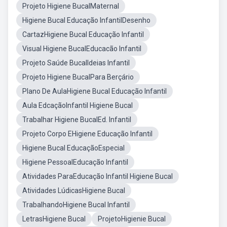
Projeto Higiene BucalMaternal
Higiene Bucal Educação InfantilDesenho
CartazHigiene Bucal Educação Infantil
Visual Higiene BucalEducacão Infantil
Projeto Saúde BucalIdeias Infantil
Projeto Higiene BucalPara Berçário
Plano De AulaHigiene Bucal Educação Infantil
Aula EdcaçãoInfantil Higiene Bucal
Trabalhar Higiene BucalEd. Infantil
Projeto Corpo EHigiene Educação Infantil
Higiene Bucal EducaçãoEspecial
Higiene PessoalEducação Infantil
Atividades ParaEducação Infantil Higiene Bucal
Atividades LúdicasHigiene Bucal
TrabalhandoHigiene Bucal Infantil
LetrasHigiene Bucal
ProjetoHigienie Bucal