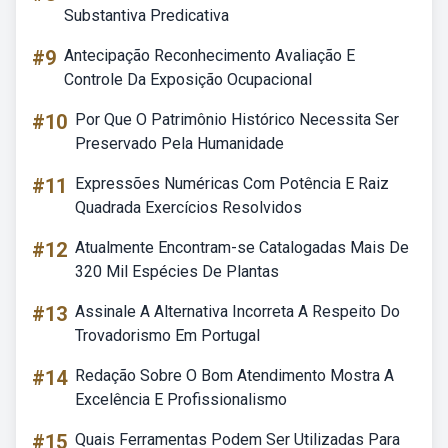
Substantiva Predicativa
#9
Antecipação Reconhecimento Avaliação E
Controle Da Exposição Ocupacional
#10
Por Que O Patrimônio Histórico Necessita Ser
Preservado Pela Humanidade
#11
Expressões Numéricas Com Potência E Raiz
Quadrada Exercícios Resolvidos
#12
Atualmente Encontram-se Catalogadas Mais De
320 Mil Espécies De Plantas
#13
Assinale A Alternativa Incorreta A Respeito Do
Trovadorismo Em Portugal
#14
Redação Sobre O Bom Atendimento Mostra A
Excelência E Profissionalismo
#15
Quais Ferramentas Podem Ser Utilizadas Para