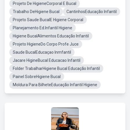
Projeto De HigieneCorporal E Bucal
Trabalho DeHigiene Bucal
CantinhosEducação Infantil
Projeto Saude BucalE Higiene Corporal
Planejamento Ed.Infantil Higiene
Higiene BucalAlimentos Educação Infantil
Projeto HigieneDo Corpo Profe Juce
Saude BucalEducaçao Inmfantil
Jacare HigineBucal Educacao Infantil
Folder TrabalharHigiene Bucal Educação Infantil
Painel SobreHigiene Bucal
Moldura Para BilheteEducação Infantil Higiene