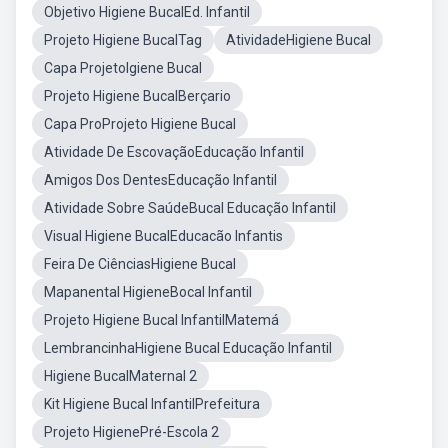
Objetivo Higiene BucalEd. Infantil
Projeto Higiene BucalTag
AtividadeHigiene Bucal
Capa ProjetoIgiene Bucal
Projeto Higiene BucalBerçario
Capa ProProjeto Higiene Bucal
Atividade De EscovaçãoEducação Infantil
Amigos Dos DentesEducação Infantil
Atividade Sobre SaúdeBucal Educação Infantil
Visual Higiene BucalEducacão Infantis
Feira De CiênciasHigiene Bucal
Mapanental HigieneBocal Infantil
Projeto Higiene Bucal InfantilMatemá
LembrancinhaHigiene Bucal Educação Infantil
Higiene BucalMaternal 2
Kit Higiene Bucal InfantilPrefeitura
Projeto HigienePré-Escola 2