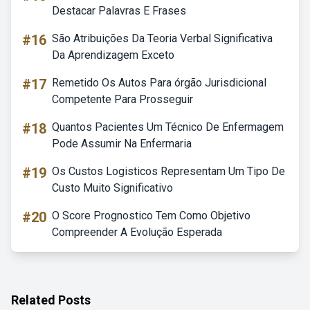
Destacar Palavras E Frases
#16
São Atribuições Da Teoria Verbal Significativa
Da Aprendizagem Exceto
#17
Remetido Os Autos Para órgão Jurisdicional
Competente Para Prosseguir
#18
Quantos Pacientes Um Técnico De Enfermagem
Pode Assumir Na Enfermaria
#19
Os Custos Logisticos Representam Um Tipo De
Custo Muito Significativo
#20
O Score Prognostico Tem Como Objetivo
Compreender A Evolução Esperada
Related Posts