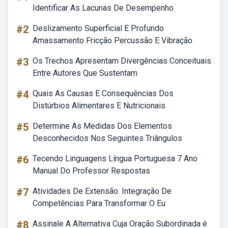
Identificar As Lacunas De Desempenho
#2
Deslizamento Superficial E Profundo
Amassamento Fricção Percussão E Vibração
#3
Os Trechos Apresentam Divergências Conceituais
Entre Autores Que Sustentam
#4
Quais As Causas E Consequências Dos
Distúrbios Alimentares E Nutricionais
#5
Determine As Medidas Dos Elementos
Desconhecidos Nos Seguintes Triângulos
#6
Tecendo Linguagens Língua Portuguesa 7 Ano
Manual Do Professor Respostas
#7
Atividades De Extensão: Integração De
Competências Para Transformar O Eu
#8
Assinale A Alternativa Cuja Oração Subordinada é