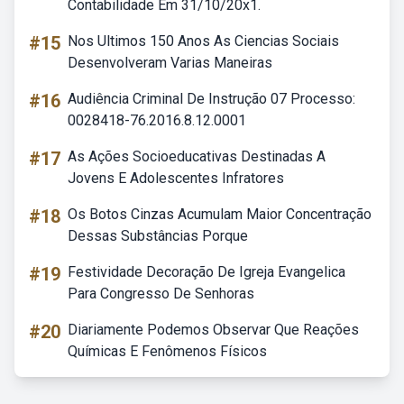
Contabilidade Em 31/10/20x1.
#15
Nos Ultimos 150 Anos As Ciencias Sociais
Desenvolveram Varias Maneiras
#16
Audiência Criminal De Instrução 07 Processo:
0028418-76.2016.8.12.0001
#17
As Ações Socioeducativas Destinadas A
Jovens E Adolescentes Infratores
#18
Os Botos Cinzas Acumulam Maior Concentração
Dessas Substâncias Porque
#19
Festividade Decoração De Igreja Evangelica
Para Congresso De Senhoras
#20
Diariamente Podemos Observar Que Reações
Químicas E Fenômenos Físicos