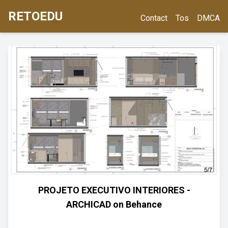
RETOEDU
Contact
Tos
DMCA
PROJETO EXECUTIVO INTERIORES -
ARCHICAD on Behance