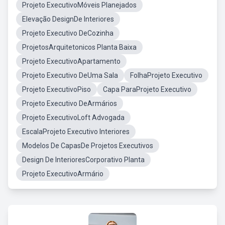
Projeto ExecutivoMóveis Planejados
Elevação DesignDe Interiores
Projeto Executivo DeCozinha
ProjetosArquitetonicos Planta Baixa
Projeto ExecutivoApartamento
Projeto Executivo DeUma Sala
FolhaProjeto Executivo
Projeto ExecutivoPiso
Capa ParaProjeto Executivo
Projeto Executivo DeArmários
Projeto ExecutivoLoft Advogada
EscalaProjeto Executivo Interiores
Modelos De CapasDe Projetos Executivos
Design De InterioresCorporativo Planta
Projeto ExecutivoArmário