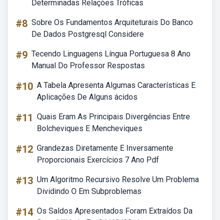
Determinadas Relações Tróficas
#8
Sobre Os Fundamentos Arquiteturais Do Banco
De Dados Postgresql Considere
#9
Tecendo Linguagens Língua Portuguesa 8 Ano
Manual Do Professor Respostas
#10
A Tabela Apresenta Algumas Características E
Aplicações De Alguns ácidos
#11
Quais Eram As Principais Divergências Entre
Bolcheviques E Mencheviques
#12
Grandezas Diretamente E Inversamente
Proporcionais Exercícios 7 Ano Pdf
#13
Um Algoritmo Recursivo Resolve Um Problema
Dividindo O Em Subproblemas
#14
Os Saldos Apresentados Foram Extraídos Da