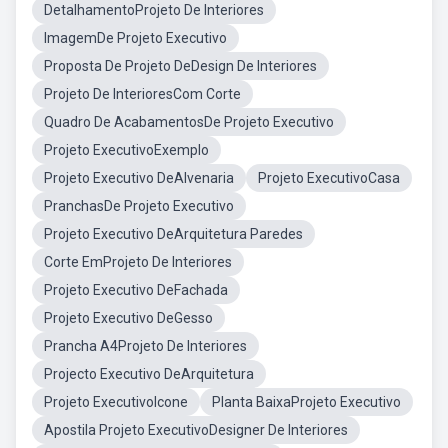
DetalhamentoProjeto De Interiores
ImagemDe Projeto Executivo
Proposta De Projeto DeDesign De Interiores
Projeto De InterioresCom Corte
Quadro De AcabamentosDe Projeto Executivo
Projeto ExecutivoExemplo
Projeto Executivo DeAlvenaria
Projeto ExecutivoCasa
PranchasDe Projeto Executivo
Projeto Executivo DeArquitetura Paredes
Corte EmProjeto De Interiores
Projeto Executivo DeFachada
Projeto Executivo DeGesso
Prancha A4Projeto De Interiores
Projecto Executivo DeArquitetura
Projeto ExecutivoIcone
Planta BaixaProjeto Executivo
Apostila Projeto ExecutivoDesigner De Interiores