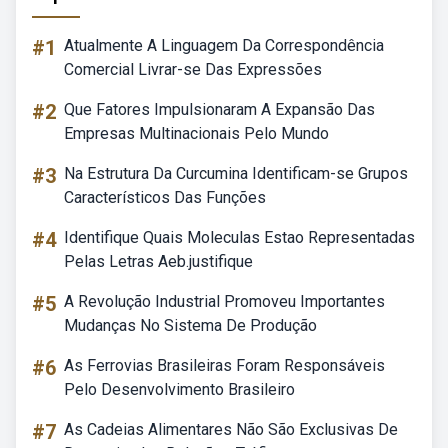
#1
Atualmente A Linguagem Da Correspondência
Comercial Livrar-se Das Expressões
#2
Que Fatores Impulsionaram A Expansão Das
Empresas Multinacionais Pelo Mundo
#3
Na Estrutura Da Curcumina Identificam-se Grupos
Característicos Das Funções
#4
Identifique Quais Moleculas Estao Representadas
Pelas Letras Aeb.justifique
#5
A Revolução Industrial Promoveu Importantes
Mudanças No Sistema De Produção
#6
As Ferrovias Brasileiras Foram Responsáveis
Pelo Desenvolvimento Brasileiro
#7
As Cadeias Alimentares Não São Exclusivas De