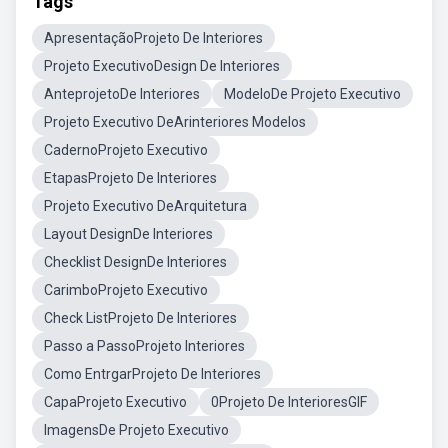
Tags
ApresentaçãoProjeto De Interiores
Projeto ExecutivoDesign De Interiores
AnteprojetoDe Interiores
ModeloDe Projeto Executivo
Projeto Executivo DeArinteriores Modelos
CadernoProjeto Executivo
EtapasProjeto De Interiores
Projeto Executivo DeArquitetura
Layout DesignDe Interiores
Checklist DesignDe Interiores
CarimboProjeto Executivo
Check ListProjeto De Interiores
Passo a PassoProjeto Interiores
Como EntrgarProjeto De Interiores
CapaProjeto Executivo
0Projeto De InterioresGIF
ImagensDe Projeto Executivo