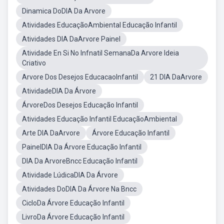
Dinamica DoDIA Da Arvore
Atividades EducaçãoAmbiental Educação Infantil
Atividades DIA DaArvore Painel
Atividade En Si No Infnatil SemanaDa Arvore Ideia
Criativo
Arvore Dos Desejos EducacaoInfantil
21 DIA DaArvore
AtividadeDIA Da Árvore
ÁrvoreDos Desejos Educação Infantil
Atividades Educação Infantil EducaçãoAmbiental
Arte DIA DaArvore
Árvore Educação Infantil
PainelDIA Da Árvore Educação Infantil
DIA Da ArvoreBncc Educação Infantil
Atividade LúdicaDIA Da Árvore
Atividades DoDIA Da Árvore Na Bncc
CicloDa Árvore Educação Infantil
LivroDa Árvore Educação Infantil