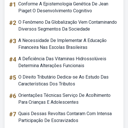
#1
Conforme A Epistemologia Genética De Jean
Piaget O Desenvolvimento Cognitivo
#2
O Fenômeno Da Globalização Vem Contaminando
Diversos Segmentos Da Sociedade
#3
A Necessidade De Implementar A Educação
Financeira Nas Escolas Brasileiras
#4
A Deficiência Das Vitaminas Hidrossolúveis
Determina Alterações Funcionais
#5
O Direito Tributário Dedica-se Ao Estudo Das
Características Dos Tributos
#6
Orientações Técnicas Serviço De Acolhimento
Para Crianças E Adolescentes
#7
Quais Dessas Revoltas Contaram Com Intensa
Participação De Escravizados