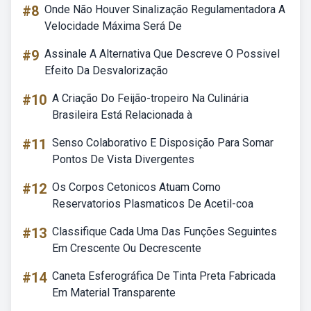
#8
Onde Não Houver Sinalização Regulamentadora A
Velocidade Máxima Será De
#9
Assinale A Alternativa Que Descreve O Possivel
Efeito Da Desvalorização
#10
A Criação Do Feijão-tropeiro Na Culinária
Brasileira Está Relacionada à
#11
Senso Colaborativo E Disposição Para Somar
Pontos De Vista Divergentes
#12
Os Corpos Cetonicos Atuam Como
Reservatorios Plasmaticos De Acetil-coa
#13
Classifique Cada Uma Das Funções Seguintes
Em Crescente Ou Decrescente
#14
Caneta Esferográfica De Tinta Preta Fabricada
Em Material Transparente