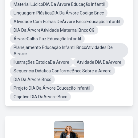
Material LúdicoDIA Da Árvore Educação Infantil
Linguagem PlásticaDIA Da Árvore Codigo Bncc
Atividade Com Folhas DeÁrvore Bncc Educação Infantil
DIA Da ÁrvoreAtividade Maternal Bncc CG
ÁrvoreGalho Paz Educação Infantil
Planejamento Educação Infantil BnccAtividades De
Arvore
Ilustrações EstoicaDa Árvore
Atvidade DIA DaArvore
Sequencia Didatica ConformeBncc Sobre a Arvore
DIA Da Árvore Bncc
Projeto DIA Da Árvore Educação Infantil
Objetivo DIA DaArvore Bncc