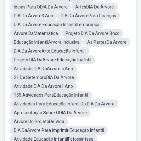
Ideias Para ODIA Da Árvore
ArtesDIA Da Árvore
DIA Da Árvore3 Ano
DIA Da ÁrvorePara Crianças
DIA Da Árvore Educação InfantilLembrança
Árvore DaMatemática
Projeto DIA Da Árvore Bncc
Educação InfantilArvore Inclusiva
As PartesDa Árvore
DIA Da ÁrvoreArte Educação Infantil
Projeto DIA DaArvore Educação Inafntil
Atividade DIA DaArvore 5 Ano
21 De SetembroDIA Da Arvore
Atividade DIA Da Árvore1 Ano
155 Atividades ParaEducação Infantil
Atividades Para Educação InfantilDo DIA Da Arvore
Apresentação Sobre ODIA Da Árvore
Árvore Do ProjetoDe Vida
DIA DaArvore Para Imprimir Educação Infantil
Atividade Educação InfantilFotossíntese