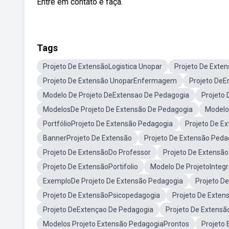
Entre em contato e faça.
Tags
Projeto De ExtensãoLogistica Unopar
Projeto De Exte
Projeto De Extensão UnoparEnfermagem
Projeto DeE
Modelo De Projeto DeExtensao De Pedagogia
Projeto 
ModelosDe Projeto De Extensão De Pedagogia
Modelo
PortfólioProjeto De Extensão Pedagogia
Projeto De E
BannerProjeto De Extensão
Projeto De Extensão Peda
Projeto De ExtensãoDo Professor
Projeto De Extensã
Projeto De ExtensãoPortifolio
Modelo De ProjetoInteg
ExemploDe Projeto De Extensão Pedagogia
Projeto D
Projeto De ExtensãoPsicopedagogia
Projeto De Exten
Projeto DeExtençao De Pedagogia
Projeto De Extensã
Modelos Projeto Extensão PedagogiaProntos
Projeto