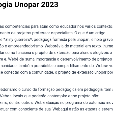
ogia Unopar 2023
as competências para atuar como educador nos vários contexto
mento de projetos professor especialista: O que é um artigo
 *aliny guerreiro*, pedagoga formada pela unopar , e hoje grave
ção e empreendedorismo. Webprévia do material em texto. [núme
ntar como funciona o projeto de extensão para alunos elegíveis a
a e. Webé de suma importância o desenvolvimento de projetos
omunidade, também possibilita o compartilhamento do. Webse v
se conectar com a comunidade, o projeto de extensão unopar po
edorismo o curso de formação pedagógica em pedagogia, tem 
 Webos locais que poderão contemplar esse projeto são:
irro, dentre outros. Weba atuação no programa de extensão ino
atuar com consciente de sua. Webaqui estão as etapas a serem