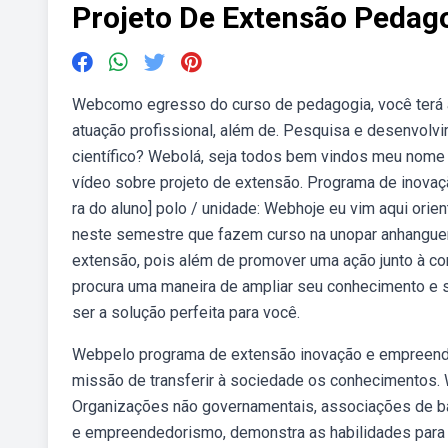
Projeto De Extensão Pedag
Webcomo egresso do curso de pedagogia, você terá 
atuação profissional, além de. Pesquisa e desenvolvi
científico? Webolá, seja todos bem vindos meu nome é
vídeo sobre projeto de extensão. Programa de inova
ra do aluno] polo / unidade: Webhoje eu vim aqui orie
neste semestre que fazem curso na unopar anhanguer
extensão, pois além de promover uma ação junto à c
procura uma maneira de ampliar seu conhecimento e 
ser a solução perfeita para você.
Webpelo programa de extensão inovação e empreend
missão de transferir à sociedade os conhecimentos.
Organizações não governamentais, associações de ba
e empreendedorismo, demonstra as habilidades para 