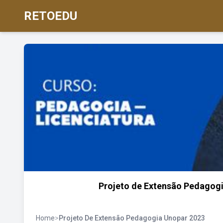
RETOEDU
Projeto de Extensão Pedagogi
Home
>
Projeto De Extensão Pedagogia Unopar 2023