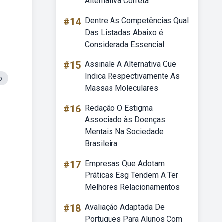
Alternativa Correta
#14
Dentre As Competências Qual
Das Listadas Abaixo é
Considerada Essencial
#15
Assinale A Alternativa Que
Indica Respectivamente As
o
Massas Moleculares
#16
Redação O Estigma
Associado às Doenças
Mentais Na Sociedade
Brasileira
#17
Empresas Que Adotam
Práticas Esg Tendem A Ter
Melhores Relacionamentos
#18
Avaliação Adaptada De
Portugues Para Alunos Com