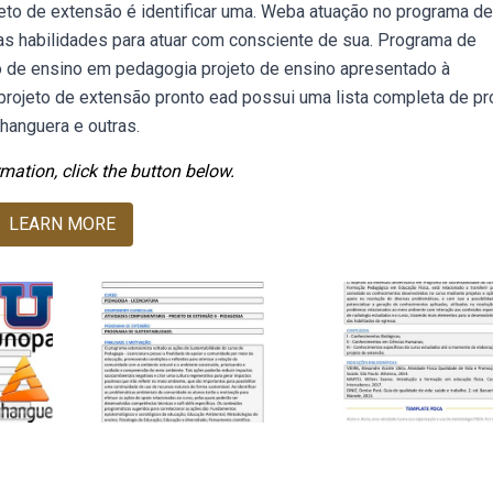
eto de extensão é identificar uma. Weba atuação no programa de
 habilidades para atuar com consciente de sua. Programa de
to de ensino em pedagogia projeto de ensino apresentado à
projeto de extensão pronto ead possui uma lista completa de pr
hanguera e outras.
mation, click the button below.
LEARN MORE