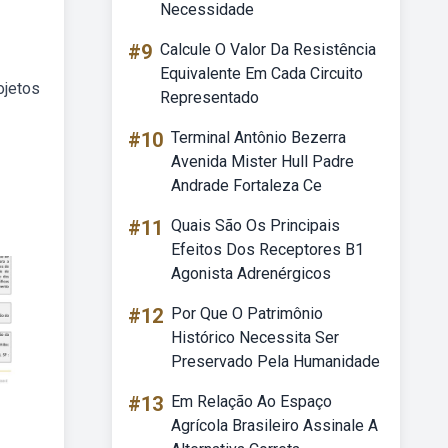
Necessidade
#9
Calcule O Valor Da Resistência
Equivalente Em Cada Circuito
ojetos
Representado
#10
Terminal Antônio Bezerra
Avenida Mister Hull Padre
Andrade Fortaleza Ce
#11
Quais São Os Principais
Efeitos Dos Receptores B1
Agonista Adrenérgicos
#12
Por Que O Patrimônio
Histórico Necessita Ser
Preservado Pela Humanidade
#13
Em Relação Ao Espaço
Agrícola Brasileiro Assinale A