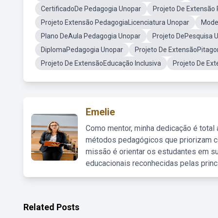
CertificadoDe Pedagogia Unopar
Projeto De Extensão
Projeto Extensão PedagogiaLicenciatura Unopar
Model
Plano DeAula Pedagogia Unopar
Projeto DePesquisa 
DiplomaPedagogia Unopar
Projeto De ExtensãoPitago
Projeto De ExtensãoEducação Inclusiva
Projeto De Ext
Emelie
Como mentor, minha dedicação é total
métodos pedagógicos que priorizam co
missão é orientar os estudantes em su
educacionais reconhecidas pelas princ
Related Posts