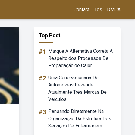
Contact
Tos
DMCA
Top Post
#1
Marque A Alternativa Correta A
Respeito.dos Processos De
Propagação.de Calor
#2
Uma Concessionária De
Automóveis Revende
Atualmente Três Marcas De
Veículos
#3
Pensando Diretamente Na
Organização Da Estrutura Dos
Serviços De Enfermagem