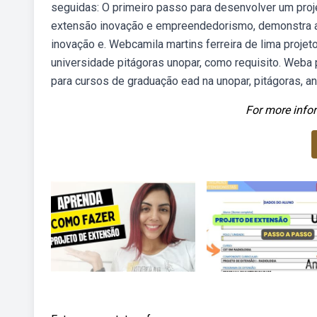
seguidas: O primeiro passo para desenvolver um proj
extensão inovação e empreendedorismo, demonstra as
inovação e. Webcamila martins ferreira de lima proje
universidade pitágoras unopar, como requisito. Weba 
para cursos de graduação ead na unopar, pitágoras, an
For more infor