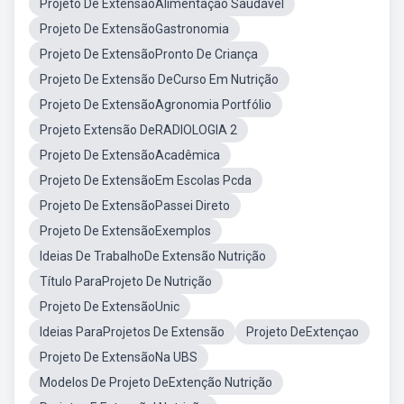
Projeto De ExtensãoAlimentação Saudável
Projeto De ExtensãoGastronomia
Projeto De ExtensãoPronto De Criança
Projeto De Extensão DeCurso Em Nutrição
Projeto De ExtensãoAgronomia Portfólio
Projeto Extensão DeRADIOLOGIA 2
Projeto De ExtensãoAcadêmica
Projeto De ExtensãoEm Escolas Pcda
Projeto De ExtensãoPassei Direto
Projeto De ExtensãoExemplos
Ideias De TrabalhoDe Extensão Nutrição
Título ParaProjeto De Nutrição
Projeto De ExtensãoUnic
Ideias ParaProjetos De Extensão
Projeto DeExtençao
Projeto De ExtensãoNa UBS
Modelos De Projeto DeExtenção Nutrição