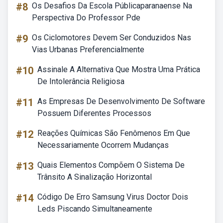
#8
Os Desafios Da Escola Públicaparanaense Na
Perspectiva Do Professor Pde
#9
Os Ciclomotores Devem Ser Conduzidos Nas
Vias Urbanas Preferencialmente
#10
Assinale A Alternativa Que Mostra Uma Prática
De Intolerância Religiosa
#11
As Empresas De Desenvolvimento De Software
Possuem Diferentes Processos
#12
Reações Químicas São Fenômenos Em Que
Necessariamente Ocorrem Mudanças
#13
Quais Elementos Compõem O Sistema De
Trânsito A Sinalização Horizontal
#14
Código De Erro Samsung Virus Doctor Dois
Leds Piscando Simultaneamente