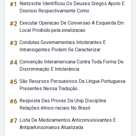
#1
Nietzsche Identificou Os Deuses Gregos Apolo E
Dionísio Respectivamente Como
#2
Executar Operacao De Conversao A Esquerda Em
Local Proibido.pela.sinalizacao
#3
Condutas Governamentais Intolerantes E
Intransigentes Podem Se Caracterizar
#4
Convenção Interamericana Contra Toda Forma De
Discriminação E Intolerância
#5
São Recursos Persuasivos Da Língua Portuguesa
Presentes Nessa Tradução...
#6
Resposta Das Provas Da Unip Disciplina
Relações étnico-raciais No Brasil
#7
Lista De Medicamentos Anticonvulsivantes E
Antiparkinsonianos Atualizada