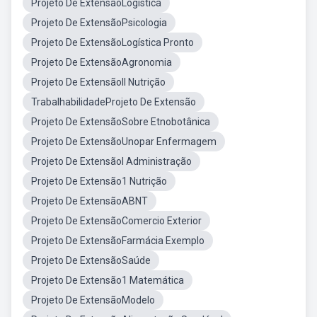
Projeto De ExtensãoLogística
Projeto De ExtensãoPsicologia
Projeto De ExtensãoLogística Pronto
Projeto De ExtensãoAgronomia
Projeto De ExtensãoII Nutrição
TrabalhabilidadeProjeto De Extensão
Projeto De ExtensãoSobre Etnobotânica
Projeto De ExtensãoUnopar Enfermagem
Projeto De ExtensãoI Administração
Projeto De Extensão1 Nutrição
Projeto De ExtensãoABNT
Projeto De ExtensãoComercio Exterior
Projeto De ExtensãoFarmácia Exemplo
Projeto De ExtensãoSaúde
Projeto De Extensão1 Matemática
Projeto De ExtensãoModelo