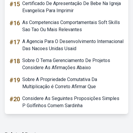
#15
Certificado De Apresentação De Bebe Na Igreja
Evangelica Para Imprimir
#16
As Competencias Comportamentais Soft Skills
Sao Tao Ou Mais Relevantes
#17
A Agencia Para O Desenvolvimento Internacional
Das Nacoes Unidas Usaid
#18
Sobre O Tema Gerenciamento De Projetos
Considere As Afirmações Abaixo
#19
Sobre A Propriedade Comutativa Da
Multiplicação é Correto Afirmar Que
#20
Considere As Seguintes Proposições Simples
P Golfinhos Comem Sardinha