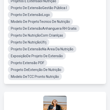
Projetos E ExtensãoI Nutrição
Projeto De ExtensãoGestão Pública I
Projeto De ExtensãoLogo
Modelo De ProjetoTecnico De Nutrição
Projeto De ExtensãoAnhanguera RH Gratis
Projeto De NutriçãoCom Crianlças
Projeto De NutriçãoUfrj
Projeto De ExtensãoNa Area Da Nutrição
ExposiçãoDe Projeto De Extensão
Projeto Extensão PDF
Progeto DeExtenção De Nutrição
Modelo DeTCC Pronto Nutrição