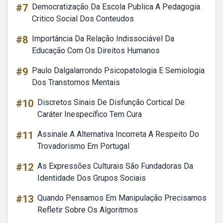
#7
Democratização Da Escola Publica A Pedagogia
Critico Social Dos Conteudos
#8
Importância Da Relação Indissociável Da
Educação Com Os Direitos Humanos
#9
Paulo Dalgalarrondo Psicopatologia E Semiologia
Dos Transtornos Mentais
#10
Discretos Sinais De Disfunção Cortical De
Caráter Inespecífico Tem Cura
#11
Assinale A Alternativa Incorreta A Respeito Do
Trovadorismo Em Portugal
#12
As Expressões Culturais São Fundadoras Da
Identidade Dos Grupos Sociais
#13
Quando Pensamos Em Manipulação Precisamos
Refletir Sobre Os Algoritmos