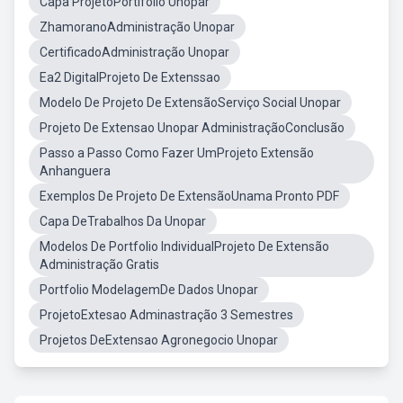
Capa ProjetoPortifolio Unopar
ZhamoranoAdministração Unopar
CertificadoAdministração Unopar
Ea2 DigitalProjeto De Extenssao
Modelo De Projeto De ExtensãoServiço Social Unopar
Projeto De Extensao Unopar AdministraçãoConclusão
Passo a Passo Como Fazer UmProjeto Extensão
Anhanguera
Exemplos De Projeto De ExtensãoUnama Pronto PDF
Capa DeTrabalhos Da Unopar
Modelos De Portfolio IndividualProjeto De Extensão
Administração Gratis
Portfolio ModelagemDe Dados Unopar
ProjetoExtesao Adminastração 3 Semestres
Projetos DeExtensao Agronegocio Unopar