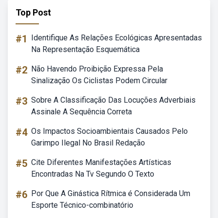
Top Post
#1
Identifique As Relações Ecológicas Apresentadas
Na Representação Esquemática
#2
Não Havendo Proibição Expressa Pela
Sinalização Os Ciclistas Podem Circular
#3
Sobre A Classificação Das Locuções Adverbiais
Assinale A Sequência Correta
#4
Os Impactos Socioambientais Causados Pelo
Garimpo Ilegal No Brasil Redação
#5
Cite Diferentes Manifestações Artísticas
Encontradas Na Tv Segundo O Texto
#6
Por Que A Ginástica Rítmica é Considerada Um
Esporte Técnico-combinatório