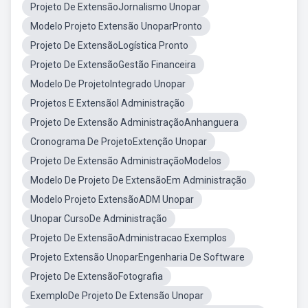
Projeto De ExtensãoJornalismo Unopar
Modelo Projeto Extensão UnoparPronto
Projeto De ExtensãoLogística Pronto
Projeto De ExtensãoGestão Financeira
Modelo De ProjetoIntegrado Unopar
Projetos E ExtensãoI Administração
Projeto De Extensão AdministraçãoAnhanguera
Cronograma De ProjetoExtenção Unopar
Projeto De Extensão AdministraçãoModelos
Modelo De Projeto De ExtensãoEm Administração
Modelo Projeto ExtensãoADM Unopar
Unopar CursoDe Administração
Projeto De ExtensãoAdministracao Exemplos
Projeto Extensão UnoparEngenharia De Software
Projeto De ExtensãoFotografia
ExemploDe Projeto De Extensão Unopar