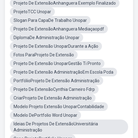
Projeto De ExtensãoAnhanguera Exemplo Finalizado
ProjetoTCC Unopar
Slogan Para CapaDe Trabalho Unopar
Projeto De ExtensãoAnhanguera Mediaçaopdf
DiplomaDe Administração Unopar
Projeto De Extensão UnoparDurante a Ação
Fotos ParaProjeto De Extensão
Projeto De Extensão UnoparGestão Ti Pronto
Projeto De Extensão AdministraçãoEm Escola Pcda
PortfólioProjeto De Extensão Administração
Projeto De ExtensãoCynthia Carneiro Fdrp
CriarProjeto De Extensão Administração
Modelo Projeto Extensão UnoparContabilidade
Modelo DePortfolio Word Unopar
Ideias De Projetos De ExtensãoUniversitária
Administração