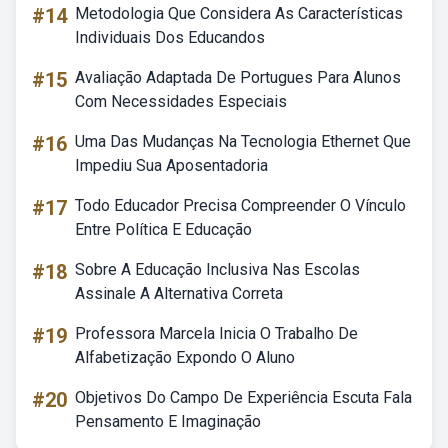
#14
Metodologia Que Considera As Características
Individuais Dos Educandos
#15
Avaliação Adaptada De Portugues Para Alunos
Com Necessidades Especiais
#16
Uma Das Mudanças Na Tecnologia Ethernet Que
Impediu Sua Aposentadoria
#17
Todo Educador Precisa Compreender O Vínculo
Entre Política E Educação
#18
Sobre A Educação Inclusiva Nas Escolas
Assinale A Alternativa Correta
#19
Professora Marcela Inicia O Trabalho De
Alfabetização Expondo O Aluno
#20
Objetivos Do Campo De Experiência Escuta Fala
Pensamento E Imaginação