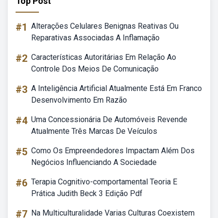
Top Post
#1
Alterações Celulares Benignas Reativas Ou
Reparativas Associadas A Inflamação
#2
Características Autoritárias Em Relação Ao
Controle Dos Meios De Comunicação
#3
A Inteligência Artificial Atualmente Está Em Franco
Desenvolvimento Em Razão
#4
Uma Concessionária De Automóveis Revende
Atualmente Três Marcas De Veículos
#5
Como Os Empreendedores Impactam Além Dos
Negócios Influenciando A Sociedade
#6
Terapia Cognitivo-comportamental Teoria E
Prática Judith Beck 3 Edição Pdf
#7
Na Multiculturalidade Varias Culturas Coexistem