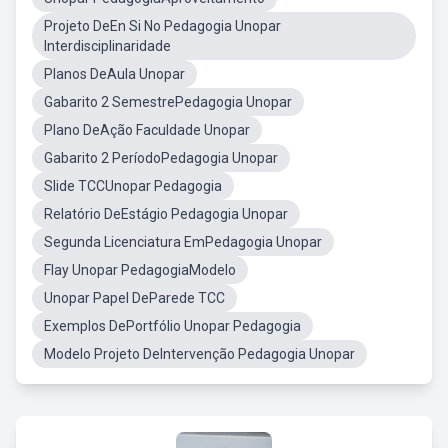
Projeto DeEn Si No Pedagogia Unopar
Interdisciplinaridade
Planos DeAula Unopar
Gabarito 2 SemestrePedagogia Unopar
Plano DeAção Faculdade Unopar
Gabarito 2 PeríodoPedagogia Unopar
Slide TCCUnopar Pedagogia
Relatório DeEstágio Pedagogia Unopar
Segunda Licenciatura EmPedagogia Unopar
Flay Unopar PedagogiaModelo
Unopar Papel DeParede TCC
Exemplos DePortfólio Unopar Pedagogia
Modelo Projeto DeIntervenção Pedagogia Unopar