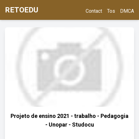
RETOEDU
Contact
Tos
DMCA
Projeto de ensino 2021 - trabalho - Pedagogia
- Unopar - Studocu