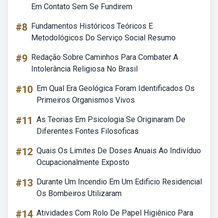
Em Contato Sem Se Fundirem
#8
Fundamentos Históricos Teóricos E
Metodológicos Do Serviço Social Resumo
#9
Redação Sobre Caminhos Para Combater A
Intolerância Religiosa No Brasil
#10
Em Qual Era Geológica Foram Identificados Os
Primeiros Organismos Vivos
#11
As Teorias Em Psicologia Se Originaram De
Diferentes Fontes Filosoficas
#12
Quais Os Limites De Doses Anuais Ao Indivíduo
Ocupacionalmente Exposto
#13
Durante Um Incendio Em Um Edificio Residencial
Os Bombeiros Utilizaram
#14
Atividades Com Rolo De Papel Higiênico Para