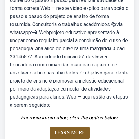
contendo o passo a passo para realizar atividade de
forma correta Web — neste vídeo explico para vocês o
passo a passo do projeto de ensino de forma
resumida. Consultoria e trabalhos acadêmicos 📚via
whatsapp:📲. Webprojeto educativo apresentado à
unopar como requisito parcial à conclusão do curso de
pedagogia. Ana alice de oliveira lima margarida 3 ead
23146872. Aprendendo brincando” destaca a
brincadeira como umas das maneiras capazes de
envolver o aluno nas atividades. O objetivo geral deste
projeto de ensino é promover a inclusão educacional
por meio da adaptação curricular de atividades
pedagógicas para alunos. Web — aqui estão as etapas
a serem seguidas:
For more information, click the button below.
LEARN MORE