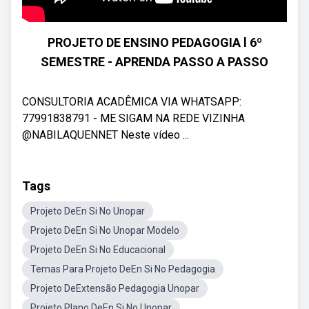
PROJETO DE ENSINO PEDAGOGIA l 6º
SEMESTRE - APRENDA PASSO A PASSO
CONSULTORIA ACADÊMICA VIA WHATSAPP:
77991838791 - ME SIGAM NA REDE VIZINHA
@NABILAQUENNET Neste vídeo ...
Tags
Projeto DeEn Si No Unopar
Projeto DeEn Si No Unopar Modelo
Projeto DeEn Si No Educacional
Temas Para Projeto DeEn Si No Pedagogia
Projeto DeExtensão Pedagogia Unopar
Projeto Plano DeEn Si No Unopar