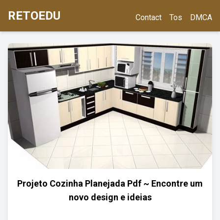
RETOEDU
Contact
Tos
DMCA
Projeto Cozinha Planejada Pdf ~ Encontre um
novo design e ideias