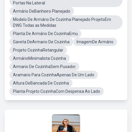
Portas Na Lateral
Armário DeBanheiro Planejado
Modelo De Armário De Cozinha Planejado ProjetoEm
DWG Todas as Medidas
Planta De Armário De CozinhaEmu
Gaveta DeArmario De Cozinha
ImagemDe Armário
Projeto CozinhaRetangular
ArmárioMinimalista Cozinha
Armario De CozinhaSem Puxador
Aramario Para CozinhaApenas De Um Lado
Altura DeBancada De Cozinha
Planta Projeto CozinhaCom Despensa Ao Lado