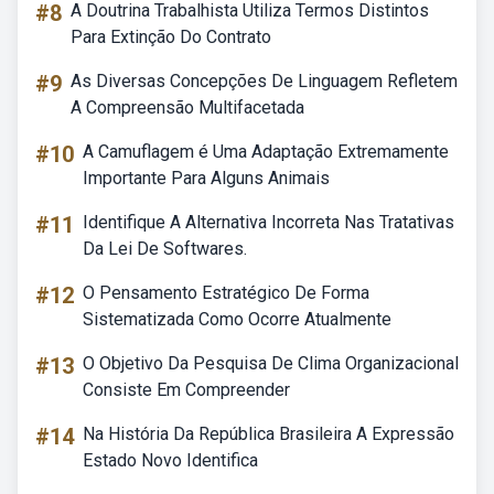
#8
A Doutrina Trabalhista Utiliza Termos Distintos
Para Extinção Do Contrato
#9
As Diversas Concepções De Linguagem Refletem
A Compreensão Multifacetada
#10
A Camuflagem é Uma Adaptação Extremamente
Importante Para Alguns Animais
#11
Identifique A Alternativa Incorreta Nas Tratativas
Da Lei De Softwares.
#12
O Pensamento Estratégico De Forma
Sistematizada Como Ocorre Atualmente
#13
O Objetivo Da Pesquisa De Clima Organizacional
Consiste Em Compreender
#14
Na História Da República Brasileira A Expressão
Estado Novo Identifica