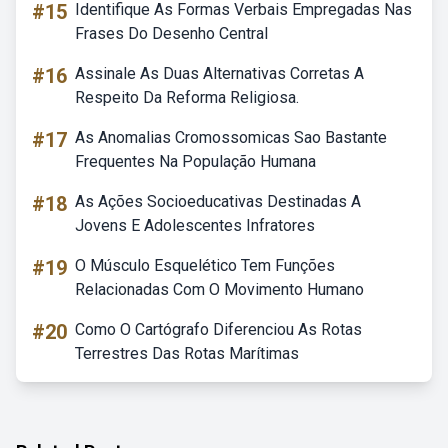
#15
Identifique As Formas Verbais Empregadas Nas
Frases Do Desenho Central
#16
Assinale As Duas Alternativas Corretas A
Respeito Da Reforma Religiosa.
#17
As Anomalias Cromossomicas Sao Bastante
Frequentes Na População Humana
#18
As Ações Socioeducativas Destinadas A
Jovens E Adolescentes Infratores
#19
O Músculo Esquelético Tem Funções
Relacionadas Com O Movimento Humano
#20
Como O Cartógrafo Diferenciou As Rotas
Terrestres Das Rotas Marítimas