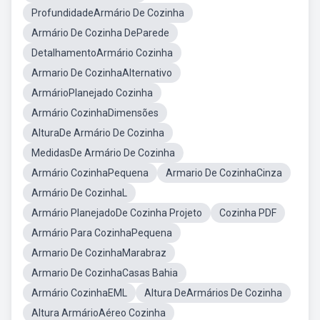
ProfundidadeArmário De Cozinha
Armário De Cozinha DeParede
DetalhamentoArmário Cozinha
Armario De CozinhaAlternativo
ArmárioPlanejado Cozinha
Armário CozinhaDimensões
AlturaDe Armário De Cozinha
MedidasDe Armário De Cozinha
Armário CozinhaPequena
Armario De CozinhaCinza
Armário De CozinhaL
Armário PlanejadoDe Cozinha Projeto
Cozinha PDF
Armário Para CozinhaPequena
Armario De CozinhaMarabraz
Armario De CozinhaCasas Bahia
Armário CozinhaEML
Altura DeArmários De Cozinha
Altura ArmárioAéreo Cozinha