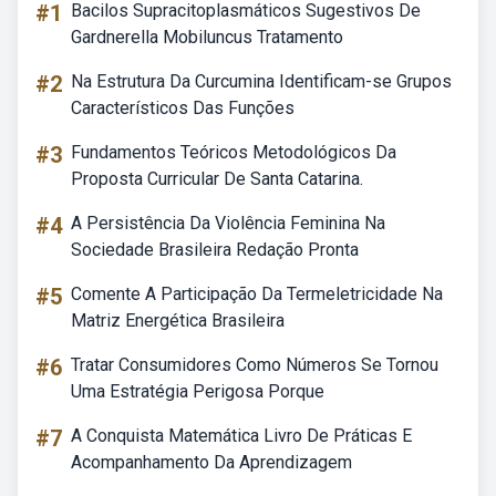
#1
Bacilos Supracitoplasmáticos Sugestivos De
Gardnerella Mobiluncus Tratamento
#2
Na Estrutura Da Curcumina Identificam-se Grupos
Característicos Das Funções
#3
Fundamentos Teóricos Metodológicos Da
Proposta Curricular De Santa Catarina.
#4
A Persistência Da Violência Feminina Na
Sociedade Brasileira Redação Pronta
#5
Comente A Participação Da Termeletricidade Na
Matriz Energética Brasileira
#6
Tratar Consumidores Como Números Se Tornou
Uma Estratégia Perigosa Porque
#7
A Conquista Matemática Livro De Práticas E
Acompanhamento Da Aprendizagem