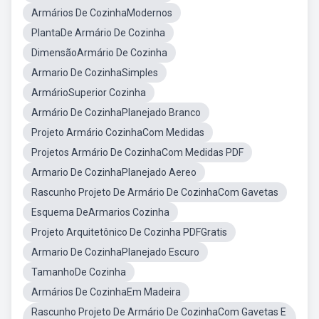
Armários De CozinhaModernos
PlantaDe Armário De Cozinha
DimensãoArmário De Cozinha
Armario De CozinhaSimples
ArmárioSuperior Cozinha
Armário De CozinhaPlanejado Branco
Projeto Armário CozinhaCom Medidas
Projetos Armário De CozinhaCom Medidas PDF
Armario De CozinhaPlanejado Aereo
Rascunho Projeto De Armário De CozinhaCom Gavetas
Esquema DeArmarios Cozinha
Projeto Arquitetônico De Cozinha PDFGratis
Armario De CozinhaPlanejado Escuro
TamanhoDe Cozinha
Armários De CozinhaEm Madeira
Rascunho Projeto De Armário De CozinhaCom Gavetas E