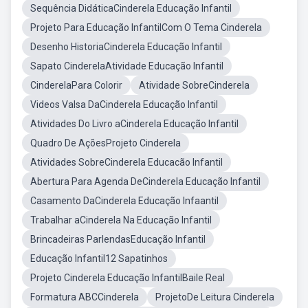
Sequência DidáticaCinderela Educação Infantil
Projeto Para Educação InfantilCom O Tema Cinderela
Desenho HistoriaCinderela Educação Infantil
Sapato CinderelaAtividade Educação Infantil
CinderelaPara Colorir
Atividade SobreCinderela
Videos Valsa DaCinderela Educação Infantil
Atividades Do Livro aCinderela Educação Infantil
Quadro De AçõesProjeto Cinderela
Atividades SobreCinderela Educacão Infantil
Abertura Para Agenda DeCinderela Educação Infantil
Casamento DaCinderela Educação Infaantil
Trabalhar aCinderela Na Educação Infantil
Brincadeiras ParlendasEducação Infantil
Educação Infantil12 Sapatinhos
Projeto Cinderela Educação InfantilBaile Real
Formatura ABCCinderela
ProjetoDe Leitura Cinderela