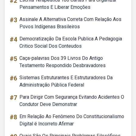
#2
Pensamentos E Liberar Emoções
#3
Assinale A Alternativa Correta Com Relação Aos
Povos Indígenas Brasileiros
#4
Democratização Da Escola Publica A Pedagogia
Critico Social Dos Conteudos
#5
Caça-palavras Dos 39 Livros Do Antigo
Testamento Respondido Desbravadores
#6
Sistemas Estruturantes E Estruturadores Da
Administração Pública Federal
#7
Para Dirigir Com Segurança Evitando Acidentes O
Condutor Deve Demonstrar
#8
Em Relação Ao Fenômeno Do Constitucionalismo
Digital é Incorreto Afirmar
Quais São Os Principais Problemas Filosóficos