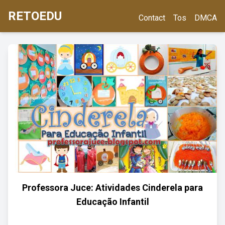
RETOEDU
Contact
Tos
DMCA
Professora Juce: Atividades Cinderela para
Educação Infantil