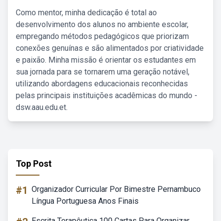
Como mentor, minha dedicação é total ao
desenvolvimento dos alunos no ambiente escolar,
empregando métodos pedagógicos que priorizam
conexões genuínas e são alimentados por criatividade
e paixão. Minha missão é orientar os estudantes em
sua jornada para se tornarem uma geração notável,
utilizando abordagens educacionais reconhecidas
pelas principais instituições acadêmicas do mundo -
dsw.aau.edu.et.
Top Post
#1
Organizador Curricular Por Bimestre Pernambuco
Língua Portuguesa Anos Finais
Escrita Terapêutica 100 Cartas Para Organizar