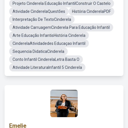
Projeto Cinderela Educação InfantilConstruir O Castelo
Atividade CinderelaQuestões
História CinderelaPDF
Interpretação De TextoCinderela
Atividade CarruagemCinderela Para Educação Infantil
Arte Educação InfantisHistória Cinderela
CinderelaAtividadedes Educaçao Infantil
Sequencia DidaticaCinderela
Conto Infantil CinderelaLetra Basta O
Atividade LiteraturaInfantil 5 Cinderela
Emelie