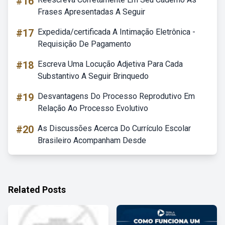
#16
Frases Apresentadas A Seguir
#17
Expedida/certificada A Intimação Eletrônica -
Requisição De Pagamento
#18
Escreva Uma Locução Adjetiva Para Cada
Substantivo A Seguir Brinquedo
#19
Desvantagens Do Processo Reprodutivo Em
Relação Ao Processo Evolutivo
#20
As Discussões Acerca Do Currículo Escolar
Brasileiro Acompanham Desde
Related Posts