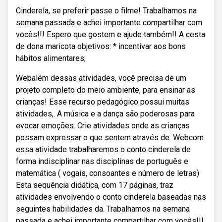
Cinderela, se preferir passe o filme! Trabalhamos na
semana passada e achei importante compartilhar com
vocês!!! Espero que gostem e ajude também!! A cesta
de dona maricota objetivos: * incentivar aos bons
hábitos alimentares;
Webalém dessas atividades, você precisa de um
projeto completo do meio ambiente, para ensinar as
crianças! Esse recurso pedagógico possui muitas
atividades,. A música e a dança são poderosas para
evocar emoções. Crie atividades onde as crianças
possam expressar o que sentem através de. Webcom
essa atividade trabalharemos o conto cinderela de
forma indisciplinar nas disciplinas de português e
matemática ( vogais, consoantes e número de letras)
Esta sequência didática, com 17 páginas, traz
atividades envolvendo o conto cinderela baseadas nas
seguintes habilidades da. Trabalhamos na semana
passada e achei importante compartilhar com vocês!!!