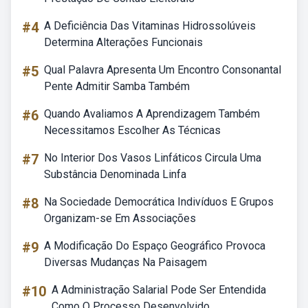
#4
A Deficiência Das Vitaminas Hidrossolúveis
Determina Alterações Funcionais
#5
Qual Palavra Apresenta Um Encontro Consonantal
Pente Admitir Samba Também
#6
Quando Avaliamos A Aprendizagem Também
Necessitamos Escolher As Técnicas
#7
No Interior Dos Vasos Linfáticos Circula Uma
Substância Denominada Linfa
#8
Na Sociedade Democrática Indivíduos E Grupos
Organizam-se Em Associações
#9
A Modificação Do Espaço Geográfico Provoca
Diversas Mudanças Na Paisagem
#10
A Administração Salarial Pode Ser Entendida
Como O Processo Desenvolvido