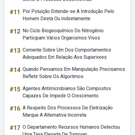
#11
Por Poluição Entende-se A Introdução Pelo
Homem Direta Ou Indiretamente
#12
No Ciclo Biogeoquímico Do Nitrogênio
Participam Vários Organismos Vivos
#13
Comente Sobre Um Dos Comportamentos
Adequados Em Relação Aos Superiores
#14
Quando Pensamos Em Manipulação Precisamos
Refletir Sobre Os Algoritmos
#15
Agentes Antimicrobianos São Compostos
Capazes De Impedir O Crescimento
#16
A Respeito Dos Processos De Eletrização
Marque A Alternativa Incorreta
#17
O Departamento Recursos Humanos Detectou
Uma Taxa Elevada De Turnover