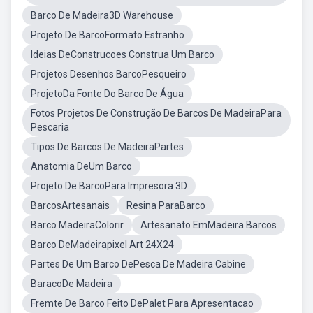
Barco De Madeira3D Warehouse
Projeto De BarcoFormato Estranho
Ideias DeConstrucoes Construa Um Barco
Projetos Desenhos BarcoPesqueiro
ProjetoDa Fonte Do Barco De Água
Fotos Projetos De Construção De Barcos De MadeiraPara
Pescaria
Tipos De Barcos De MadeiraPartes
Anatomia DeUm Barco
Projeto De BarcoPara Impresora 3D
BarcosArtesanais
Resina ParaBarco
Barco MadeiraColorir
Artesanato EmMadeira Barcos
Barco DeMadeirapixel Art 24X24
Partes De Um Barco DePesca De Madeira Cabine
BaracoDe Madeira
Fremte De Barco Feito DePalet Para Apresentacao