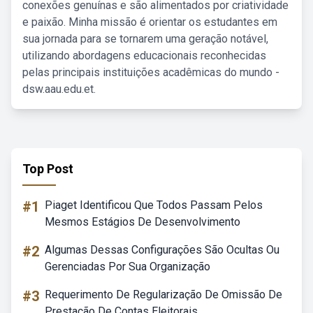
conexões genuínas e são alimentados por criatividade
e paixão. Minha missão é orientar os estudantes em
sua jornada para se tornarem uma geração notável,
utilizando abordagens educacionais reconhecidas
pelas principais instituições acadêmicas do mundo -
dsw.aau.edu.et.
Top Post
#1
Piaget Identificou Que Todos Passam Pelos
Mesmos Estágios De Desenvolvimento
#2
Algumas Dessas Configurações São Ocultas Ou
Gerenciadas Por Sua Organização
#3
Requerimento De Regularização De Omissão De
Prestação De Contas Eleitorais