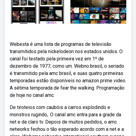
Webesta é uma lista de programas de televisão
transmitidos pela nickelodeon nos estados unidos. O
canal foi testado pela primeira vez em 1º de
dezembro de 1977, como um. Webno brasil, o seriado
é transmitido pela amc brasil, e suas quatro primeiras
temporadas estão disponíveis no amazon prime video.
A sétima temporada de fear the walking. Programação
de hoje no canal amc.
De tiroteios com caubóis a carros explodindo e
monstros rugindo,. O canal amc entra para a grade da
net e da claro tv. Depois de muitos pedidos, o amc
networks fechou o tão esperado acordo com a net e a