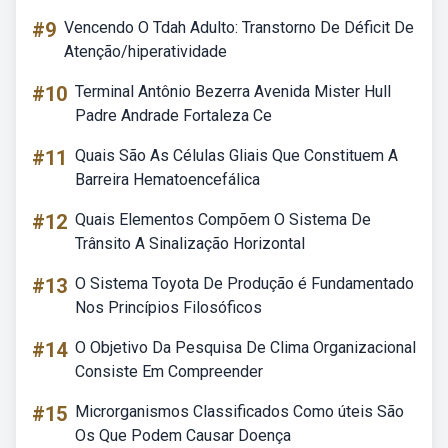
#9
Vencendo O Tdah Adulto: Transtorno De Déficit De
Atenção/hiperatividade
#10
Terminal Antônio Bezerra Avenida Mister Hull
Padre Andrade Fortaleza Ce
#11
Quais São As Células Gliais Que Constituem A
Barreira Hematoencefálica
#12
Quais Elementos Compõem O Sistema De
Trânsito A Sinalização Horizontal
#13
O Sistema Toyota De Produção é Fundamentado
Nos Princípios Filosóficos
#14
O Objetivo Da Pesquisa De Clima Organizacional
Consiste Em Compreender
#15
Microrganismos Classificados Como úteis São
Os Que Podem Causar Doença