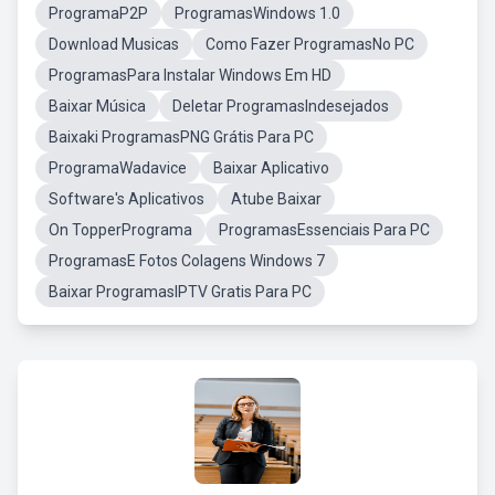
ProgramaP2P
ProgramasWindows 1.0
Download Musicas
Como Fazer ProgramasNo PC
ProgramasPara Instalar Windows Em HD
Baixar Música
Deletar ProgramasIndesejados
Baixaki ProgramasPNG Grátis Para PC
ProgramaWadavice
Baixar Aplicativo
Software's Aplicativos
Atube Baixar
On TopperPrograma
ProgramasEssenciais Para PC
ProgramasE Fotos Colagens Windows 7
Baixar ProgramasIPTV Gratis Para PC