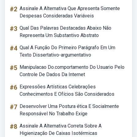
#2
Assinale A Alternativa Que Apresenta Somente
Despesas Consideradas Variáveis
#3
Qual Das Palavras Destacadas Abaixo Não
Representa Um Substantivo Abstrato
#4
Qual A Função Do Primeiro Parágrafo Em Um
Texto Dissertativo-argumentativo
#5
Manipulacao Do.comportamento Do Usuario Pelo
Controle De Dados Da Internet
#6
Expressões Artísticas Celebrações
Conhecimentos E Ofícios São Considerados
#7
Desenvolver Uma Postura ética E Socialmente
Responsável No Trabalho Exige
#8
Assinale A Alternativa Correta Sobre A
Higienização De Caixas Isotérmicas