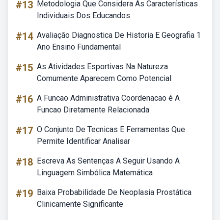
#13
Metodologia Que Considera As Características
Individuais Dos Educandos
#14
Avaliação Diagnostica De Historia E Geografia 1
Ano Ensino Fundamental
#15
As Atividades Esportivas Na Natureza
Comumente Aparecem Como Potencial
#16
A Funcao Administrativa Coordenacao é A
Funcao Diretamente Relacionada
#17
O Conjunto De Tecnicas E Ferramentas Que
Permite Identificar Analisar
#18
Escreva As Sentenças A Seguir Usando A
Linguagem Simbólica Matemática
#19
Baixa Probabilidade De Neoplasia Prostática
Clinicamente Significante