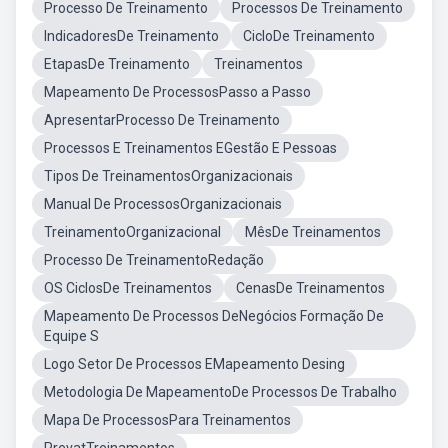
Processo De Treinamento
Processos De Treinamento
IndicadoresDe Treinamento
CicloDe Treinamento
EtapasDe Treinamento
Treinamentos
Mapeamento De ProcessosPasso a Passo
ApresentarProcesso De Treinamento
Processos E Treinamentos EGestão E Pessoas
Tipos De TreinamentosOrganizacionais
Manual De ProcessosOrganizacionais
TreinamentoOrganizacional
MêsDe Treinamentos
Processo De TreinamentoRedação
OS CiclosDe Treinamentos
CenasDe Treinamentos
Mapeamento De Processos DeNegócios Formação De
Equipe S
Logo Setor De Processos EMapeamento Desing
Metodologia De MapeamentoDe Processos De Trabalho
Mapa De ProcessosPara Treinamentos