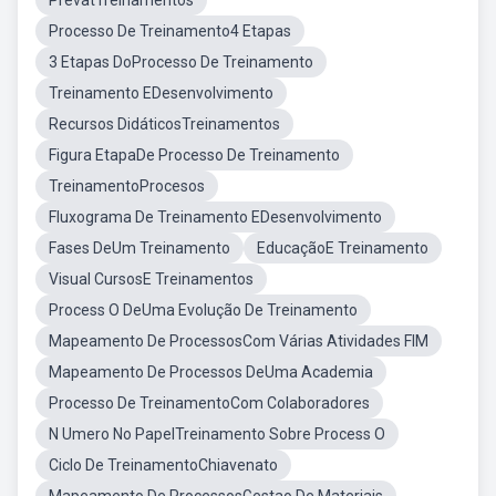
PrevatTreinamentos
Processo De Treinamento4 Etapas
3 Etapas DoProcesso De Treinamento
Treinamento EDesenvolvimento
Recursos DidáticosTreinamentos
Figura EtapaDe Processo De Treinamento
TreinamentoProcesos
Fluxograma De Treinamento EDesenvolvimento
Fases DeUm Treinamento
EducaçãoE Treinamento
Visual CursosE Treinamentos
Process O DeUma Evolução De Treinamento
Mapeamento De ProcessosCom Várias Atividades FIM
Mapeamento De Processos DeUma Academia
Processo De TreinamentoCom Colaboradores
N Umero No PapelTreinamento Sobre Process O
Ciclo De TreinamentoChiavenato