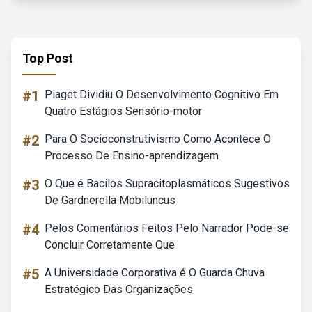
Top Post
#1
Piaget Dividiu O Desenvolvimento Cognitivo Em
Quatro Estágios Sensório-motor
#2
Para O Socioconstrutivismo Como Acontece O
Processo De Ensino-aprendizagem
#3
O Que é Bacilos Supracitoplasmáticos Sugestivos
De Gardnerella Mobiluncus
#4
Pelos Comentários Feitos Pelo Narrador Pode-se
Concluir Corretamente Que
#5
A Universidade Corporativa é O Guarda Chuva
Estratégico Das Organizações