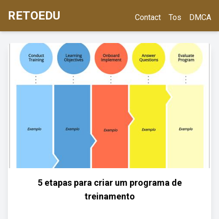
RETOEDU
Contact
Tos
DMCA
5 etapas para criar um programa de
treinamento