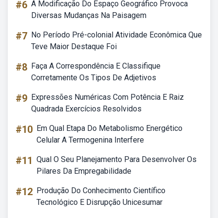
#6
A Modificação Do Espaço Geográfico Provoca
Diversas Mudanças Na Paisagem
#7
No Período Pré-colonial Atividade Econômica Que
Teve Maior Destaque Foi
#8
Faça A Correspondência E Classifique
Corretamente Os Tipos De Adjetivos
#9
Expressões Numéricas Com Potência E Raiz
Quadrada Exercícios Resolvidos
#10
Em Qual Etapa Do Metabolismo Energético
Celular A Termogenina Interfere
#11
Qual O Seu Planejamento Para Desenvolver Os
Pilares Da Empregabilidade
#12
Produção Do Conhecimento Científico
Tecnológico E Disrupção Unicesumar