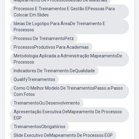
Mapeamento De ProcessosGestao De Materiais
Processos E Treinamentos E Gestão EPessoas Para
Colocar Em Slides
Ideias De Logotipo Para ÁreaDe Treinamento E
Processos
Processo De TreinamentoPetz
ProcessosProdutivos Para Academias
Metodologia Aplicada a Administração MapeamentoDe
Processos
Indicadores De Treinamento DeQualidade
QualifyTreinamentos
Como O Melhor Modelo De TreinamentosPasso a Passo
Com Fotos
TreinamentoOu Desenvolvimento
Apresentação Executiva DeMapeamento De Processos
EGP
TreinamentosObrigatórios
Slide Executivo DeMapeamento De Processos EGP