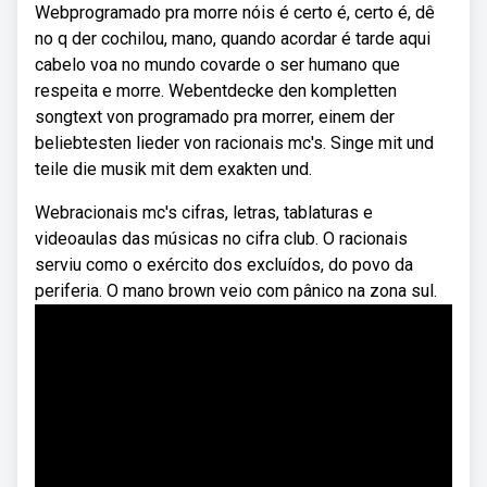
Webprogramado pra morre nóis é certo é, certo é, dê
no q der cochilou, mano, quando acordar é tarde aqui
cabelo voa no mundo covarde o ser humano que
respeita e morre. Webentdecke den kompletten
songtext von programado pra morrer, einem der
beliebtesten lieder von racionais mc's. Singe mit und
teile die musik mit dem exakten und.
Webracionais mc's cifras, letras, tablaturas e
videoaulas das músicas no cifra club. O racionais
serviu como o exército dos excluídos, do povo da
periferia. O mano brown veio com pânico na zona sul.