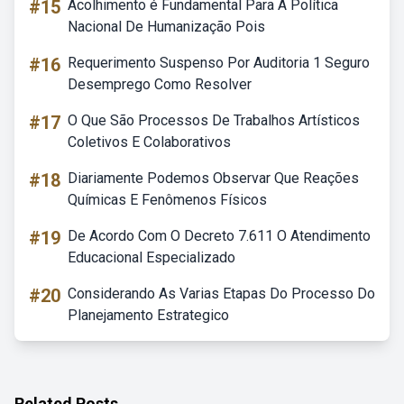
#15
Acolhimento é Fundamental Para A Política
Nacional De Humanização Pois
#16
Requerimento Suspenso Por Auditoria 1 Seguro
Desemprego Como Resolver
#17
O Que São Processos De Trabalhos Artísticos
Coletivos E Colaborativos
#18
Diariamente Podemos Observar Que Reações
Químicas E Fenômenos Físicos
#19
De Acordo Com O Decreto 7.611 O Atendimento
Educacional Especializado
#20
Considerando As Varias Etapas Do Processo Do
Planejamento Estrategico
Related Posts