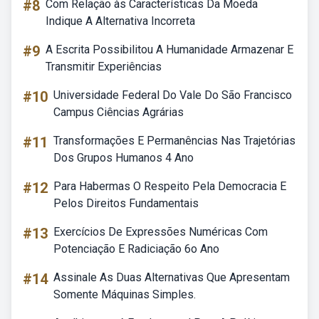
#8
Com Relação às Características Da Moeda
Indique A Alternativa Incorreta
#9
A Escrita Possibilitou A Humanidade Armazenar E
Transmitir Experiências
#10
Universidade Federal Do Vale Do São Francisco
Campus Ciências Agrárias
#11
Transformações E Permanências Nas Trajetórias
Dos Grupos Humanos 4 Ano
#12
Para Habermas O Respeito Pela Democracia E
Pelos Direitos Fundamentais
#13
Exercícios De Expressões Numéricas Com
Potenciação E Radiciação 6o Ano
#14
Assinale As Duas Alternativas Que Apresentam
Somente Máquinas Simples.