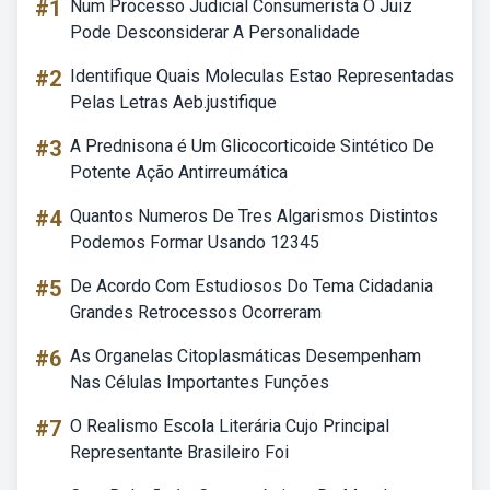
#1
Num Processo Judicial Consumerista O Juiz
Pode Desconsiderar A Personalidade
#2
Identifique Quais Moleculas Estao Representadas
Pelas Letras Aeb.justifique
#3
A Prednisona é Um Glicocorticoide Sintético De
Potente Ação Antirreumática
#4
Quantos Numeros De Tres Algarismos Distintos
Podemos Formar Usando 12345
#5
De Acordo Com Estudiosos Do Tema Cidadania
Grandes Retrocessos Ocorreram
#6
As Organelas Citoplasmáticas Desempenham
Nas Células Importantes Funções
#7
O Realismo Escola Literária Cujo Principal
Representante Brasileiro Foi