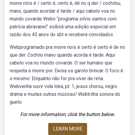
morre nóis é / certo é, certo é, dê no q der / cochilou,
mano, quando acordar é tarde / aqui cabelo voa no
mundo covarde Webo “programa silvio santos com
patrícia abravanel” exibirá uma edição especial em
razão dos 43 anos do sbt e receberá convidados.
Webprogramado pra morre nois é certo é certo é de no
que der. Cochilo mano quando acorda é tarde. Aqui
cabelo voa no mundo covarde. O ser humano que
respeita e morre por. Deixa os garoto brincar. O foco é
o mesmo: Enquanto não for pra viver de rima.
Webvenha ouvir vida loka, pt. 1, jesus chorou, negro
drama e muitas outras músicas! Webtrilha sonora do
gueto.
For more information, click the button below.
LEARN MORE