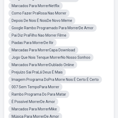
Marcados Para MorrerNetflix
Como Fazer PraRosa Nao Morrer
Depois De Nois É NoisDe Novo Meme
Google Rambo Programado Para MorrerDe Amor
Pai Diz PraFilho Nao Morrer Filme
Piadas Para MorrerDe Rir
Marcadas Para MorrerCapa Download
Jogo Que Nois Tenque MorrerNo Nosso Sonhoo
Marcados Para MorrerDublado Online
Prejuízo Sai PraLá Deus É Mais
Imagem Programa DoPra Morre Nois É Certo É Certo
007 Sem TempoPara Morrer
Rambo Programa Do Para Matar
É Possível MorrerDe Amor
Marcados Para MorrerMike
Música Para MorrerDe Amor