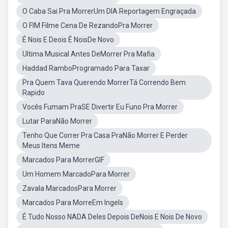
O Caba Sai Pra MorrerUm DIA Reportagem Engraçada
O FIM Filme Cena De RezandoPra Morrer
É Nois E Deois É NoisDe Novo
Ultima Musical Antes DeMorrer Pra Mafia
Haddad RamboProgramado Para Taxar
Pra Quem Tava Querendo MorrerTá Correndo Bem
Rapido
Vocês Fumam PraSE Divertir Eu Funo Pra Morrer
Lutar ParaNão Morrer
Tenho Que Correr Pra Casa PraNão Morrer E Perder
Meus Itens Meme
Marcados Para MorrerGIF
Um Homem MarcadoPara Morrer
Zavala MarcadosPara Morrer
Marcados Para MorreEm Ingels
É Tudo Nosso NADA Deles Depois DeNois E Nois De Novo