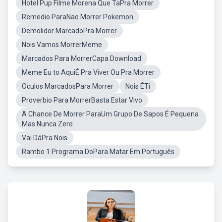
Hotel Pup Filme Morena Que TaPra Morrer
Remedio ParaNao Morrer Pokemon
Demolidor MarcadoPra Morrer
Nois Vamos MorrerMeme
Marcados Para MorrerCapa Download
Meme Eu to AquiÉ Pra Viver Ou Pra Morrer
Oculos MarcadosPara Morrer
Nois ÉTi
Proverbio Para MorrerBasta Estar Vivo
A Chance De Morrer ParaUm Grupo De Sapos É Pequena
Mas Nunca Zero
Vai DáPra Nois
Rambo 1 Programa DoPara Matar Em Português