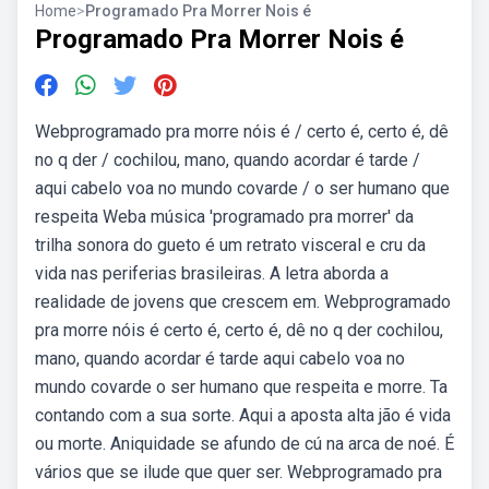
Home
>
Programado Pra Morrer Nois é
Programado Pra Morrer Nois é
Webprogramado pra morre nóis é / certo é, certo é, dê
no q der / cochilou, mano, quando acordar é tarde /
aqui cabelo voa no mundo covarde / o ser humano que
respeita Weba música 'programado pra morrer' da
trilha sonora do gueto é um retrato visceral e cru da
vida nas periferias brasileiras. A letra aborda a
realidade de jovens que crescem em. Webprogramado
pra morre nóis é certo é, certo é, dê no q der cochilou,
mano, quando acordar é tarde aqui cabelo voa no
mundo covarde o ser humano que respeita e morre. Ta
contando com a sua sorte. Aqui a aposta alta jão é vida
ou morte. Aniquidade se afundo de cú na arca de noé. É
vários que se ilude que quer ser. Webprogramado pra