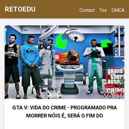
RETOEDU
Contact
Tos
DMCA
GTA V: VIDA DO CRIME - PROGRAMADO PRA
MORRER NÓIS É, SERÁ O FIM DO