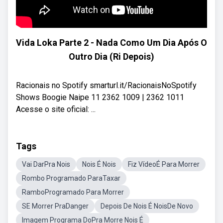
Vida Loka Parte 2 - Nada Como Um Dia Após O
Outro Dia (Ri Depois)
Racionais no Spotify smarturl.it/RacionaisNoSpotify
Shows Boogie Naipe 11 2362 1009 | 2362 1011
Acesse o site oficial: ...
Tags
Vai DarPra Nois
Nois É Nois
Fiz VídeoÉ Para Morrer
Rombo Programado ParaTaxar
RamboProgramado Para Morrer
SE Morrer PraDanger
Depois De Nois É NoisDe Novo
Imagem Programa DoPra Morre Nois É