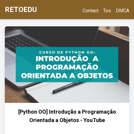
RETOEDU
Contact
Tos
DMCA
[Python OO] Introdução a Programação
Orientada a Objetos - YouTube