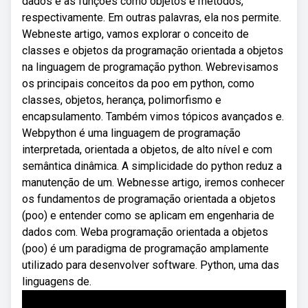
dados e as funções como objetos e métodos,
respectivamente. Em outras palavras, ela nos permite.
Webneste artigo, vamos explorar o conceito de
classes e objetos da programação orientada a objetos
na linguagem de programação python. Webrevisamos
os principais conceitos da poo em python, como
classes, objetos, herança, polimorfismo e
encapsulamento. Também vimos tópicos avançados e.
Webpython é uma linguagem de programação
interpretada, orientada a objetos, de alto nível e com
semântica dinâmica. A simplicidade do python reduz a
manutenção de um. Webnesse artigo, iremos conhecer
os fundamentos de programação orientada a objetos
(poo) e entender como se aplicam em engenharia de
dados com. Weba programação orientada a objetos
(poo) é um paradigma de programação amplamente
utilizado para desenvolver software. Python, uma das
linguagens de.