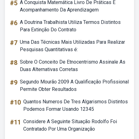
#5
A Conquista Matemática Livro De Práticas E
Acompanhamento Da Aprendizagem
#6
A Doutrina Trabalhista Utiliza Termos Distintos
Para Extinção Do Contrato
#7
Uma Das Técnicas Mais Utilizadas Para Realizar
Pesquisas Quantitativas é:
#8
Sobre O Conceito De Etnocentrismo Assinale As
Duas Alternativas Corretas
#9
Segundo Mourão 2009 A Qualificação Profissional
Permite Obter Resultados
#10
Quantos Numeros De Tres Algarismos Distintos
Podemos Formar Usando 12345
#11
Considere A Seguinte Situação Rodolfo Foi
Contratado Por Uma Organização