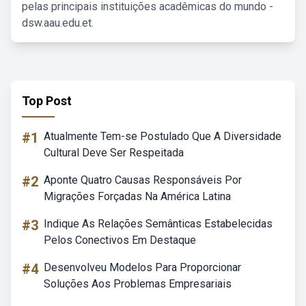
pelas principais instituições acadêmicas do mundo -
dsw.aau.edu.et.
Top Post
#1
Atualmente Tem-se Postulado Que A Diversidade
Cultural Deve Ser Respeitada
#2
Aponte Quatro Causas Responsáveis Por
Migrações Forçadas Na América Latina
#3
Indique As Relações Semânticas Estabelecidas
Pelos Conectivos Em Destaque
#4
Desenvolveu Modelos Para Proporcionar
Soluções Aos Problemas Empresariais