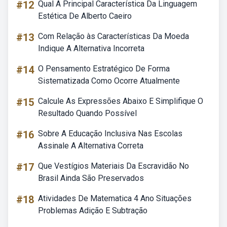
#12
Qual A Principal Característica Da Linguagem
Estética De Alberto Caeiro
#13
Com Relação às Características Da Moeda
Indique A Alternativa Incorreta
#14
O Pensamento Estratégico De Forma
Sistematizada Como Ocorre Atualmente
#15
Calcule As Expressões Abaixo E Simplifique O
Resultado Quando Possível
#16
Sobre A Educação Inclusiva Nas Escolas
Assinale A Alternativa Correta
#17
Que Vestígios Materiais Da Escravidão No
Brasil Ainda São Preservados
#18
Atividades De Matematica 4 Ano Situações
Problemas Adição E Subtração