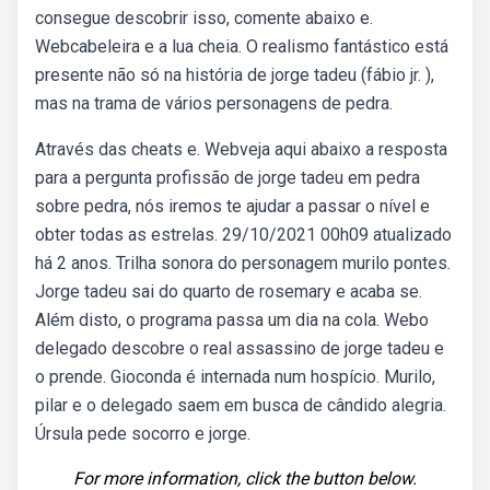
consegue descobrir isso, comente abaixo e.
Webcabeleira e a lua cheia. O realismo fantástico está
presente não só na história de jorge tadeu (fábio jr. ),
mas na trama de vários personagens de pedra.
Através das cheats e. Webveja aqui abaixo a resposta
para a pergunta profissão de jorge tadeu em pedra
sobre pedra, nós iremos te ajudar a passar o nível e
obter todas as estrelas. 29/10/2021 00h09 atualizado
há 2 anos. Trilha sonora do personagem murilo pontes.
Jorge tadeu sai do quarto de rosemary e acaba se.
Além disto, o programa passa um dia na cola. Webo
delegado descobre o real assassino de jorge tadeu e
o prende. Gioconda é internada num hospício. Murilo,
pilar e o delegado saem em busca de cândido alegria.
Úrsula pede socorro e jorge.
For more information, click the button below.