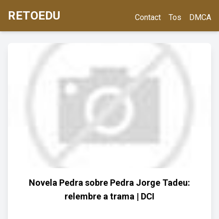
RETOEDU
Contact
Tos
DMCA
Novela Pedra sobre Pedra Jorge Tadeu:
relembre a trama | DCI