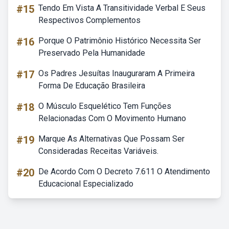
#15
Tendo Em Vista A Transitividade Verbal E Seus
Respectivos Complementos
#16
Porque O Patrimônio Histórico Necessita Ser
Preservado Pela Humanidade
#17
Os Padres Jesuítas Inauguraram A Primeira
Forma De Educação Brasileira
#18
O Músculo Esquelético Tem Funções
Relacionadas Com O Movimento Humano
#19
Marque As Alternativas Que Possam Ser
Consideradas Receitas Variáveis.
#20
De Acordo Com O Decreto 7.611 O Atendimento
Educacional Especializado