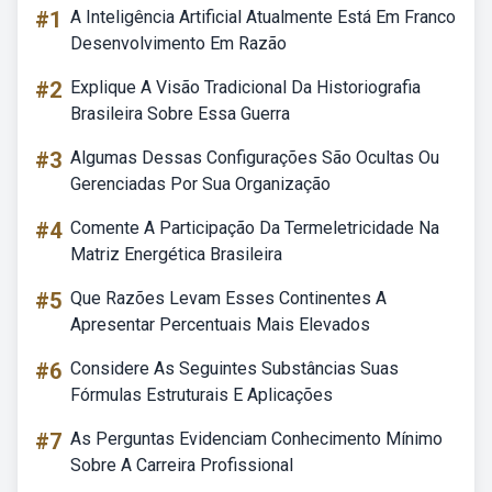
#1
A Inteligência Artificial Atualmente Está Em Franco
Desenvolvimento Em Razão
#2
Explique A Visão Tradicional Da Historiografia
Brasileira Sobre Essa Guerra
#3
Algumas Dessas Configurações São Ocultas Ou
Gerenciadas Por Sua Organização
#4
Comente A Participação Da Termeletricidade Na
Matriz Energética Brasileira
#5
Que Razões Levam Esses Continentes A
Apresentar Percentuais Mais Elevados
#6
Considere As Seguintes Substâncias Suas
Fórmulas Estruturais E Aplicações
#7
As Perguntas Evidenciam Conhecimento Mínimo
Sobre A Carreira Profissional