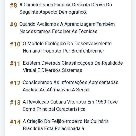
#8
A Característica Familiar Descrita Deriva Do
Seguinte Aspecto Demográfico:
#9
Quando Avaliamos A Aprendizagem Também
Necessitamos Escolher As Técnicas
#10
O Modelo Ecológico Do Desenvolvimento
Humano Proposto Por Bronfenbrenner
#11
Existem Diversas Classificações De Realidade
Virtual E Diversos Sistemas
#12
Considerando As Informações Apresentadas
Analise As Afirmativas A Seguir
#13
A Revolução Cubana Vitoriosa Em 1959 Teve
Como Principal Característica
#14
A Criação Do Feijão-tropeiro Na Culinária
Brasileira Está Relacionada à