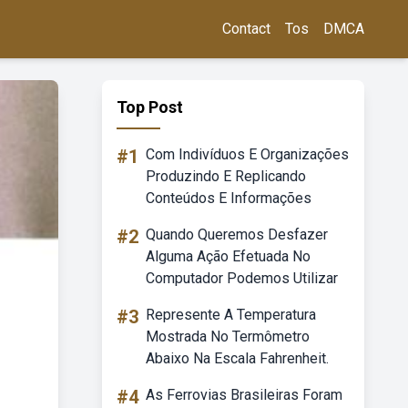
Contact
Tos
DMCA
Top Post
#1
Com Indivíduos E Organizações
Produzindo E Replicando
Conteúdos E Informações
#2
Quando Queremos Desfazer
Alguma Ação Efetuada No
Computador Podemos Utilizar
#3
Represente A Temperatura
Mostrada No Termômetro
Abaixo Na Escala Fahrenheit.
#4
As Ferrovias Brasileiras Foram