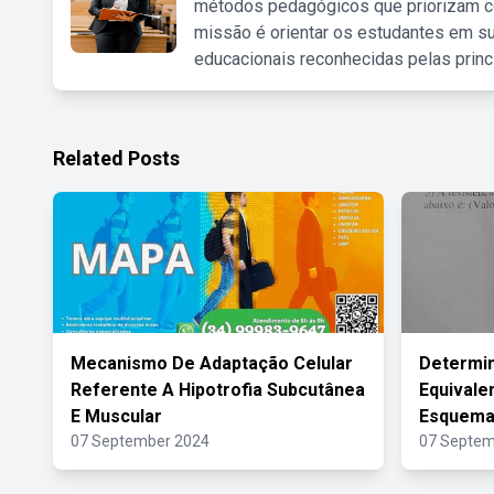
métodos pedagógicos que priorizam co
missão é orientar os estudantes em su
educacionais reconhecidas pelas princ
Related Posts
Mecanismo De Adaptação Celular
Determin
Referente A Hipotrofia Subcutânea
Equivale
E Muscular
Esquemat
07 September 2024
07 Septem