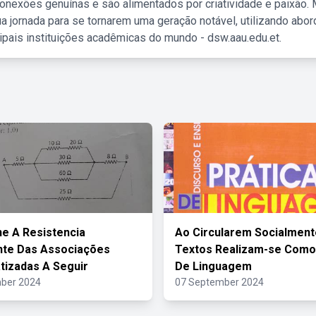
nexões genuínas e são alimentados por criatividade e paixão. 
a jornada para se tornarem uma geração notável, utilizando abo
ipais instituições acadêmicas do mundo - dsw.aau.edu.et.
e A Resistencia
Ao Circularem Socialment
nte Das Associações
Textos Realizam-se Como
izadas A Seguir
De Linguagem
ber 2024
07 September 2024