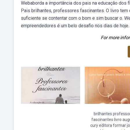
Webaborda a importância dos pais na educação dos fil
Pais brilhantes, professores fascinantes. O livro te
suficiente se contentar com o bom e sim buscar o. We
empreendedores é um belo desafio nos dias de hoje.
For more infor
brilhantes professo
fascinantes livro au
cury editora formar j