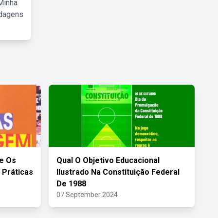
Minha
rdagens
e Os
Qual O Objetivo Educacional
 Práticas
Ilustrado Na Constituição Federal
De 1988
07 September 2024