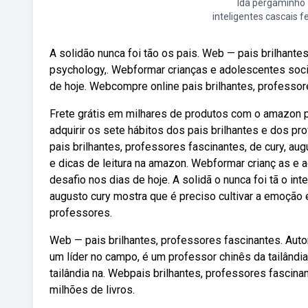
lda pergaminho
inteligentes cascais f
A solidão nunca foi tão os pais. Web — pais brilhante
psychology,. Webformar crianças e adolescentes soci
de hoje. Webcompre online pais brilhantes, professor
Frete grátis em milhares de produtos com o amazon p
adquirir os sete hábitos dos pais brilhantes e dos 
pais brilhantes, professores fascinantes, de cury, aug
e dicas de leitura na amazon. Webformar crianç as e 
desafio nos dias de hoje. A solidã o nunca foi tã o in
augusto cury mostra que é preciso cultivar a emoção e 
professores.
Web — pais brilhantes, professores fascinantes. Autor
um líder no campo, é um professor chinês da tailândia
tailândia na. Webpais brilhantes, professores fascina
milhões de livros.