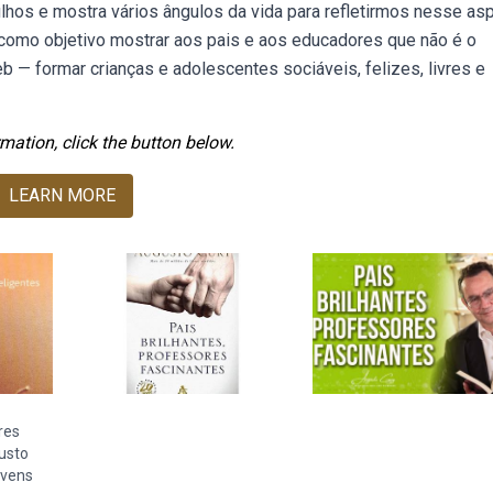
hos e mostra vários ângulos da vida para refletirmos nesse asp
m como objetivo mostrar aos pais e aos educadores que não é o
b — formar crianças e adolescentes sociáveis, felizes, livres e
mation, click the button below.
LEARN MORE
res
gusto
ovens