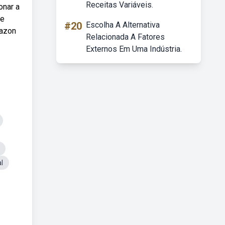
Receitas Variáveis.
onar a
ne
#20
Escolha A Alternativa
mazon
Relacionada A Fatores
Externos Em Uma Indústria.
l