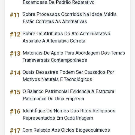
Escamosas De Padrão Reparativo
#11
Sobre Processos Ocorridos Na Idade Média
Estão Corretas As Alternativas
#12
Sobre Os Atributos Do Ato Administrativo
Assinale A Alternativa Correta
#13
Materiais De Apoio Para Abordagem Dos Temas
Transversais Contemporâneos
#14
Quais Desastres Podem Ser Causados Por
Motivos Naturais E Tecnológicos
#15
O Balanco Patrimonial Evidencia A Estrutura
Patrimonial De Uma Empresa
#16
Identifique Os Nomes Dos Ritos Religiosos
Representados Em Cada Imagem
#17
Com Relação Aos Ciclos Biogeoquímicos