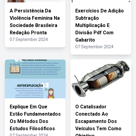
A Persistência Da
Exercícios De Adição
Violência Feminina Na
Subtração
Sociedade Brasileira
Multiplicação E
Redação Pronta
Divisão Pdf Com
07 September 2024
Gabarito
07 September 2024
Explique Em Que
O Catalisador
Estão Fundamentados
Conectado Ao
Os Métodos Dos
Escapamento Dos
Estudos Filosóficos
Veículos Tem Como
07 September 2024
Objetivo