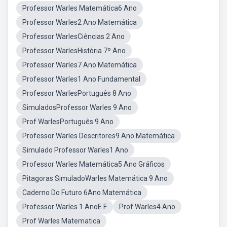
Professor Warles Matemática6 Ano
Professor Warles2 Ano Matemática
Professor WarlesCiências 2 Ano
Professor WarlesHistória 7º Ano
Professor Warles7 Ano Matemática
Professor Warles1 Ano Fundamental
Professor WarlesPortuguês 8 Ano
SimuladosProfessor Warles 9 Ano
Prof WarlesPortuguês 9 Ano
Professor Warles Descritores9 Ano Matemática
Simulado Professor Warles1 Ano
Professor Warles Matemática5 Ano Gráficos
Pitagoras SimuladoWarles Matemática 9 Ano
Caderno Do Futuro 6Ano Matemática
Professor Warles 1 AnoE F
Prof Warles4 Ano
Prof Warles Matematica