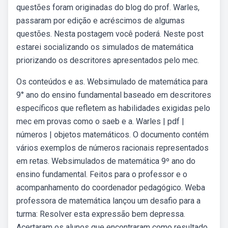
questões foram originadas do blog do prof. Warles,
passaram por edição e acréscimos de algumas
questões. Nesta postagem você poderá. Neste post
estarei socializando os simulados de matemática
priorizando os descritores apresentados pelo mec.
Os conteúdos e as. Websimulado de matemática para
9° ano do ensino fundamental baseado em descritores
específicos que refletem as habilidades exigidas pelo
mec em provas como o saeb e a. Warles | pdf |
números | objetos matemáticos. O documento contém
vários exemplos de números racionais representados
em retas. Websimulados de matemática 9º ano do
ensino fundamental. Feitos para o professor e o
acompanhamento do coordenador pedagógico. Weba
professora de matemática lançou um desafio para a
turma: Resolver esta expressão bem depressa.
Acertaram os alunos que encontraram como resultado