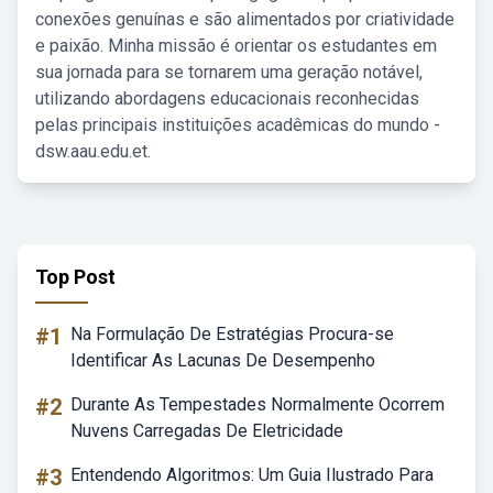
conexões genuínas e são alimentados por criatividade
e paixão. Minha missão é orientar os estudantes em
sua jornada para se tornarem uma geração notável,
utilizando abordagens educacionais reconhecidas
pelas principais instituições acadêmicas do mundo -
dsw.aau.edu.et.
Top Post
#1
Na Formulação De Estratégias Procura-se
Identificar As Lacunas De Desempenho
#2
Durante As Tempestades Normalmente Ocorrem
Nuvens Carregadas De Eletricidade
#3
Entendendo Algoritmos: Um Guia Ilustrado Para