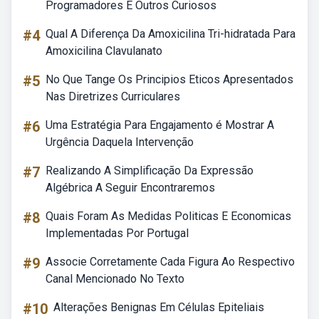
Programadores E Outros Curiosos
#4
Qual A Diferença Da Amoxicilina Tri-hidratada Para
Amoxicilina Clavulanato
#5
No Que Tange Os Principios Eticos Apresentados
Nas Diretrizes Curriculares
#6
Uma Estratégia Para Engajamento é Mostrar A
Urgência Daquela Intervenção
#7
Realizando A Simplificação Da Expressão
Algébrica A Seguir Encontraremos
#8
Quais Foram As Medidas Politicas E Economicas
Implementadas Por Portugal
#9
Associe Corretamente Cada Figura Ao Respectivo
Canal Mencionado No Texto
#10
Alterações Benignas Em Células Epiteliais