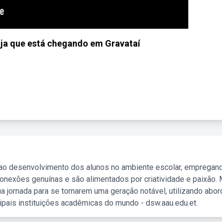
ja que está chegando em Gravataí
 ao desenvolvimento dos alunos no ambiente escolar, empregan
nexões genuínas e são alimentados por criatividade e paixão. 
a jornada para se tornarem uma geração notável, utilizando abo
ipais instituições acadêmicas do mundo - dsw.aau.edu.et.