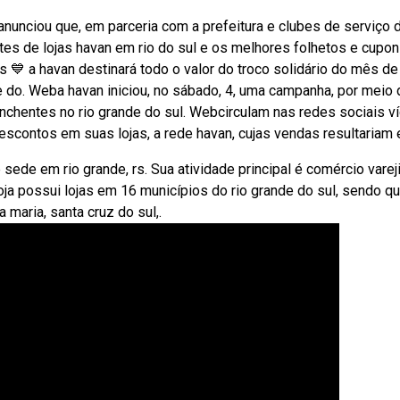
nunciou que, em parceria com a prefeitura e clubes de serviço 
tes de lojas havan em rio do sul e os melhores folhetos e cupo
💙 a havan destinará todo o valor do troco solidário do mês de
de do. Weba havan iniciou, no sábado, 4, uma campanha, por meio 
 enchentes no rio grande do sul. Webcirculam nas redes sociais v
scontos em suas lojas, a rede havan, cujas vendas resultariam 
e em rio grande, rs. Sua atividade principal é comércio varej
a possui lojas em 16 municípios do rio grande do sul, sendo q
maria, santa cruz do sul,.