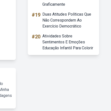
Graficamente
#19
Duas Atitudes Políticas Que
Não Correspondem Ao
Exercício Democrático
#20
Atividades Sobre
Sentimentos E Emoções
Educação Infantil Para Colorir
do
Minha
rdagens