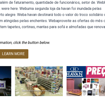
além de faturamento, quantidade de funcionários, setor de. Web
,372 were here. Webuma segunda loja da havan foi inundada pelas
rto alegre. Weba havan destinará todo o valor do troco solidário
ram atingidas pelas enchentes. Webaproveite as ofertas do mês 
 tem tapetes, cortinas, mantas para sofá e almofadas que renov
mation, click the button below.
LEARN MORE