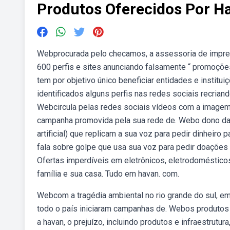
Produtos Oferecidos Por Ha
Webprocurada pelo checamos, a assessoria de imprens
600 perfis e sites anunciando falsamente “ promoçõe
tem por objetivo único beneficiar entidades e insti
identificados alguns perfis nas redes sociais recriand
Webcircula pelas redes sociais vídeos com a imagem
campanha promovida pela sua rede de. Webo dono da ha
artificial) que replicam a sua voz para pedir dinheiro
fala sobre golpe que usa sua voz para pedir doações a
Ofertas imperdíveis em eletrônicos, eletrodomésticos
família e sua casa. Tudo em havan. com.
Webcom a tragédia ambiental no rio grande do sul, 
todo o país iniciaram campanhas de. Webos produtos 
a havan, o prejuízo, incluindo produtos e infraestrutur