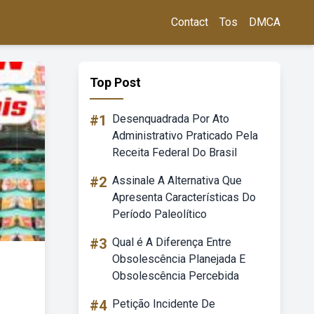
Contact
Tos
DMCA
Top Post
#1
Desenquadrada Por Ato
Administrativo Praticado Pela
Receita Federal Do Brasil
#2
Assinale A Alternativa Que
Apresenta Características Do
Período Paleolítico
#3
Qual é A Diferença Entre
Obsolescência Planejada E
Obsolescência Percebida
#4
Petição Incidente De