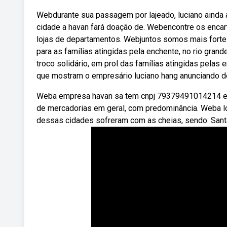
Webdurante sua passagem por lajeado, luciano ainda a
cidade a havan fará doação de. Webencontre os encar
lojas de departamentos. Webjuntos somos mais fortes 
para as famílias atingidas pela enchente, no rio gran
troco solidário, em prol das famílias atingidas pelas
que mostram o empresário luciano hang anunciando de
Weba empresa havan sa tem cnpj 79379491014214 e sed
de mercadorias em geral, com predominância. Weba loj
dessas cidades sofreram com as cheias, sendo: Santa 